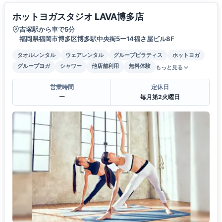
ホットヨガスタジオ LAVA博多店
吉塚駅から車で5分
福岡県福岡市博多区博多駅中央街5ー14福さ屋ビル8F
タオルレンタル
ウェアレンタル
グループピラティス
ホットヨガ
グループヨガ
シャワー
他店舗利用
無料体験
もっと見る
営業時間
定休日
ー
毎月第2火曜日