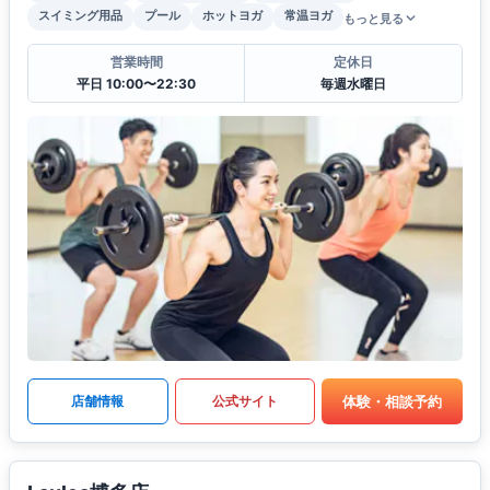
スイミング用品
プール
ホットヨガ
常温ヨガ
もっと見る
営業時間
定休日
平日 10:00〜22:30
毎週水曜日
体験・相談予約
店舗情報
公式サイト