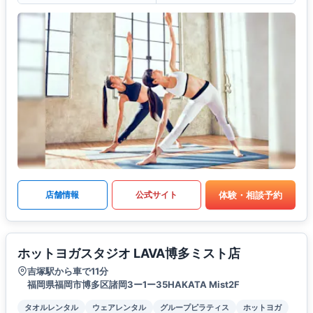
体験・相談予約
店舗情報
公式サイト
ホットヨガスタジオ LAVA博多ミスト店
吉塚駅から車で11分
福岡県福岡市博多区諸岡3ー1ー35HAKATA Mist2F
タオルレンタル
ウェアレンタル
グループピラティス
ホットヨガ