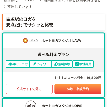
に整理しています。
吉塚駅のヨガを
要点だけでサクッと比較
ホットヨガスタジオ LAVA
選べる料金プラン
ホットヨガ
シャワー
無料体験
女性専用
おすすめコース料金
16,800円
公式サイトで見る
体験・相談予約
ホットヨガスタジオ LOIVE