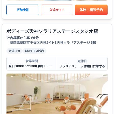
体験・相談予約
店舗情報
公式サイト
ボディーズ天神ソラリアステージスタジオ店
吉塚駅から車で6分
福岡県福岡市中央区天神2-11-3天神ソラリアステージ 5階
常温ヨガ
駅から5分以内
営業時間
定休日
全日 10:00〜21:00(最終チェックイン20:30)
ソラリアステージ休館日に準ずる