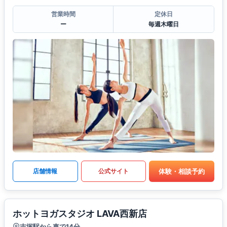
営業時間
定休日
ー
毎週木曜日
体験・相談予約
店舗情報
公式サイト
ホットヨガスタジオ LAVA西新店
吉塚駅から車で14分