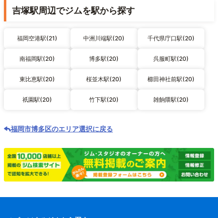
吉塚駅周辺でジムを駅から探す
福岡空港駅(21)
中洲川端駅(20)
千代県庁口駅(20)
南福岡駅(20)
博多駅(20)
呉服町駅(20)
東比恵駅(20)
桜並木駅(20)
櫛田神社前駅(20)
祇園駅(20)
竹下駅(20)
雑餉隈駅(20)
福岡市博多区のエリア選択に戻る