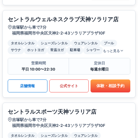
セントラルウェルネスクラブ天神ソラリア店
吉塚駅から車で7分
福岡県福岡市中央区天神2-2-43ソラリアプラザ10F
タオルレンタル
シューズレンタル
ウェアレンタル
プール
サウナ
ホットヨガ
常温ヨガ
駐車場
シャワー
もっと見る
営業時間
定休日
平日 10:00〜22:30
毎週水曜日
体験・相談予約
店舗情報
公式サイト
セントラルスポーツ天神ソラリア店
吉塚駅から車で7分
福岡県福岡市中央区天神2-2-43ソラリアプラザ10F
タオルレンタル
シューズレンタル
ウェアレンタル