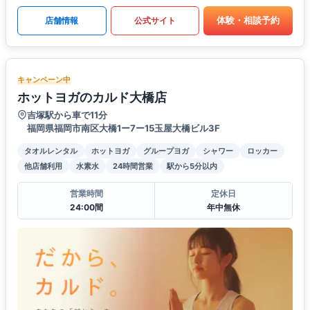
体験・相談予約
店舗情報
公式サイト
キャンペーン中
ホットヨガのカルド大橋店
吉塚駅から車で11分
福岡県福岡市南区大橋1ー7ー15玉屋大橋ビル3F
タオルレンタル
ホットヨガ
グループヨガ
シャワー
ロッカー
他店舗利用
水素水
24時間営業
駅から5分以内
営業時間
定休日
24:00間
年中無休