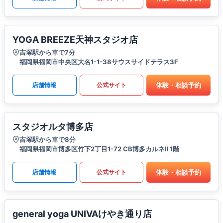
YOGA BREEZE天神スタジオ店
吉塚駅から車で7分
福岡県福岡市中央区大名1-1-38サウスサイドテラス3F
体験・相談予約
店舗情報
公式サイト
スタジオルタ博多店
吉塚駅から車で8分
福岡県福岡市博多区竹下2丁目1-72 CB博多カルネⅡ 1階
体験・相談予約
店舗情報
公式サイト
general yoga UNIVAけやき通り店