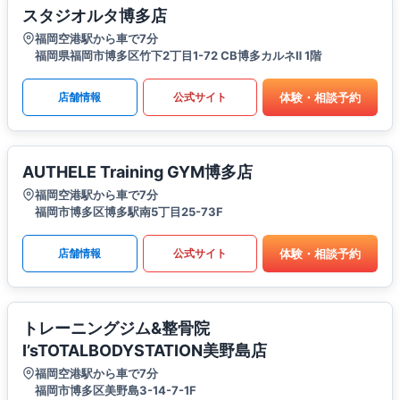
スタジオルタ博多店
福岡空港駅から車で7分
福岡県福岡市博多区竹下2丁目1-72 CB博多カルネⅡ 1階
体験・相談予約
店舗情報
公式サイト
AUTHELE Training GYM博多店
福岡空港駅から車で7分
福岡市博多区博多駅南5丁目25-73F
体験・相談予約
店舗情報
公式サイト
トレーニングジム&整骨院
I’sTOTALBODYSTATION美野島店
福岡空港駅から車で7分
福岡市博多区美野島3-14-7-1F