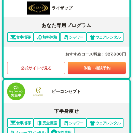
ライザップ
あなた専用プログラム
食事指導
無料体験
シャワー
ウェアレンタル
おすすめコース料金
327,800円
公式サイトで見る
体験・相談予約
ビーコンセプト
下半身痩せ
食事指導
完全個室
シャワー
ウェアレンタル
シューズレンタル
女性専用