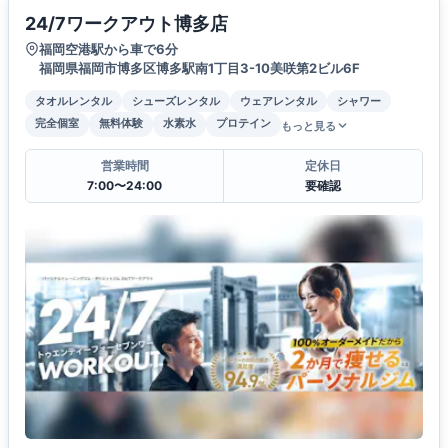
24/7ワークアウト博多店
福岡空港駅から車で6分
福岡県福岡市博多区博多駅南1丁目3-10美咲第2ビル6F
タオルレンタル
シューズレンタル
ウェアレンタル
シャワー
完全個室
無料体験
水素水
プロテイン
もっと見る
営業時間
定休日
7:00〜24:00
要確認