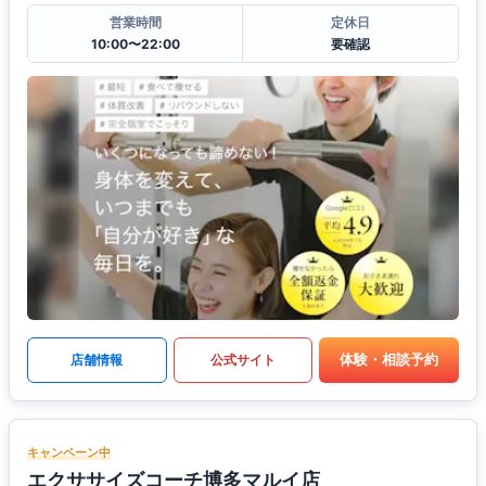
営業時間
定休日
10:00〜22:00
要確認
体験・相談予約
店舗情報
公式サイト
キャンペーン中
エクササイズコーチ博多マルイ店