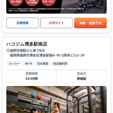
体験・相談予約
店舗情報
公式サイト
ハコジム博多駅南店
福岡空港駅から車で6分
福岡県福岡市博多区博多駅南4-16-2岡本ビル2･3F
ロッカー
Wi-Fi
完全個室
他店舗利用
営業時間
定休日
24:00間
要確認