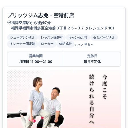
プリッツジム志免・空港前店
福岡空港駅から徒歩7分
福岡県福岡市博多区空港前３丁目２５−３７ クレシェンド 101
シューズレンタル
レッスン振替可
キャンセル可
セミパーソナル
トレーナー固定制
ロッカー
体組成計
もっと見る
営業時間
定休日
月曜日 11:00〜21:00
毎月不定休