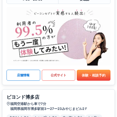
体験・相談予約
店舗情報
公式サイト
ビヨンド博多店
福岡空港駅から車で7分
福岡県福岡市博多駅前3ー27ー23みやじまビル2Ｆ