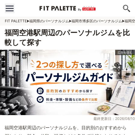
FIT PALETTE
福岡県のパーソナルジム
福岡市博多区のパーソナルジム
福岡
福岡空港駅周辺のパーソナルジムを比
較して探す
最終更新日：2026/08/10
福岡空港駅周辺のパーソナルジムを、目的別のおすすめから