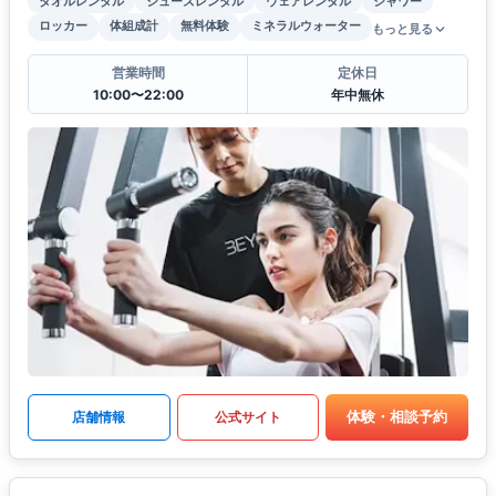
タオルレンタル
シューズレンタル
ウェアレンタル
シャワー
ロッカー
体組成計
無料体験
ミネラルウォーター
もっと見る
営業時間
定休日
10:00〜22:00
年中無休
体験・相談予約
店舗情報
公式サイト