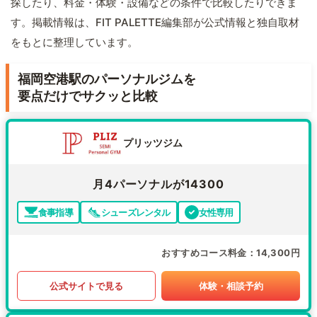
探したり、料金・体験・設備などの条件で比較したりできま
す。掲載情報は、FIT PALETTE編集部が公式情報と独自取材
をもとに整理しています。
福岡空港駅のパーソナルジムを
要点だけでサクッと比較
プリッツジム
月4パーソナルが14300
食事指導
シューズレンタル
女性専用
おすすめコース料金
14,300円
公式サイトで見る
体験・相談予約