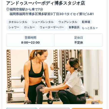
アンドゥスーパーボディ博多スタジオ店
福岡空港駅から車で7分
福岡県福岡市博多区博多駅前3丁目30-1タイセイ第1ビルB1
タオルレンタル
シューズレンタル
ウェアレンタル
駐車場
シャワー
ロッカー
ウォーターサーバー
食事提供
もっと見る
営業時間
定休日
8:00〜22:00
不定休