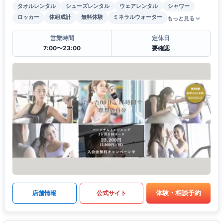
タオルレンタル
シューズレンタル
ウェアレンタル
シャワー
ロッカー
体組成計
無料体験
ミネラルウォーター
もっと見る
営業時間
定休日
7:00〜23:00
要確認
体験・相談予約
店舗情報
公式サイト