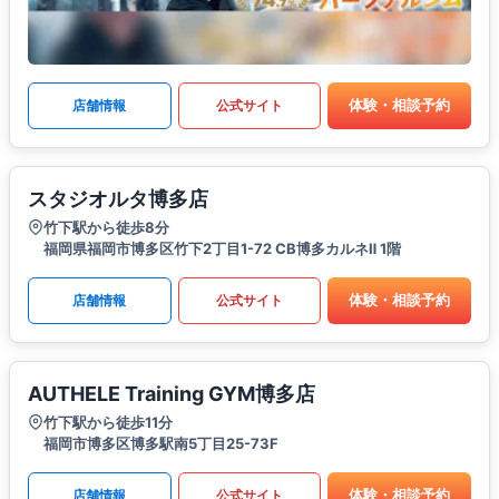
体験・相談予約
店舗情報
公式サイト
スタジオルタ博多店
竹下駅から徒歩8分
福岡県福岡市博多区竹下2丁目1-72 CB博多カルネⅡ 1階
体験・相談予約
店舗情報
公式サイト
AUTHELE Training GYM博多店
竹下駅から徒歩11分
福岡市博多区博多駅南5丁目25-73F
体験・相談予約
店舗情報
公式サイト