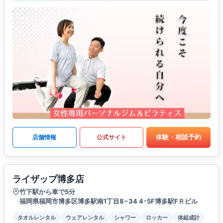
体験・相談予約
店舗情報
公式サイト
ライザップ博多店
竹下駅から車で5分
福岡県福岡市博多区博多駅南1丁目8−34 4･5F博多駅FＲビル
タオルレンタル
ウェアレンタル
シャワー
ロッカー
体組成計