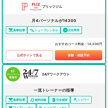
プリッツジム
月4パーソナルが14300
食事指導
シューズレンタル
女性専用
おすすめコース料金
14,300円
公式サイトで見る
体験・相談予約
24/7ワークアウト
一流トレーナーの指導
食事指導
無料体験
完全個室
シャワー
ウェアレンタル
シューズレンタル