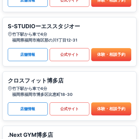
体験・相談予約
店舗情報
公式サイト
S-STUDIOーエススタジオー
竹下駅から車で4分
福岡県福岡市南区那の川1丁目12-31
体験・相談予約
店舗情報
公式サイト
クロスフィット博多店
竹下駅から車で4分
福岡県福岡市博多区比恵町18-30
体験・相談予約
店舗情報
公式サイト
.Next GYM博多店