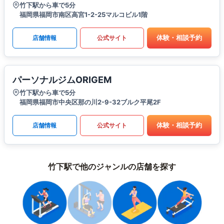
竹下駅から車で5分
福岡県福岡市南区高宮1-2-25マルコビル1階
体験・相談予約
店舗情報
公式サイト
パーソナルジムORIGEM
竹下駅から車で5分
福岡県福岡市中央区那の川2-9-32ブルク平尾2F
体験・相談予約
店舗情報
公式サイト
竹下駅で他のジャンルの店舗を探す