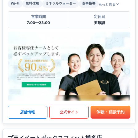
Wi-Fi
無料体験
ミネラルウォーター
食事指導
もっと見る
営業時間
定休日
7:00〜23:00
要確認
体験・相談予約
店舗情報
公式サイト
プライベートボックスフィット博多店