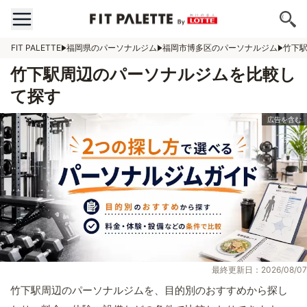
FIT PALETTE
福岡県のパーソナルジム
福岡市博多区のパーソナルジム
竹下
竹下駅周辺のパーソナルジムを比較し
て探す
最終更新日：2026/08/07
竹下駅周辺のパーソナルジムを、目的別のおすすめから探し