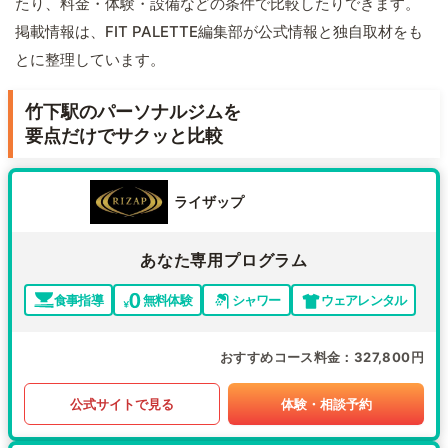
たり、料金・体験・設備などの条件で比較したりできます。
掲載情報は、FIT PALETTE編集部が公式情報と独自取材をも
とに整理しています。
竹下駅のパーソナルジムを
要点だけでサクッと比較
ライザップ
あなた専用プログラム
食事指導
無料体験
シャワー
ウェアレンタル
おすすめコース料金
327,800円
公式サイトで見る
体験・相談予約