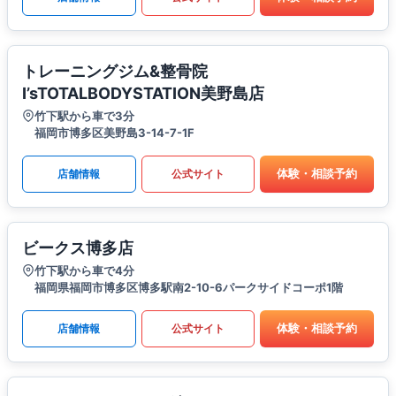
トレーニングジム&整骨院
I’sTOTALBODYSTATION美野島店
竹下駅から車で3分
福岡市博多区美野島3-14-7-1F
体験・相談予約
店舗情報
公式サイト
ビークス博多店
竹下駅から車で4分
福岡県福岡市博多区博多駅南2-10-6パークサイドコーポ1階
体験・相談予約
店舗情報
公式サイト