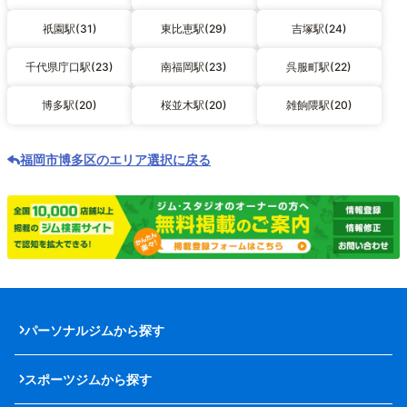
祇園駅(31)
東比恵駅(29)
吉塚駅(24)
千代県庁口駅(23)
南福岡駅(23)
呉服町駅(22)
博多駅(20)
桜並木駅(20)
雑餉隈駅(20)
福岡市博多区のエリア選択に戻る
パーソナルジムから探す
スポーツジムから探す