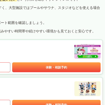
すく、大型施設ではプールやサウナ、スタジオなどを使える場合
ポート範囲を確認しましょう。
混みやすい時間帯や続けやすい環境かも見ておくと安心です。
体験・相談予約
体験・相談予約