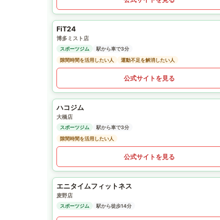
FiT24
博多ミスト店
スポーツジム
駅から車で3分
隙間時間を活用したい人
運動不足を解消したい人
公式サイトを見る
ハコジム
大橋店
スポーツジム
駅から車で3分
隙間時間を活用したい人
公式サイトを見る
エニタイムフィットネス
麦野店
スポーツジム
駅から徒歩14分