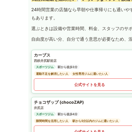
24時間営業の店舗なら早朝や仕事帰りにも通いや
もあります。
選ぶときは設備や営業時間、料金、スタッフのサ
自由度が高い分、自分で通う意思が必要なため、
カーブス
西鉄井尻駅前店
スポーツジム
駅から徒歩3分
運動不足を解消したい人
女性専用ジムに通いたい人
公式サイトを見る
チョコザップ (chocoZAP)
井尻店
スポーツジム
駅から徒歩4分
隙間時間を活用したい人
駅から5分以内のジムに通いたい人
公式サイトを見る