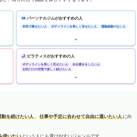
パーソナルジムがおすすめの人
本気で痩せたい人
ボディラインを美しく見せたい人
運動経験のない人
ピラティスがおすすめの人
ボディラインを美しく見せたい人
自分磨きをしたい人
女性だけの空間で楽しく続けたい人
運動を続けたい人
、
仕事や予定に合わせて自由に通いたい人
に向
を使いたい
という人にも選びやすいジャンルです。