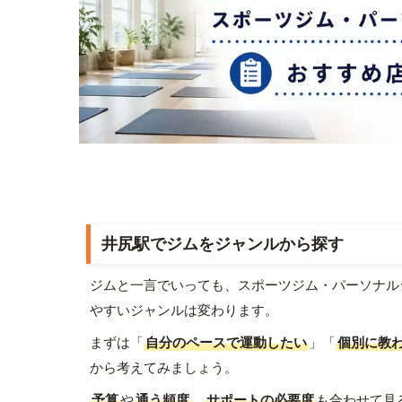
井尻駅でジムをジャンルから探す
ジムと一言でいっても、スポーツジム・パーソナル
やすいジャンルは変わります。
まずは「
自分のペースで運動したい
」「
個別に教
から考えてみましょう。
予算
や
通う頻度
、
サポートの必要度
も合わせて見