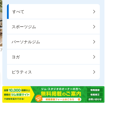
すべて
スポーツジム
パーソナルジム
7
ヨガ
ピラティス