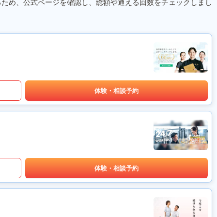
るため、公式ページを確認し、総額や通える回数をチェックしまし
体験・相談予約
体験・相談予約