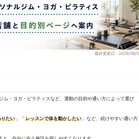
最終更新日：2026/08/0
ジム・ヨガ・ピラティスなど、運動の目的や通い方によって選び
わりたい
」「
レッスンで体を動かしたい
」など、続けやすい通い方
ると、自分に合う施設を探しやすくなります。