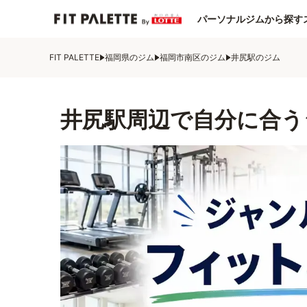
パーソナルジムから探す
FIT PALETTE
福岡県のジム
福岡市南区のジム
井尻駅のジム
井尻駅周辺で自分に合う