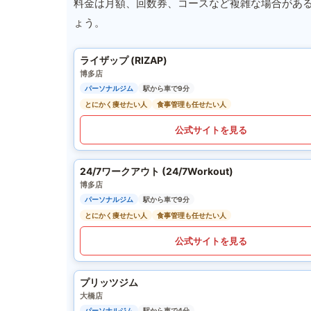
料金は月額、回数券、コースなど複雑な場合があ
ょう。
ライザップ (RIZAP)
博多店
パーソナルジム
駅から車で9分
とにかく痩せたい人
食事管理も任せたい人
公式サイトを見る
24/7ワークアウト (24/7Workout)
博多店
パーソナルジム
駅から車で9分
とにかく痩せたい人
食事管理も任せたい人
公式サイトを見る
プリッツジム
大橋店
パーソナルジム
駅から車で4分