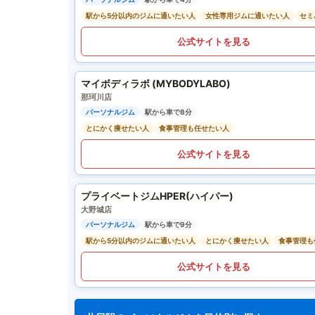
駅から5分以内のジムに通いたい人
女性専用ジムに通いたい人
セミ
公式サイトを見る
マイボディラボ (MYBODYLABO)
那珂川店
パーソナルジム
駅から車で8分
とにかく痩せたい人
食事管理も任せたい人
公式サイトを見る
プライベートジムHPER(ハイパー)
大野城店
パーソナルジム
駅から車で9分
駅から5分以内のジムに通いたい人
とにかく痩せたい人
食事管理も
公式サイトを見る