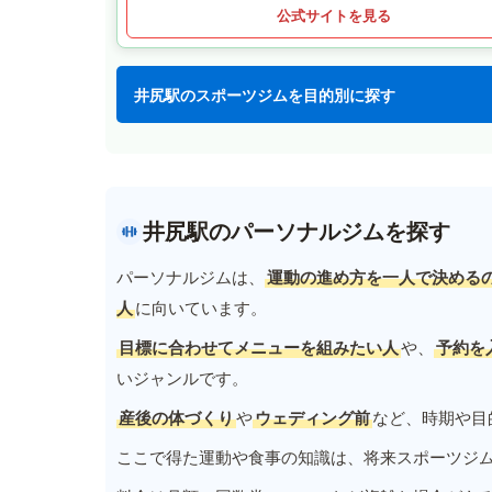
公式サイトを見る
井尻駅のスポーツジムを目的別に探す
井尻駅のパーソナルジムを探す
パーソナルジムは、
運動の進め方を一人で決める
人
に向いています。
目標に合わせてメニューを組みたい人
や、
予約を
いジャンルです。
産後の体づくり
や
ウェディング前
など、時期や目
ここで得た運動や食事の知識は、将来スポーツジ