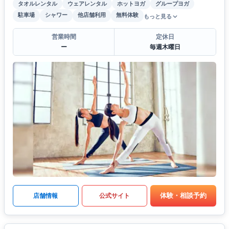
タオルレンタル
ウェアレンタル
ホットヨガ
グループヨガ
駐車場
シャワー
他店舗利用
無料体験
もっと見る
営業時間
定休日
ー
毎週木曜日
体験・相談予約
店舗情報
公式サイト