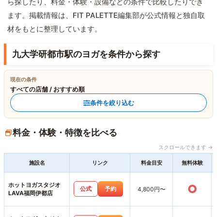
ら探したり、料金・体験・設備などの条件で比較したりでき
ます。掲載情報は、FIT PALETTE編集部が公式情報と独自取
材をもとに整理しています。
九大学研都市駅のヨガを条件から探す
現在の条件
すべての店舗 / おすすめ順
条件を絞り込む
料金・体験・特徴を比べる
スクロールできます →
施設名
リンク
料金目安
無料体験
ホットヨガスタジオ
○
公式
予約
4,800円〜
LAVA福岡伊都店