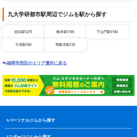
九大学研都市駅周辺でジムを駅から探す
姪浜駅(21)
橋本駅(19)
下山門駅(16)
今宿駅(6)
周船寺駅(3)
福岡市西区のエリア選択に戻る
パーソナルジムから探す
スポーツジムから探す