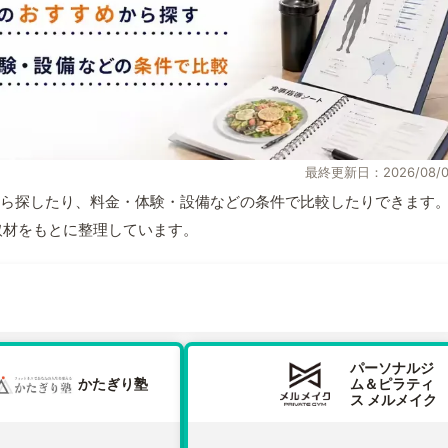
最終更新日：2026/08/0
ら探したり、料金・体験・設備などの条件で比較したりできます
自取材をもとに整理しています。
パーソナルジ
かたぎり塾
ム＆ピラティ
ス メルメイク