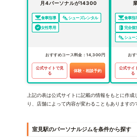
月4パーソナルが14300
食事指導
シューズレンタル
食事指
女性専用
完全個
シュー
おすすめコース料金
14,300円
おす
公式サイトで見
公式サイ
体験・相談予約
る
る
上記の表は公式サイトに記載の情報をもとに作成
り、店舗によって内容が変わることもありますの
室見駅のパーソナルジムを条件から探す