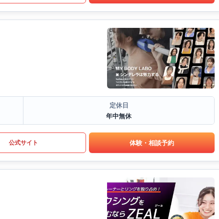
定休日
年中無休
体験・相談予約
公式サイト