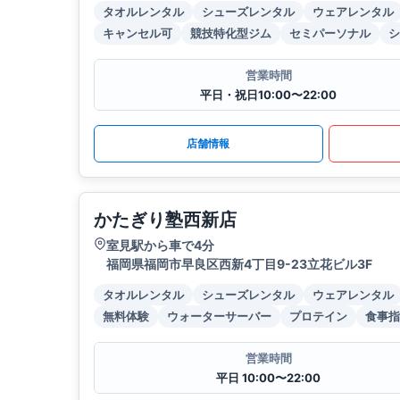
タオルレンタル
シューズレンタル
ウェアレンタル
キャンセル可
競技特化型ジム
セミパーソナル
シ
営業時間
平日・祝日10:00〜22:00
店舗情報
かたぎり塾西新店
室見駅から車で4分
福岡県福岡市早良区西新4丁目9-23立花ビル3F
タオルレンタル
シューズレンタル
ウェアレンタル
無料体験
ウォーターサーバー
プロテイン
食事指
営業時間
平日 10:00〜22:00