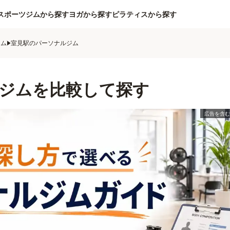
スポーツジムから探す
ヨガから探す
ピラティスから探す
ジム
室見駅のパーソナルジム
ジムを比較して探す