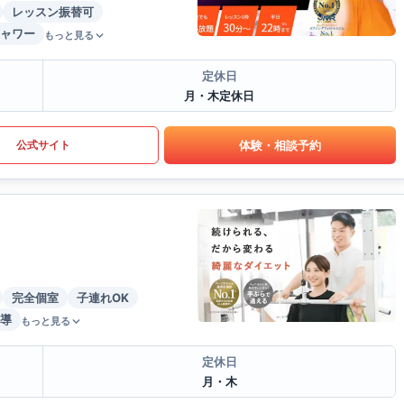
レッスン振替可
ャワー
もっと見る
定休日
月・木定休日
体験・相談予約
公式サイト
完全個室
子連れOK
導
もっと見る
定休日
月・木