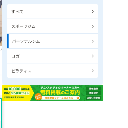
すべて
スポーツジム
パーソナルジム
7
ヨガ
。
ピラティス