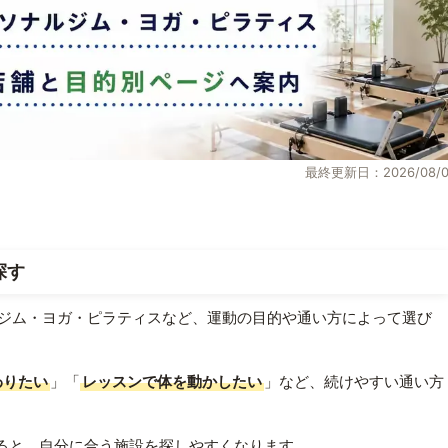
最終更新日：2026/08/0
探す
ジム・ヨガ・ピラティスなど、運動の目的や通い方によって選び
わりたい
」「
レッスンで体を動かしたい
」など、続けやすい通い方
ると、自分に合う施設を探しやすくなります。