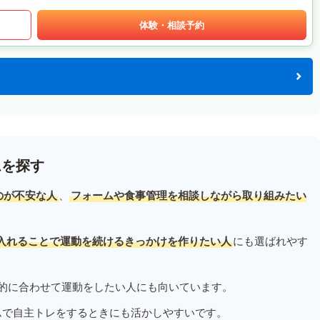
体験・相談予約
ムを探す
のが不安な人
、
フォームや食事管理を相談しながら取り組みたい
入れることで運動を続けるきっかけを作りたい人
にも選ばれやす
的に合わせて運動をしたい人にも向いています。
ムで自主トレをするときにも活かしやすいです。