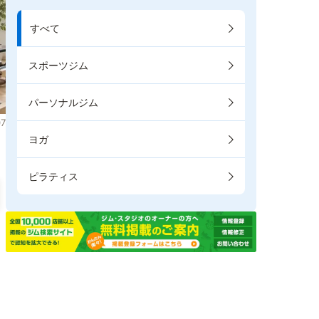
すべて
スポーツジム
パーソナルジム
7
ヨガ
ピラティス