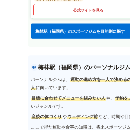
公式サイトを見る
梅林駅（福岡県）のスポーツジムを目的別に探す
梅林駅（福岡県）のパーソナルジ
パーソナルジムは、
運動の進め方を一人で決める
人
に向いています。
目標に合わせてメニューを組みたい人
や、
予約を
いジャンルです。
産後の体づくり
や
ウェディング前
など、時期や目
ここで得た運動や食事の知識は、将来スポーツジ