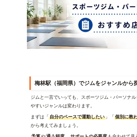
梅林駅（福岡県）でジムをジャンルから
ジムと一言でいっても、スポーツジム・パーソナル
やすいジャンルは変わります。
まずは「
自分のペースで運動したい
」「
個別に教
から考えてみましょう。
予算
や
通う頻度
、
サポートの必要度
も合わせて見