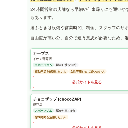
24時間営業の店舗なら早朝や仕事帰りにも通いや
もあります。
選ぶときは設備や営業時間、料金、スタッフのサ
自由度が高い分、自分で通う意思が必要なため、
カーブス
イオン野芥店
スポーツジム
駅から徒歩10分
運動不足を解消したい人
女性専用ジムに通いたい人
公式サイトを見る
チョコザップ (chocoZAP)
野芥店
スポーツジム
駅から車で3分
隙間時間を活用したい人
公式サイトを見る