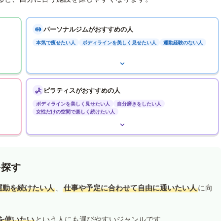
パーソナルジムがおすすめの人
本気で痩せたい人
ボディラインを美しく見せたい人
運動経験のない人
ピラティスがおすすめの人
ボディラインを美しく見せたい人
自分磨きをしたい人
女性だけの空間で楽しく続けたい人
を探す
運動を続けたい人
、
仕事や予定に合わせて自由に通いたい人
に向
を使いたい
という人にも選びやすいジャンルです。