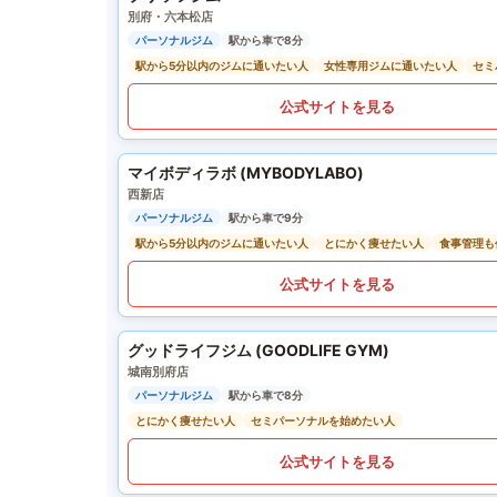
別府・六本松店
パーソナルジム
駅から車で8分
駅から5分以内のジムに通いたい人
女性専用ジムに通いたい人
セミ
公式サイトを見る
マイボディラボ (MYBODYLABO)
西新店
パーソナルジム
駅から車で9分
駅から5分以内のジムに通いたい人
とにかく痩せたい人
食事管理も
公式サイトを見る
グッドライフジム (GOODLIFE GYM)
城南別府店
パーソナルジム
駅から車で8分
とにかく痩せたい人
セミパーソナルを始めたい人
公式サイトを見る