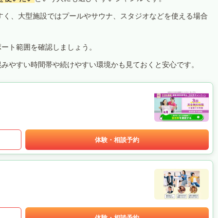
すく、大型施設ではプールやサウナ、スタジオなどを使える場合
ポート範囲を確認しましょう。
混みやすい時間帯や続けやすい環境かも見ておくと安心です。
体験・相談予約
体験・相談予約