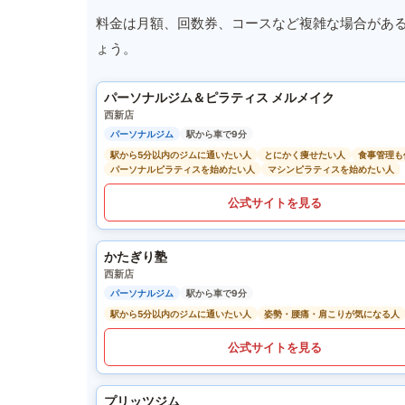
料金は月額、回数券、コースなど複雑な場合があ
ょう。
パーソナルジム＆ピラティス メルメイク
西新店
パーソナルジム
駅から車で9分
駅から5分以内のジムに通いたい人
とにかく痩せたい人
食事管理も
パーソナルピラティスを始めたい人
マシンピラティスを始めたい人
公式サイトを見る
かたぎり塾
西新店
パーソナルジム
駅から車で9分
駅から5分以内のジムに通いたい人
姿勢・腰痛・肩こりが気になる人
公式サイトを見る
プリッツジム