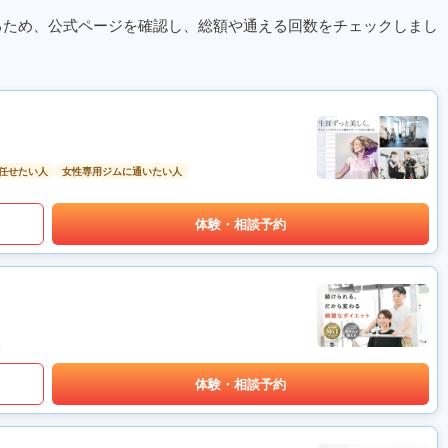
るため、公式ページを確認し、総額や通える回数をチェックしまし
任せたい人
女性専用ジムに通いたい人
体験・相談予約
体験・相談予約