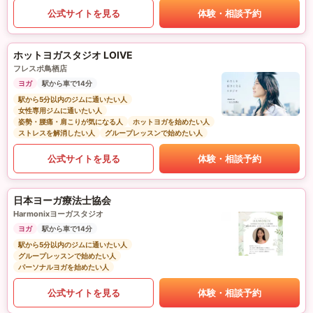
公式サイトを見る
体験・相談予約
ホットヨガスタジオ LOIVE
フレスポ鳥栖店
ヨガ
駅から車で14分
駅から5分以内のジムに通いたい人
女性専用ジムに通いたい人
姿勢・腰痛・肩こりが気になる人
ホットヨガを始めたい人
ストレスを解消したい人
グループレッスンで始めたい人
公式サイトを見る
体験・相談予約
日本ヨーガ療法士協会
Harmonixヨーガスタジオ
ヨガ
駅から車で14分
駅から5分以内のジムに通いたい人
グループレッスンで始めたい人
パーソナルヨガを始めたい人
公式サイトを見る
体験・相談予約