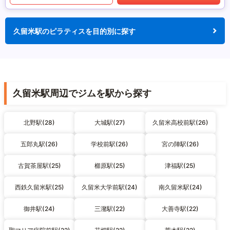
久留米駅のピラティスを目的別に探す
久留米駅周辺でジムを駅から探す
北野駅(28)
大城駅(27)
久留米高校前駅(26)
五郎丸駅(26)
学校前駅(26)
宮の陣駅(26)
古賀茶屋駅(25)
櫛原駅(25)
津福駅(25)
西鉄久留米駅(25)
久留米大学前駅(24)
南久留米駅(24)
御井駅(24)
三潴駅(22)
大善寺駅(22)