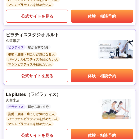
マシンピラティスを始めたい人
公式サイトを見る
体験・相談予約
ピラティススタジオ ルルト
久留米店
ピラティス
駅から車で5分
姿勢・腰痛・肩こりが気になる人
パーソナルピラティスを始めたい人
マシンピラティスを始めたい人
公式サイトを見る
体験・相談予約
La pilates（ラピラティス）
久留米店
ピラティス
駅から車で3分
姿勢・腰痛・肩こりが気になる人
パーソナルピラティスを始めたい人
マシンピラティスを始めたい人
公式サイトを見る
体験・相談予約