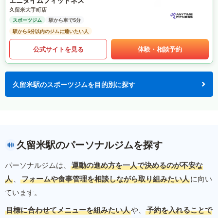
エニタイムフィットネス
久留米大手町店
スポーツジム
駅から車で5分
駅から5分以内のジムに通いたい人
公式サイトを見る
体験・相談予約
久留米駅のスポーツジムを目的別に探す
久留米駅のパーソナルジムを探す
パーソナルジムは、
運動の進め方を一人で決めるのが不安な
人
、
フォームや食事管理を相談しながら取り組みたい人
に向い
ています。
目標に合わせてメニューを組みたい人
や、
予約を入れることで