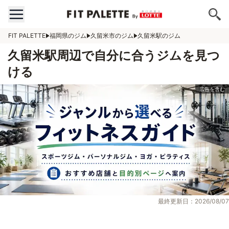
FIT PALETTE
福岡県のジム
久留米市のジム
久留米駅のジム
久留米駅周辺で自分に合うジムを見つ
ける
最終更新日：2026/08/07