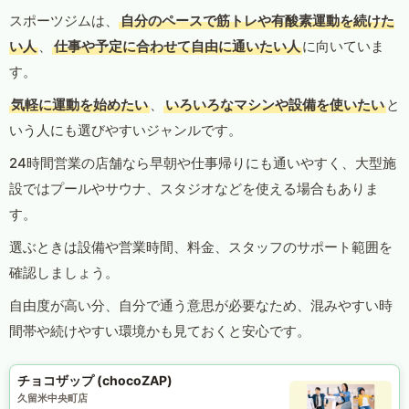
スポーツジムは、
自分のペースで筋トレや有酸素運動を続けた
い人
、
仕事や予定に合わせて自由に通いたい人
に向いていま
す。
気軽に運動を始めたい
、
いろいろなマシンや設備を使いたい
と
いう人にも選びやすいジャンルです。
24時間営業の店舗なら早朝や仕事帰りにも通いやすく、大型施
設ではプールやサウナ、スタジオなどを使える場合もありま
す。
選ぶときは設備や営業時間、料金、スタッフのサポート範囲を
確認しましょう。
自由度が高い分、自分で通う意思が必要なため、混みやすい時
間帯や続けやすい環境かも見ておくと安心です。
チョコザップ (chocoZAP)
久留米中央町店