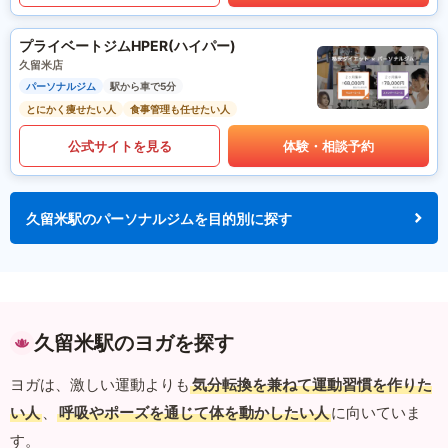
プライベートジムHPER(ハイパー)
久留米店
パーソナルジム
駅から車で5分
とにかく痩せたい人
食事管理も任せたい人
公式サイトを見る
体験・相談予約
久留米駅のパーソナルジムを目的別に探す
久留米駅のヨガを探す
ヨガは、激しい運動よりも
気分転換を兼ねて運動習慣を作りた
い人
、
呼吸やポーズを通じて体を動かしたい人
に向いていま
す。