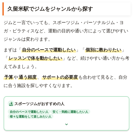
久留米駅でジムをジャンルから探す
ジムと一言でいっても、スポーツジム・パーソナルジム・ヨ
ガ・ピラティスなど、運動の目的や通い方によって選びやすい
ジャンルは変わります。
まずは「
自分のペースで運動したい
」「
個別に教わりたい
」
「
レッスンで体を動かしたい
」など、続けやすい通い方から考
えてみましょう。
予算
や
通う頻度
、
サポートの必要度
も合わせて見ると、自分
に合う施設を探しやすくなります。
スポーツジムがおすすめの人
自分のペースで運動したい人
安く・気軽に運動したい人
様々な運動をして楽しみたい人