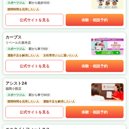
スポーツジム
駅から徒歩10分
隙間時間を活用したい人
公式サイトを見る
体験・相談予約
カーブス
リベール久留米店
スポーツジム
駅から車で5分
運動不足を解消したい人
女性専用ジムに通いたい人
公式サイトを見る
体験・相談予約
アシスト24
福岡小郡店
スポーツジム
駅から車で20分
隙間時間を活用したい人
運動不足を解消したい人
公式サイトを見る
体験・相談予約