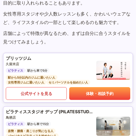
目的に取り入れられることもあります。
女性専用スタジオや少人数レッスンも多く、かわいいウェアな
ど、ライフスタイルの一部として楽しめるのも魅力です。
店舗によって特徴が異なるため、まずは自分に合うスタイルを
見つけてみましょう。
プリッツジム
久留米店
ピラティス
駅から車で5分
駅から5分以内のジムに通いたい人
女性専用ジムに通いたい人
セミパーソナルを始めたい人
公式サイトを見る
体験・相談予約
ピラティススタジオ デップ (PILATESSTUDIO DEP)
鳥栖店
ピラティス
駅から車で15分
姿勢・腰痛・肩こりが気になる人
パーソナルピラティスを始めたい人