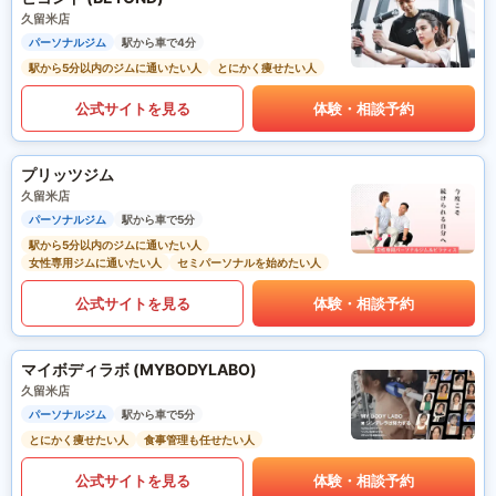
久留米店
パーソナルジム
駅から車で4分
駅から5分以内のジムに通いたい人
とにかく痩せたい人
公式サイトを見る
体験・相談予約
プリッツジム
久留米店
パーソナルジム
駅から車で5分
駅から5分以内のジムに通いたい人
女性専用ジムに通いたい人
セミパーソナルを始めたい人
公式サイトを見る
体験・相談予約
マイボディラボ (MYBODYLABO)
久留米店
パーソナルジム
駅から車で5分
とにかく痩せたい人
食事管理も任せたい人
公式サイトを見る
体験・相談予約