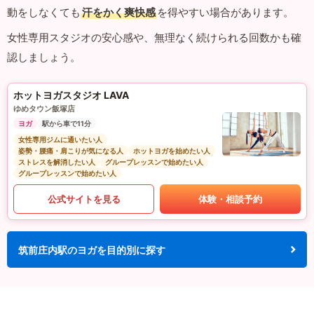
動をしなくても
汗をかく爽快感
を得やすい場合があります。
女性専用スタジオの安心感や、無理なく続けられる回数かも確
認しましょう。
ホットヨガスタジオ LAVA
ゆめタウン飯塚店
ヨガ
駅から車で11分
女性専用ジムに通いたい人
姿勢・腰痛・肩こりが気になる人
ホットヨガを始めたい人
ストレスを解消したい人
グループレッスンで始めたい人
グループレッスンで始めたい人
公式サイトを見る
体験・相談予約
筑前庄内駅のヨガを目的別に探す