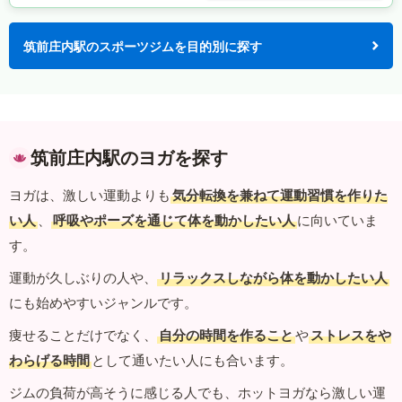
筑前庄内駅のスポーツジムを目的別に探す
筑前庄内駅のヨガを探す
ヨガは、激しい運動よりも
気分転換を兼ねて運動習慣を作りた
い人
、
呼吸やポーズを通じて体を動かしたい人
に向いていま
す。
運動が久しぶりの人や、
リラックスしながら体を動かしたい人
にも始めやすいジャンルです。
痩せることだけでなく、
自分の時間を作ること
や
ストレスをや
わらげる時間
として通いたい人にも合います。
ジムの負荷が高そうに感じる人でも、ホットヨガなら激しい運