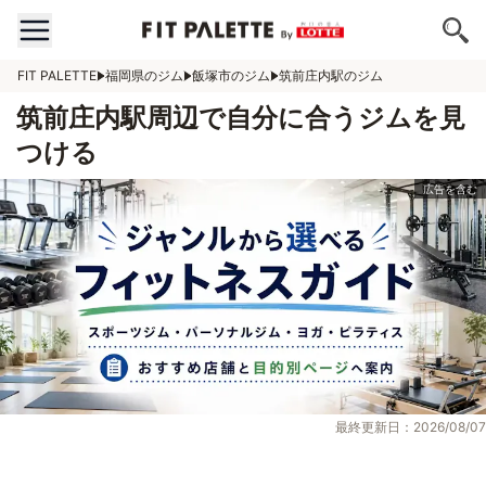
FIT PALETTE
福岡県のジム
飯塚市のジム
筑前庄内駅のジム
筑前庄内駅周辺で自分に合うジムを見
つける
最終更新日：2026/08/07