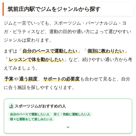
筑前庄内駅でジムをジャンルから探す
ジムと一言でいっても、スポーツジム・パーソナルジム・ヨ
ガ・ピラティスなど、運動の目的や通い方によって選びやすい
ジャンルは変わります。
まずは「
自分のペースで運動したい
」「
個別に教わりたい
」
「
レッスンで体を動かしたい
」など、続けやすい通い方から考
えてみましょう。
予算
や
通う頻度
、
サポートの必要度
も合わせて見ると、自分
に合う施設を探しやすくなります。
スポーツジムがおすすめの人
自分のペースで運動したい人
安く・気軽に運動したい人
様々な運動をして楽しみたい人