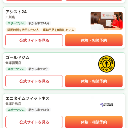
アシスト24
田川店
スポーツジム
駅から車で14分
隙間時間を活用したい人
運動不足を解消したい人
公式サイトを見る
体験・相談予約
ゴールドジム
飯塚福岡店
スポーツジム
駅から車で9分
公式サイトを見る
体験・相談予約
エニタイムフィットネス
飯塚片島店
スポーツジム
駅から車で13分
公式サイトを見る
体験・相談予約