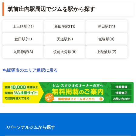
筑前庄内駅周辺でジムを駅から探す
上三緒駅(11)
新飯塚駅(11)
浦田駅(11)
鯰田駅(11)
天道駅(9)
飯塚駅(9)
九郎原駅(8)
筑前大分駅(8)
上穂波駅(7)
飯塚市のエリア選択に戻る
パーソナルジムから探す