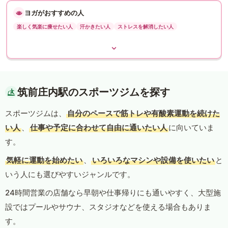
ヨガがおすすめの人
楽しく気楽に痩せたい人
汗かきたい人
ストレスを解消したい人
筑前庄内駅のスポーツジムを探す
スポーツジムは、
自分のペースで筋トレや有酸素運動を続けた
い人
、
仕事や予定に合わせて自由に通いたい人
に向いていま
す。
気軽に運動を始めたい
、
いろいろなマシンや設備を使いたい
と
いう人にも選びやすいジャンルです。
24時間営業の店舗なら早朝や仕事帰りにも通いやすく、大型施
設ではプールやサウナ、スタジオなどを使える場合もありま
す。