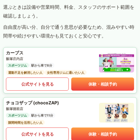
選ぶときは設備や営業時間、料金、スタッフのサポート範囲を
確認しましょう。
自由度が高い分、自分で通う意思が必要なため、混みやすい時
間帯や続けやすい環境かも見ておくと安心です。
カーブス
飯塚庄内店
スポーツジム
駅から車で8分
運動不足を解消したい人
女性専用ジムに通いたい人
公式サイトを見る
体験・相談予約
チョコザップ (chocoZAP)
飯塚徳前店
スポーツジム
駅から車で11分
隙間時間を活用したい人
公式サイトを見る
体験・相談予約