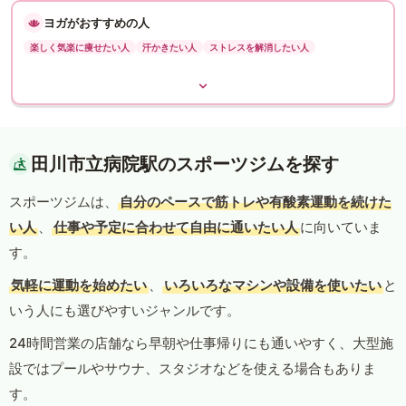
ヨガがおすすめの人
楽しく気楽に痩せたい人
汗かきたい人
ストレスを解消したい人
田川市立病院駅のスポーツジムを探す
スポーツジムは、
自分のペースで筋トレや有酸素運動を続けた
い人
、
仕事や予定に合わせて自由に通いたい人
に向いていま
す。
気軽に運動を始めたい
、
いろいろなマシンや設備を使いたい
と
いう人にも選びやすいジャンルです。
24時間営業の店舗なら早朝や仕事帰りにも通いやすく、大型施
設ではプールやサウナ、スタジオなどを使える場合もありま
す。