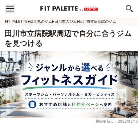
FIT PALETTE
福岡県のジム
田川市のジム
田川市立病院駅のジム
田川市立病院駅周辺で自分に合うジム
を見つける
最終更新日：2026/08/10