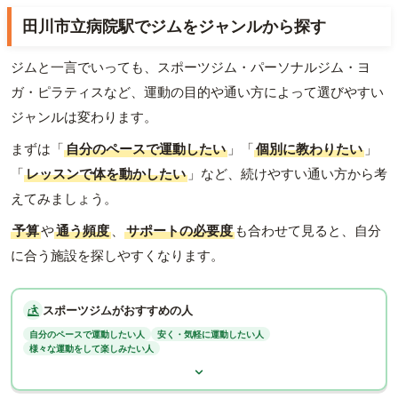
田川市立病院駅でジムをジャンルから探す
ジムと一言でいっても、スポーツジム・パーソナルジム・ヨ
ガ・ピラティスなど、運動の目的や通い方によって選びやすい
ジャンルは変わります。
まずは「
自分のペースで運動したい
」「
個別に教わりたい
」
「
レッスンで体を動かしたい
」など、続けやすい通い方から考
えてみましょう。
予算
や
通う頻度
、
サポートの必要度
も合わせて見ると、自分
に合う施設を探しやすくなります。
スポーツジムがおすすめの人
自分のペースで運動したい人
安く・気軽に運動したい人
様々な運動をして楽しみたい人