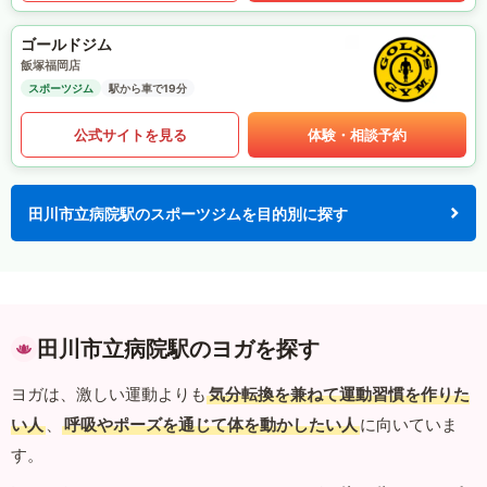
ゴールドジム
飯塚福岡店
スポーツジム
駅から車で19分
公式サイトを見る
体験・相談予約
田川市立病院駅のスポーツジムを目的別に探す
田川市立病院駅のヨガを探す
ヨガは、激しい運動よりも
気分転換を兼ねて運動習慣を作りた
い人
、
呼吸やポーズを通じて体を動かしたい人
に向いていま
す。