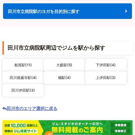
田川市立病院駅のヨガを目的別に探す
田川市立病院駅周辺でジムを駅から探す
船尾駅(11)
大藪駅(5)
下伊田駅(4)
田川後藤寺駅(4)
糒駅(4)
上伊田駅(3)
田川伊田駅(3)
田川市のエリア選択に戻る