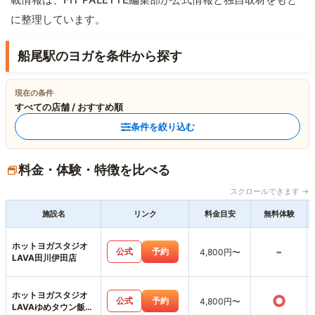
に整理しています。
船尾駅のヨガを条件から探す
現在の条件
すべての店舗 / おすすめ順
条件を絞り込む
料金・体験・特徴を比べる
スクロールできます →
施設名
リンク
料金目安
無料体験
ホットヨガスタジオ
-
公式
予約
4,800円〜
LAVA田川伊田店
ホットヨガスタジオ
○
公式
予約
4,800円〜
LAVAゆめタウン飯塚