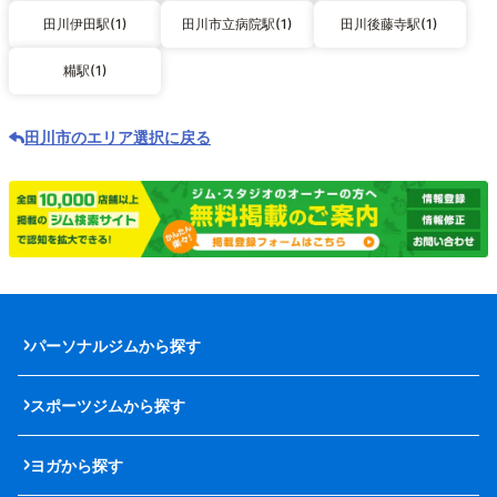
田川伊田駅(1)
田川市立病院駅(1)
田川後藤寺駅(1)
糒駅(1)
田川市のエリア選択に戻る
パーソナルジムから探す
スポーツジムから探す
ヨガから探す