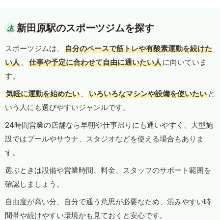
新田原駅のスポーツジムを探す
スポーツジムは、
自分のペースで筋トレや有酸素運動を続けた
い人
、
仕事や予定に合わせて自由に通いたい人
に向いていま
す。
気軽に運動を始めたい
、
いろいろなマシンや設備を使いたい
と
いう人にも選びやすいジャンルです。
24時間営業の店舗なら早朝や仕事帰りにも通いやすく、大型施
設ではプールやサウナ、スタジオなどを使える場合もありま
す。
選ぶときは設備や営業時間、料金、スタッフのサポート範囲を
確認しましょう。
自由度が高い分、自分で通う意思が必要なため、混みやすい時
間帯や続けやすい環境かも見ておくと安心です。