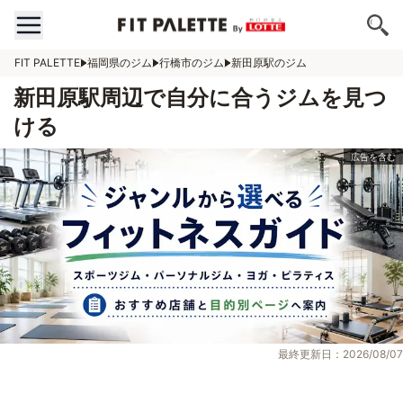
FIT PALETTE
福岡県のジム
行橋市のジム
新田原駅のジム
新田原駅周辺で自分に合うジムを見つ
ける
最終更新日：2026/08/07