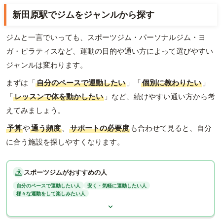
新田原駅でジムをジャンルから探す
ジムと一言でいっても、スポーツジム・パーソナルジム・ヨ
ガ・ピラティスなど、運動の目的や通い方によって選びやすい
ジャンルは変わります。
まずは「
自分のペースで運動したい
」「
個別に教わりたい
」
「
レッスンで体を動かしたい
」など、続けやすい通い方から考
えてみましょう。
予算
や
通う頻度
、
サポートの必要度
も合わせて見ると、自分
に合う施設を探しやすくなります。
スポーツジムがおすすめの人
自分のペースで運動したい人
安く・気軽に運動したい人
様々な運動をして楽しみたい人