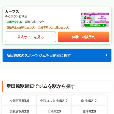
カーブス
ゆめタウン行橋店
スポーツジム
駅から車で10分
運動不足を解消したい人
女性専用ジムに通いたい人
公式サイトを見る
体験・相談予約
新田原駅のスポーツジムを目的別に探す
新田原駅周辺でジムを駅から探す
今川河童駅(2)
令和コスタ行橋駅(2)
南行橋駅(2)
美夜古泉駅(2)
行橋駅(2)
豊津駅(2)