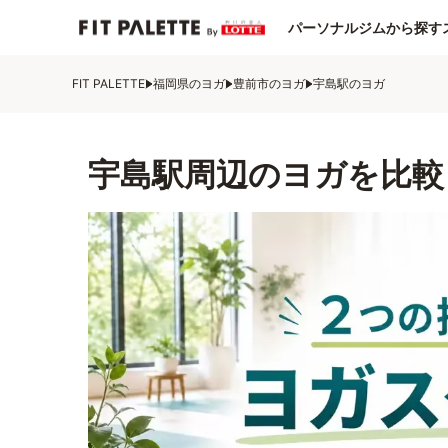
パーソナルジムから探す
FIT PALETTE
福岡県のヨガ
豊前市のヨガ
宇島駅のヨガ
宇島駅周辺のヨガを比較