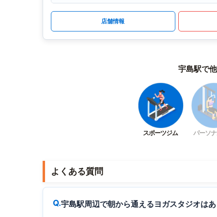
店舗情報
宇島駅で他
スポーツジム
パーソナ
よくある質問
宇島駅周辺で朝から通えるヨガスタジオはあ