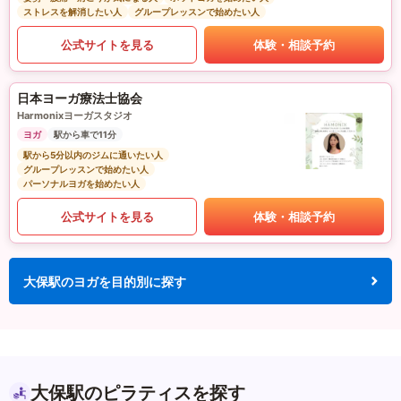
ストレスを解消したい人
グループレッスンで始めたい人
公式サイトを見る
体験・相談予約
日本ヨーガ療法士協会
Harmonixヨーガスタジオ
ヨガ
駅から車で11分
駅から5分以内のジムに通いたい人
グループレッスンで始めたい人
パーソナルヨガを始めたい人
公式サイトを見る
体験・相談予約
大保駅のヨガを目的別に探す
大保駅のピラティスを探す