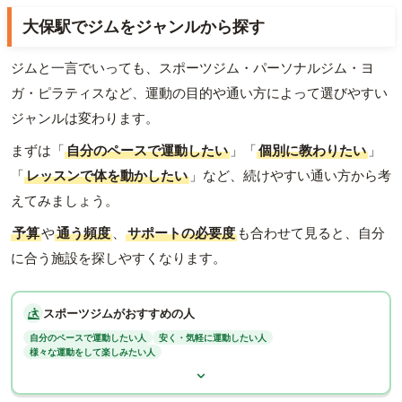
大保駅でジムをジャンルから探す
ジムと一言でいっても、スポーツジム・パーソナルジム・ヨ
ガ・ピラティスなど、運動の目的や通い方によって選びやすい
ジャンルは変わります。
まずは「
自分のペースで運動したい
」「
個別に教わりたい
」
「
レッスンで体を動かしたい
」など、続けやすい通い方から考
えてみましょう。
予算
や
通う頻度
、
サポートの必要度
も合わせて見ると、自分
に合う施設を探しやすくなります。
スポーツジムがおすすめの人
自分のペースで運動したい人
安く・気軽に運動したい人
様々な運動をして楽しみたい人