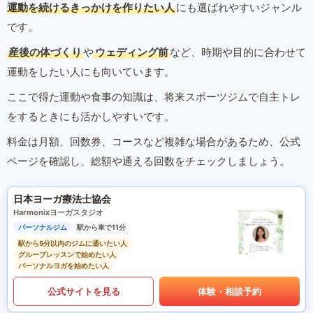
運動を続けるきっかけを作りたい人
にも選ばれやすいジャンル
です。
産後の体づくり
や
ウェディング前
など、時期や目的に合わせて
運動をしたい人にも向いています。
ここで得た運動や食事の知識は、将来スポーツジムで自主トレ
をするときにも活かしやすいです。
料金は月額、回数券、コースなど複雑な場合があるため、公式
ページを確認し、総額や通える回数をチェックしましょう。
日本ヨーガ療法士協会
Harmonixヨーガスタジオ
パーソナルジム
駅から車で11分
駅から5分以内のジムに通いたい人
グループレッスンで始めたい人
パーソナルヨガを始めたい人
公式サイトを見る
体験・相談予約