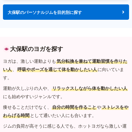
大保駅のパーソナルジムを目的別に探す
大保駅のヨガを探す
ヨガは、激しい運動よりも
気分転換を兼ねて運動習慣を作りた
い人
、
呼吸やポーズを通じて体を動かしたい人
に向いていま
す。
運動が久しぶりの人や、
リラックスしながら体を動かしたい人
にも始めやすいジャンルです。
痩せることだけでなく、
自分の時間を作ること
や
ストレスをや
わらげる時間
として通いたい人にも合います。
ジムの負荷が高そうに感じる人でも、ホットヨガなら激しい運