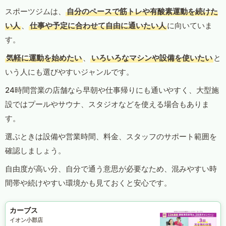
スポーツジムは、
自分のペースで筋トレや有酸素運動を続けた
い人
、
仕事や予定に合わせて自由に通いたい人
に向いていま
す。
気軽に運動を始めたい
、
いろいろなマシンや設備を使いたい
と
いう人にも選びやすいジャンルです。
24時間営業の店舗なら早朝や仕事帰りにも通いやすく、大型施
設ではプールやサウナ、スタジオなどを使える場合もありま
す。
選ぶときは設備や営業時間、料金、スタッフのサポート範囲を
確認しましょう。
自由度が高い分、自分で通う意思が必要なため、混みやすい時
間帯や続けやすい環境かも見ておくと安心です。
カーブス
イオン小郡店