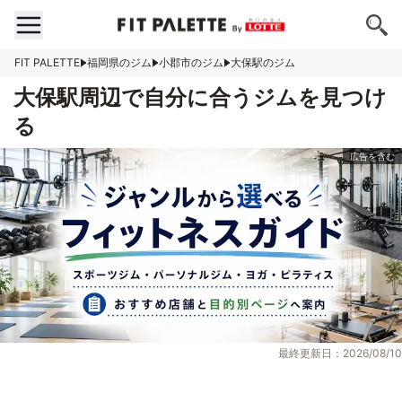
FIT PALETTE
福岡県のジム
小郡市のジム
大保駅のジム
大保駅周辺で自分に合うジムを見つけ
る
最終更新日：2026/08/10