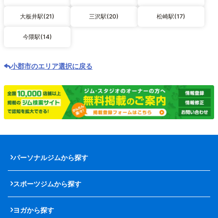
大板井駅(21)
三沢駅(20)
松崎駅(17)
今隈駅(14)
小郡市のエリア選択に戻る
パーソナルジムから探す
スポーツジムから探す
ヨガから探す