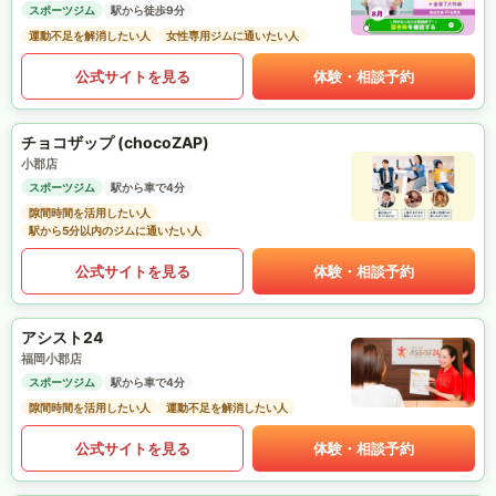
スポーツジム
駅から徒歩9分
運動不足を解消したい人
女性専用ジムに通いたい人
公式サイトを見る
体験・相談予約
チョコザップ (chocoZAP)
小郡店
スポーツジム
駅から車で4分
隙間時間を活用したい人
駅から5分以内のジムに通いたい人
公式サイトを見る
体験・相談予約
アシスト24
福岡小郡店
スポーツジム
駅から車で4分
隙間時間を活用したい人
運動不足を解消したい人
公式サイトを見る
体験・相談予約