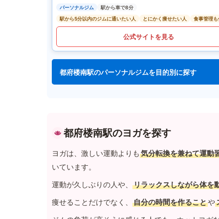
パーソナルジム
駅から車で8分
駅から5分以内のジムに通いたい人
とにかく痩せたい人
食事管理も
公式サイトを見る
都府楼南駅のパーソナルジムを目的別に探す
都府楼南駅のヨガを探す
ヨガは、激しい運動よりも
気分転換を兼ねて運動
いています。
運動が久しぶりの人や、
リラックスしながら体を
痩せることだけでなく、
自分の時間を作ること
や