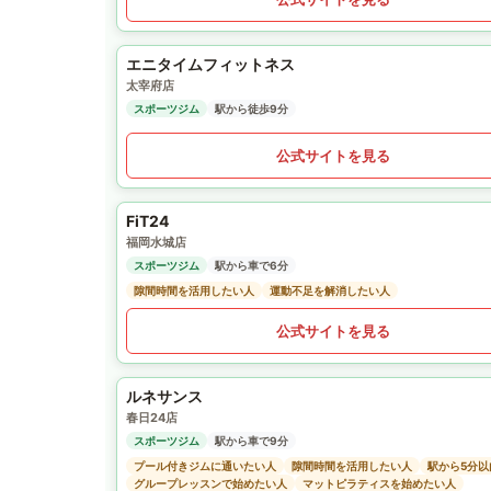
エニタイムフィットネス
太宰府店
スポーツジム
駅から徒歩9分
公式サイトを見る
FiT24
福岡水城店
スポーツジム
駅から車で6分
隙間時間を活用したい人
運動不足を解消したい人
公式サイトを見る
ルネサンス
春日24店
スポーツジム
駅から車で9分
プール付きジムに通いたい人
隙間時間を活用したい人
駅から5分
グループレッスンで始めたい人
マットピラティスを始めたい人