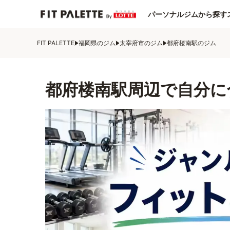
パーソナルジムから探す
FIT PALETTE
福岡県のジム
太宰府市のジム
都府楼南駅のジム
都府楼南駅周辺で自分に