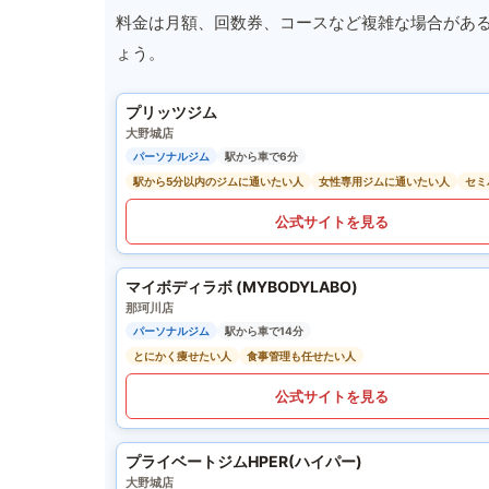
料金は月額、回数券、コースなど複雑な場合があ
ょう。
プリッツジム
大野城店
パーソナルジム
駅から車で6分
駅から5分以内のジムに通いたい人
女性専用ジムに通いたい人
セミ
公式サイトを見る
マイボディラボ (MYBODYLABO)
那珂川店
パーソナルジム
駅から車で14分
とにかく痩せたい人
食事管理も任せたい人
公式サイトを見る
プライベートジムHPER(ハイパー)
大野城店