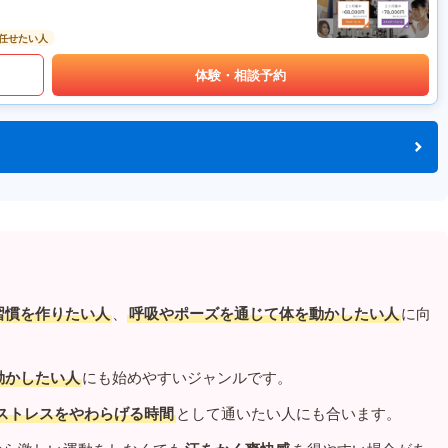
任せたい人
体験・相談予約
習慣を作りたい人
、
呼吸やポーズを通じて体を動かしたい人
に向
動かしたい人
にも始めやすいジャンルです。
ストレスをやわらげる時間
として通いたい人にも合います。