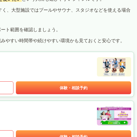
すく、大型施設ではプールやサウナ、スタジオなどを使える場合
ポート範囲を確認しましょう。
混みやすい時間帯や続けやすい環境かも見ておくと安心です。
体験・相談予約
体験・相談予約