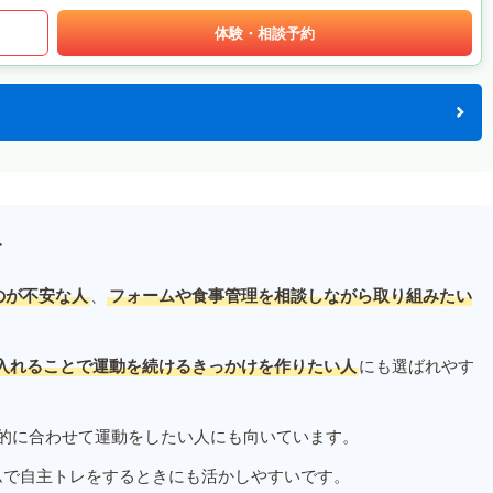
体験・相談予約
す
のが不安な人
、
フォームや食事管理を相談しながら取り組みたい
入れることで運動を続けるきっかけを作りたい人
にも選ばれやす
的に合わせて運動をしたい人にも向いています。
ムで自主トレをするときにも活かしやすいです。