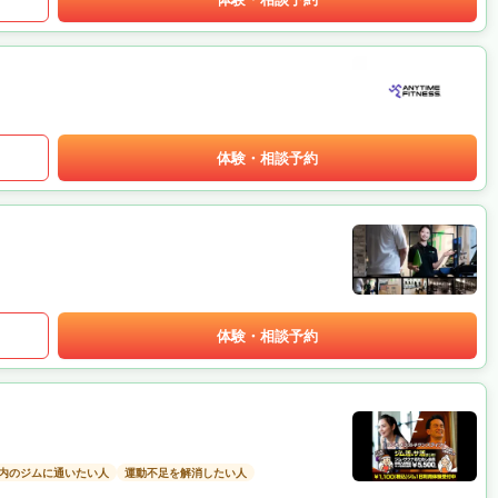
体験・相談予約
体験・相談予約
以内のジムに通いたい人
運動不足を解消したい人