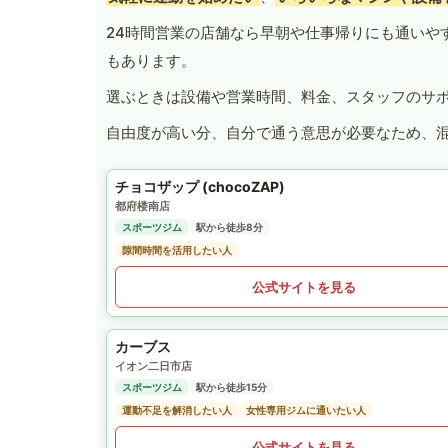
24時間営業の店舗なら早朝や仕事帰りにも通いや
もあります。
選ぶときは設備や営業時間、料金、スタッフのサ
自由度が高い分、自分で通う意思が必要なため、
チョコザップ (chocoZAP)
都府楼南店
スポーツジム
駅から徒歩8分
隙間時間を活用したい人
公式サイトを見る
カーブス
イオン二日市店
スポーツジム
駅から徒歩15分
運動不足を解消したい人
女性専用ジムに通いたい人
公式サイトを見る