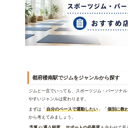
都府楼南駅でジムをジャンルから探す
ジムと一言でいっても、スポーツジム・パーソナル
やすいジャンルは変わります。
まずは「
自分のペースで運動したい
」「
個別に教
から考えてみましょう。
予算
や
通う頻度
、
サポートの必要度
も合わせて見