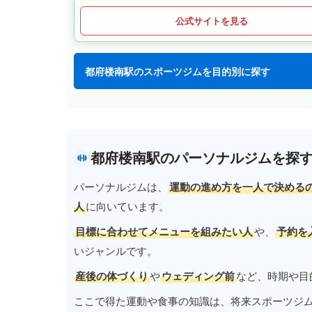
公式サイトを見る
都府楼南駅のスポーツジムを目的別に探す
都府楼南駅のパーソナルジムを探
パーソナルジムは、
運動の進め方を一人で決める
人
に向いています。
目標に合わせてメニューを組みたい人
や、
予約を
いジャンルです。
産後の体づくり
や
ウェディング前
など、時期や目
ここで得た運動や食事の知識は、将来スポーツジ