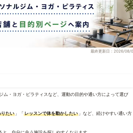
最終更新日：2026/08/0
ジム・ヨガ・ピラティスなど、運動の目的や通い方によって選び
わりたい
」「
レッスンで体を動かしたい
」など、続けやすい通い方
ると、自分に合う施設を探しやすくなります。