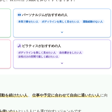
パーソナルジムがおすすめの人
本気で痩せたい人
ボディラインを美しく見せたい人
運動経験のない人
ピラティスがおすすめの人
ボディラインを美しく見せたい人
自分磨きをしたい人
女性だけの空間で楽しく続けたい人
運動を続けたい人
、
仕事や予定に合わせて自由に通いたい人
に向
を使いたい
という人にも選びやすいジャンルです。