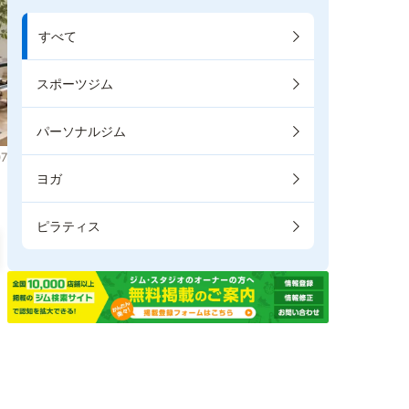
すべて
スポーツジム
パーソナルジム
7
ヨガ
ピラティス