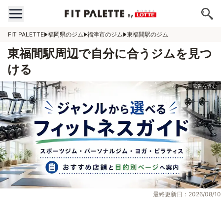
FIT PALETTE
福岡県のジム
福津市のジム
東福間駅のジム
東福間駅周辺で自分に合うジムを見つ
ける
最終更新日：2026/08/10