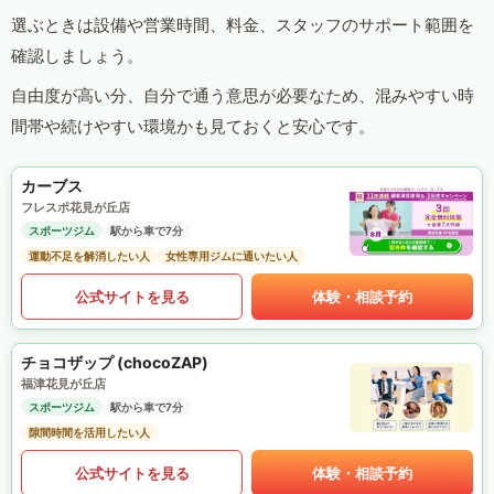
選ぶときは設備や営業時間、料金、スタッフのサポート範囲を
確認しましょう。
自由度が高い分、自分で通う意思が必要なため、混みやすい時
間帯や続けやすい環境かも見ておくと安心です。
カーブス
フレスポ花見が丘店
スポーツジム
駅から車で7分
運動不足を解消したい人
女性専用ジムに通いたい人
公式サイトを見る
体験・相談予約
チョコザップ (chocoZAP)
福津花見が丘店
スポーツジム
駅から車で7分
隙間時間を活用したい人
公式サイトを見る
体験・相談予約