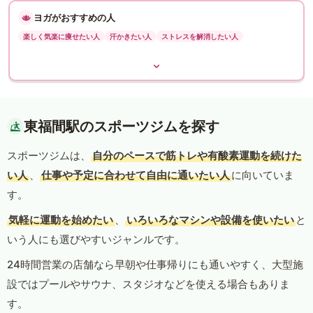
ヨガがおすすめの人
楽しく気楽に痩せたい人
汗かきたい人
ストレスを解消したい人
東福間駅のスポーツジムを探す
スポーツジムは、
自分のペースで筋トレや有酸素運動を続けた
い人
、
仕事や予定に合わせて自由に通いたい人
に向いていま
す。
気軽に運動を始めたい
、
いろいろなマシンや設備を使いたい
と
いう人にも選びやすいジャンルです。
24時間営業の店舗なら早朝や仕事帰りにも通いやすく、大型施
設ではプールやサウナ、スタジオなどを使える場合もありま
す。