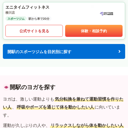
エニタイムフィットネス
柳川店
スポーツジム
駅から車で20分
公式サイトを見る
体験・相談予約
開駅のスポーツジムを目的別に探す
開駅のヨガを探す
ヨガは、激しい運動よりも
気分転換を兼ねて運動習慣を作りた
い人
、
呼吸やポーズを通じて体を動かしたい人
に向いていま
す。
運動が久しぶりの人や、
リラックスしながら体を動かしたい人