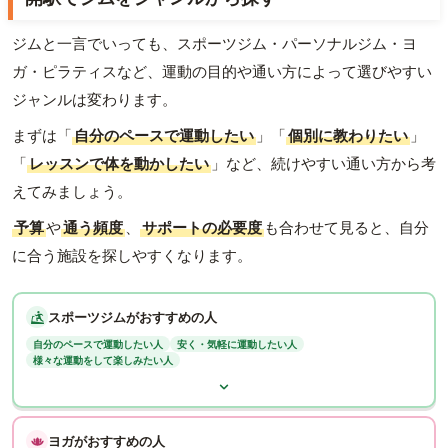
ジムと一言でいっても、スポーツジム・パーソナルジム・ヨ
ガ・ピラティスなど、運動の目的や通い方によって選びやすい
ジャンルは変わります。
まずは「
自分のペースで運動したい
」「
個別に教わりたい
」
「
レッスンで体を動かしたい
」など、続けやすい通い方から考
えてみましょう。
予算
や
通う頻度
、
サポートの必要度
も合わせて見ると、自分
に合う施設を探しやすくなります。
スポーツジムがおすすめの人
自分のペースで運動したい人
安く・気軽に運動したい人
様々な運動をして楽しみたい人
ヨガがおすすめの人