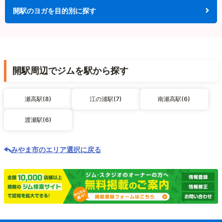
開駅のヨガを目的別に探す
開駅周辺でジムを駅から探す
瀬高駅(8)
江の浦駅(7)
南瀬高駅(6)
渡瀬駅(6)
みやま市のエリア選択に戻る