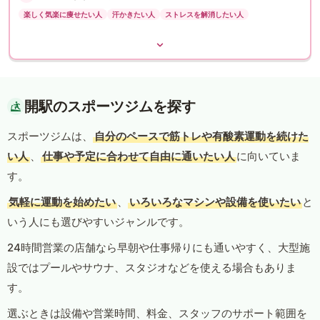
楽しく気楽に痩せたい人
汗かきたい人
ストレスを解消したい人
開駅のスポーツジムを探す
スポーツジムは、
自分のペースで筋トレや有酸素運動を続けた
い人
、
仕事や予定に合わせて自由に通いたい人
に向いていま
す。
気軽に運動を始めたい
、
いろいろなマシンや設備を使いたい
と
いう人にも選びやすいジャンルです。
24時間営業の店舗なら早朝や仕事帰りにも通いやすく、大型施
設ではプールやサウナ、スタジオなどを使える場合もありま
す。
選ぶときは設備や営業時間、料金、スタッフのサポート範囲を