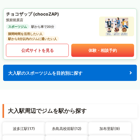
チョコザップ (chocoZAP)
筑前前原店
スポーツジム
駅から車で20分
隙間時間を活用したい人
駅から5分以内のジムに通いたい人
公式サイトを見る
体験・相談予約
大入駅のスポーツジムを目的別に探す
大入駅周辺でジムを駅から探す
波多江駅(17)
糸島高校前駅(12)
加布里駅(9)