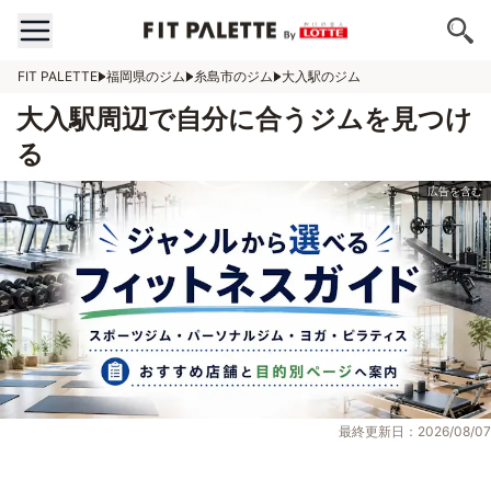
FIT PALETTE
福岡県のジム
糸島市のジム
大入駅のジム
大入駅周辺で自分に合うジムを見つけ
る
最終更新日：2026/08/07