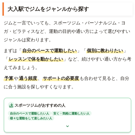
大入駅でジムをジャンルから探す
ジムと一言でいっても、スポーツジム・パーソナルジム・ヨ
ガ・ピラティスなど、運動の目的や通い方によって選びやすい
ジャンルは変わります。
まずは「
自分のペースで運動したい
」「
個別に教わりたい
」
「
レッスンで体を動かしたい
」など、続けやすい通い方から考
えてみましょう。
予算
や
通う頻度
、
サポートの必要度
も合わせて見ると、自分
に合う施設を探しやすくなります。
スポーツジムがおすすめの人
自分のペースで運動したい人
安く・気軽に運動したい人
様々な運動をして楽しみたい人