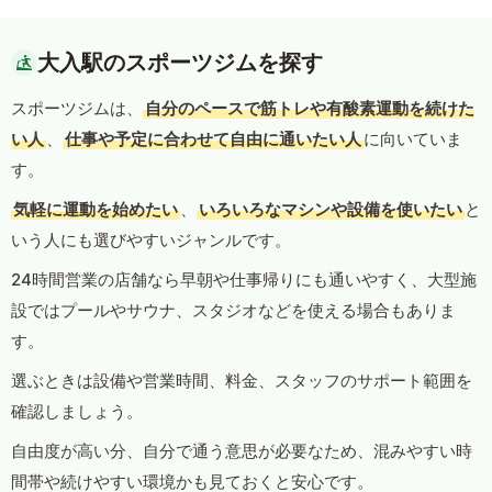
大入駅のスポーツジムを探す
スポーツジムは、
自分のペースで筋トレや有酸素運動を続けた
い人
、
仕事や予定に合わせて自由に通いたい人
に向いていま
す。
気軽に運動を始めたい
、
いろいろなマシンや設備を使いたい
と
いう人にも選びやすいジャンルです。
24時間営業の店舗なら早朝や仕事帰りにも通いやすく、大型施
設ではプールやサウナ、スタジオなどを使える場合もありま
す。
選ぶときは設備や営業時間、料金、スタッフのサポート範囲を
確認しましょう。
自由度が高い分、自分で通う意思が必要なため、混みやすい時
間帯や続けやすい環境かも見ておくと安心です。