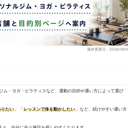
最終更新日：2026/08/0
ジム・ヨガ・ピラティスなど、運動の目的や通い方によって選び
わりたい
」「
レッスンで体を動かしたい
」など、続けやすい通い方
ると、自分に合う施設を探しやすくなります。