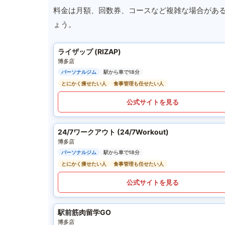
料金は月額、回数券、コースなど複雑な場合があ
ょう。
ライザップ (RIZAP)
博多店
パーソナルジム
駅から車で18分
とにかく痩せたい人
食事管理も任せたい人
公式サイトを見る
24/7ワークアウト (24/7Workout)
博多店
パーソナルジム
駅から車で18分
とにかく痩せたい人
食事管理も任せたい人
公式サイトを見る
駅前筋肉留学GO
博多店