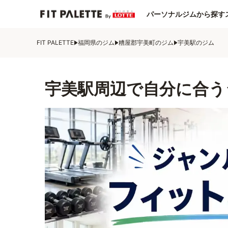
パーソナルジムから探す
FIT PALETTE
福岡県のジム
糟屋郡宇美町のジム
宇美駅のジム
宇美駅周辺で自分に合う