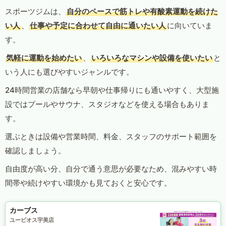
スポーツジムは、
自分のペースで筋トレや有酸素運動を続けた
い人
、
仕事や予定に合わせて自由に通いたい人
に向いていま
す。
気軽に運動を始めたい
、
いろいろなマシンや設備を使いたい
と
いう人にも選びやすいジャンルです。
24時間営業の店舗なら早朝や仕事帰りにも通いやすく、大型施
設ではプールやサウナ、スタジオなどを使える場合もありま
す。
選ぶときは設備や営業時間、料金、スタッフのサポート範囲を
確認しましょう。
自由度が高い分、自分で通う意思が必要なため、混みやすい時
間帯や続けやすい環境かも見ておくと安心です。
カーブス
ユービオス宇美店