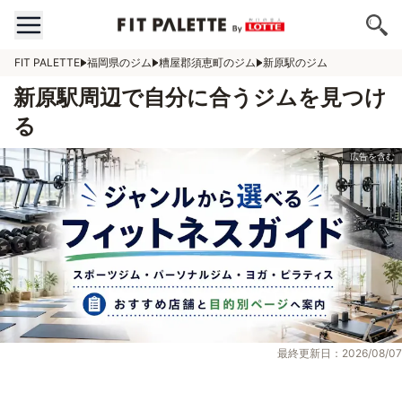
FIT PALETTE
福岡県のジム
糟屋郡須恵町のジム
新原駅のジム
新原駅周辺で自分に合うジムを見つけ
る
最終更新日：2026/08/07