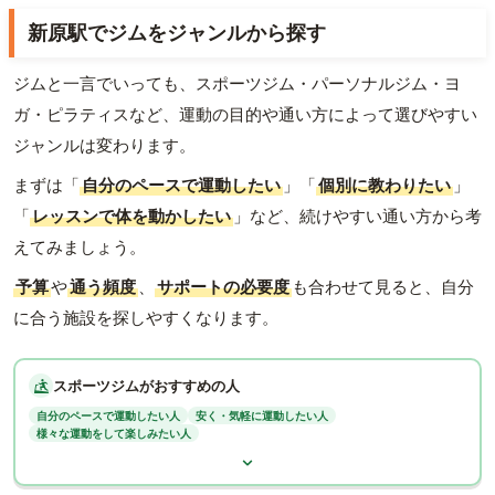
新原駅でジムをジャンルから探す
ジムと一言でいっても、スポーツジム・パーソナルジム・ヨ
ガ・ピラティスなど、運動の目的や通い方によって選びやすい
ジャンルは変わります。
まずは「
自分のペースで運動したい
」「
個別に教わりたい
」
「
レッスンで体を動かしたい
」など、続けやすい通い方から考
えてみましょう。
予算
や
通う頻度
、
サポートの必要度
も合わせて見ると、自分
に合う施設を探しやすくなります。
スポーツジムがおすすめの人
自分のペースで運動したい人
安く・気軽に運動したい人
様々な運動をして楽しみたい人