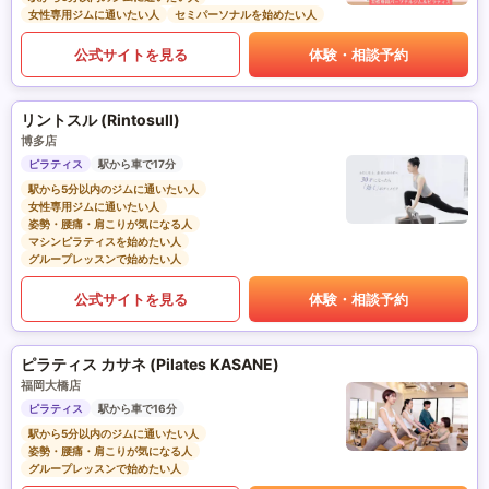
女性専用ジムに通いたい人
セミパーソナルを始めたい人
公式サイトを見る
体験・相談予約
リントスル (Rintosull)
博多店
ピラティス
駅から車で17分
駅から5分以内のジムに通いたい人
女性専用ジムに通いたい人
姿勢・腰痛・肩こりが気になる人
マシンピラティスを始めたい人
グループレッスンで始めたい人
公式サイトを見る
体験・相談予約
ピラティス カサネ (Pilates KASANE)
福岡大橋店
ピラティス
駅から車で16分
駅から5分以内のジムに通いたい人
姿勢・腰痛・肩こりが気になる人
グループレッスンで始めたい人