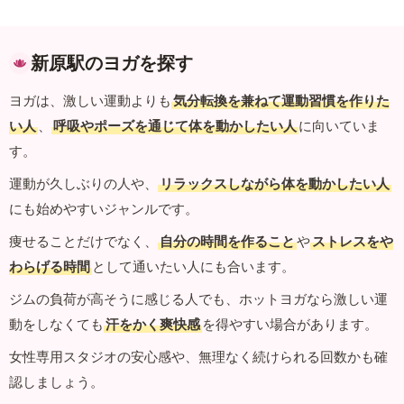
新原駅のヨガを探す
ヨガは、激しい運動よりも
気分転換を兼ねて運動習慣を作りた
い人
、
呼吸やポーズを通じて体を動かしたい人
に向いていま
す。
運動が久しぶりの人や、
リラックスしながら体を動かしたい人
にも始めやすいジャンルです。
痩せることだけでなく、
自分の時間を作ること
や
ストレスをや
わらげる時間
として通いたい人にも合います。
ジムの負荷が高そうに感じる人でも、ホットヨガなら激しい運
動をしなくても
汗をかく爽快感
を得やすい場合があります。
女性専用スタジオの安心感や、無理なく続けられる回数かも確
認しましょう。