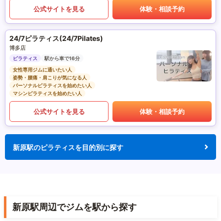
公式サイトを見る
体験・相談予約
24/7ピラティス(24/7Pilates)
博多店
ピラティス
駅から車で16分
女性専用ジムに通いたい人
姿勢・腰痛・肩こりが気になる人
パーソナルピラティスを始めたい人
マシンピラティスを始めたい人
公式サイトを見る
体験・相談予約
新原駅のピラティスを目的別に探す
新原駅周辺でジムを駅から探す