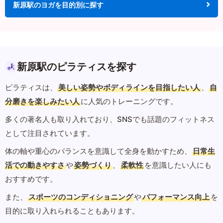
新原駅のヨガを目的別に探す
新原駅のピラティスを探す
ピラティスは、
美しい姿勢やボディラインを目指したい人
、
自
分磨きを楽しみたい人
に人気のトレーニングです。
多くの著名人も取り入れており、SNSでも話題のフィットネス
として注目されています。
体の軸や重心のバランスを意識して全身を動かすため、
日常生
活での動きやすさ
や
姿勢づくり
、
柔軟性
を意識したい人にも
おすすめです。
また、
スポーツのコンディショニング
や
パフォーマンス向上
を
目的に取り入れられることもあります。