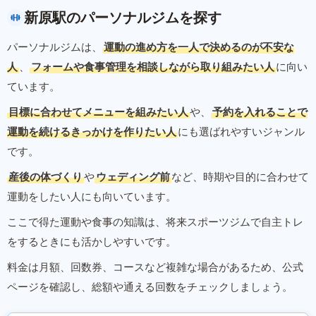
新原駅のパーソナルジムを探す
パーソナルジムは、
運動の進め方を一人で決めるのが不安な
人
、
フォームや食事管理を相談しながら取り組みたい人
に向い
ています。
目標に合わせてメニューを組みたい人
や、
予約を入れることで
運動を続けるきっかけを作りたい人
にも選ばれやすいジャンル
です。
産後の体づくり
や
ウェディング前
など、時期や目的に合わせて
運動をしたい人にも向いています。
ここで得た運動や食事の知識は、将来スポーツジムで自主トレ
をするときにも活かしやすいです。
料金は月額、回数券、コースなど複雑な場合があるため、公式
ページを確認し、総額や通える回数をチェックしましょう。