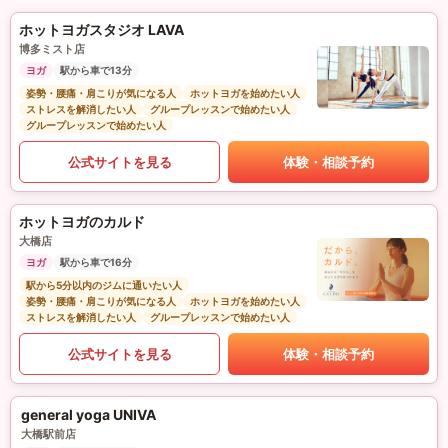
ホットヨガスタジオ LAVA
博多ミスト店
ヨガ
駅から車で13分
姿勢・腰痛・肩こりが気になる人
ホットヨガを始めたい人
ストレスを解消したい人
グループレッスンで始めたい人
グループレッスンで始めたい人
公式サイトを見る
体験・相談予約
ホットヨガのカルド
大橋店
ヨガ
駅から車で16分
駅から5分以内のジムに通いたい人
姿勢・腰痛・肩こりが気になる人
ホットヨガを始めたい人
ストレスを解消したい人
グループレッスンで始めたい人
公式サイトを見る
体験・相談予約
general yoga UNIVA
大橋駅前店