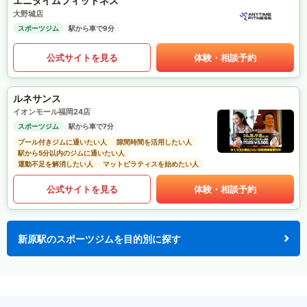
エニタイムフィットネス
大野城店
スポーツジム
駅から車で9分
公式サイトを見る
体験・相談予約
ルネサンス
イオンモール福岡24店
スポーツジム
駅から車で7分
プール付きジムに通いたい人
隙間時間を活用したい人
駅から5分以内のジムに通いたい人
運動不足を解消したい人
マットピラティスを始めたい人
公式サイトを見る
体験・相談予約
新原駅のスポーツジムを目的別に探す