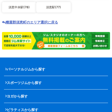
須恵中央駅(78)
須恵駅(77)
糟屋郡須恵町のエリア選択に戻る
パーソナルジムから探す
スポーツジムから探す
ヨガから探す
ピラティスから探す