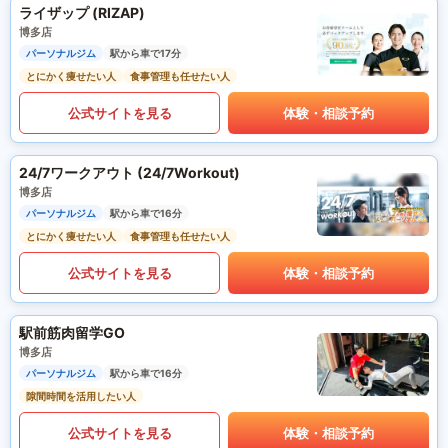
ライザップ (RIZAP)
博多店
パーソナルジム
駅から車で17分
とにかく痩せたい人
食事管理も任せたい人
公式サイトを見る
体験・相談予約
24/7ワークアウト (24/7Workout)
博多店
パーソナルジム
駅から車で16分
とにかく痩せたい人
食事管理も任せたい人
公式サイトを見る
体験・相談予約
駅前筋肉留学GO
博多店
パーソナルジム
駅から車で16分
隙間時間を活用したい人
公式サイトを見る
体験・相談予約