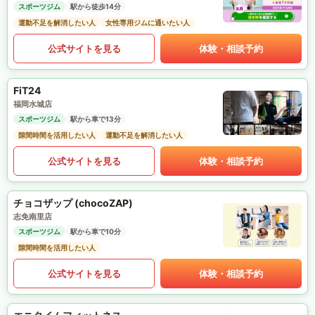
スポーツジム
駅から徒歩14分
運動不足を解消したい人
女性専用ジムに通いたい人
公式サイトを見る
体験・相談予約
FiT24
福岡水城店
スポーツジム
駅から車で13分
隙間時間を活用したい人
運動不足を解消したい人
公式サイトを見る
体験・相談予約
チョコザップ (chocoZAP)
志免南里店
スポーツジム
駅から車で10分
隙間時間を活用したい人
公式サイトを見る
体験・相談予約