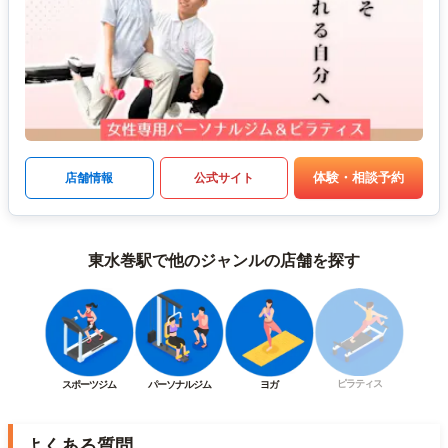
体験・相談予約
店舗情報
公式サイト
東水巻駅で他のジャンルの店舗を探す
ピラティス
スポーツジム
パーソナルジム
ヨガ
よくある質問