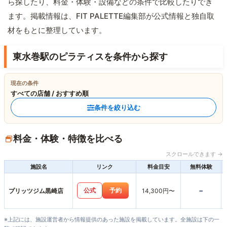
ら探したり、料金・体験・設備などの条件で比較したりでき
ます。掲載情報は、FIT PALETTE編集部が公式情報と独自取
材をもとに整理しています。
東水巻駅のピラティスを条件から探す
現在の条件
すべての店舗 / おすすめ順
条件を絞り込む
料金・体験・特徴を比べる
スクロールできます →
施設名
リンク
料金目安
無料体験
-
公式
予約
プリッツジム黒崎店
14,300円〜
※上記には、施設運営者から情報提供のあった施設を掲載しています。全施設は下の一