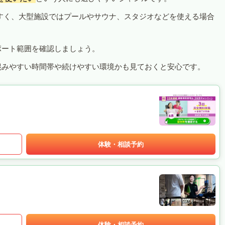
すく、大型施設ではプールやサウナ、スタジオなどを使える場合
ポート範囲を確認しましょう。
混みやすい時間帯や続けやすい環境かも見ておくと安心です。
体験・相談予約
体験・相談予約