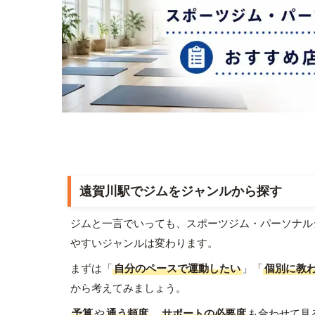
遠賀川駅でジムをジャンルから探す
ジムと一言でいっても、スポーツジム・パーソナル
やすいジャンルは変わります。
まずは「
自分のペースで運動したい
」「
個別に教
から考えてみましょう。
予算
や
通う頻度
、
サポートの必要度
も合わせて見