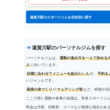
遠賀川駅のスポーツジムを目的別に探す
遠賀川駅のパーソナルジムを探す
パーソナルジムは、
運動の進め方を一人で決める
人
に向いています。
目標に合わせてメニューを組みたい人
や、
予約を
いジャンルです。
産後の体づくり
や
ウェディング前
など、時期や目
ここで得た運動や食事の知識は、将来スポーツジ
料金は月額、回数券、コースなど複雑な場合があ