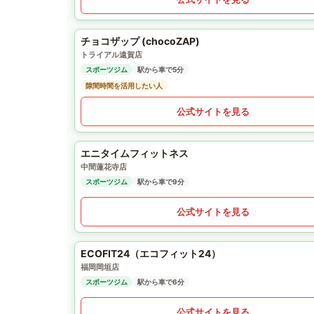
チョコザップ (chocoZAP)
トライアル遠賀店
スポーツジム
駅から車で5分
隙間時間を活用したい人
公式サイトを見る
エニタイムフィットネス
中間蓮花寺店
スポーツジム
駅から車で9分
公式サイトを見る
ECOFIT24（エコフィット24）
福岡岡垣店
スポーツジム
駅から車で6分
公式サイトを見る