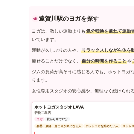
遠賀川駅のヨガを探す
ヨガは、激しい運動よりも
気分転換を兼ねて運動
いています。
運動が久しぶりの人や、
リラックスしながら体を
痩せることだけでなく、
自分の時間を作ること
や
ジムの負荷が高そうに感じる人でも、ホットヨガ
ります。
女性専用スタジオの安心感や、無理なく続けられ
ホットヨガスタジオ LAVA
若松二島店
ヨガ
駅から車で17分
姿勢・腰痛・肩こりが気になる人
ホットヨガを始めたい人
ストレ