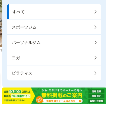
すべて
スポーツジム
パーソナルジム
7
ヨガ
ピラティス