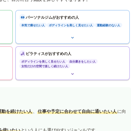
パーソナルジムがおすすめの人
本気で痩せたい人
ボディラインを美しく見せたい人
運動経験のない人
ピラティスがおすすめの人
ボディラインを美しく見せたい人
自分磨きをしたい人
女性だけの空間で楽しく続けたい人
運動を続けたい人
、
仕事や予定に合わせて自由に通いたい人
に向
を使いたい
という人にも選びやすいジャンルです。