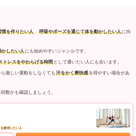
習慣を作りたい人
、
呼吸やポーズを通じて体を動かしたい人
に向
動かしたい人
にも始めやすいジャンルです。
ストレスをやわらげる時間
として通いたい人にも合います。
なら激しい運動をしなくても
汗をかく爽快感
を得やすい場合があ
る回数かも確認しましょう。
スを解消したい人