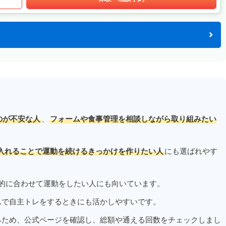
のが不安な人
、
フォームや食事管理を相談しながら取り組みたい
入れることで運動を続けるきっかけを作りたい人
にも選ばれやす
的に合わせて運動をしたい人にも向いています。
ムで自主トレをするときにも活かしやすいです。
るため、公式ページを確認し、総額や通える回数をチェックしまし