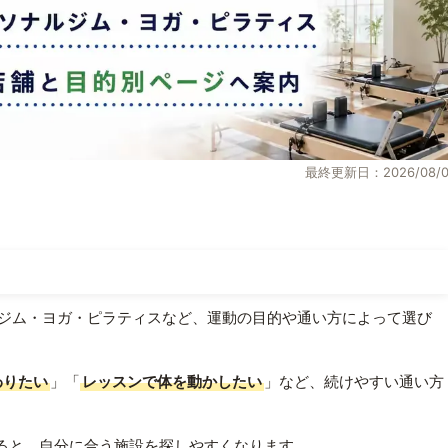
最終更新日：2026/08/0
ジム・ヨガ・ピラティスなど、運動の目的や通い方によって選び
わりたい
」「
レッスンで体を動かしたい
」など、続けやすい通い方
ると、自分に合う施設を探しやすくなります。