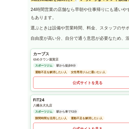
24時間営業の店舗なら早朝や仕事帰りにも通いや
もあります。
選ぶときは設備や営業時間、料金、スタッフのサ
自由度が高い分、自分で通う意思が必要なため、
カーブス
ゆめタウン遠賀店
スポーツジム
駅から徒歩9分
運動不足を解消したい人
女性専用ジムに通いたい人
公式サイトを見る
FiT24
八幡永犬丸店
スポーツジム
駅から車で12分
隙間時間を活用したい人
運動不足を解消したい人
公式サイトを見る