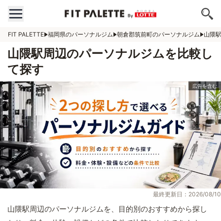
FIT PALETTE
福岡県のパーソナルジム
朝倉郡筑前町のパーソナルジム
山隈
山隈駅周辺のパーソナルジムを比較し
て探す
最終更新日：2026/08/10
山隈駅周辺のパーソナルジムを、目的別のおすすめから探し