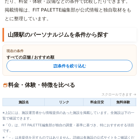
たり、料金・体験・設備などの条件で比較したりできます。
掲載情報は、FIT PALETTE編集部が公式情報と独自取材をも
とに整理しています。
山隈駅のパーソナルジムを条件から探す
現在の条件
すべての店舗 / おすすめ順
条件を絞り込む
料金・体験・特徴を比べる
スクロールできます →
施設名
リンク
料金目安
無料体験
※上記には、施設運営者から情報提供のあった施設を掲載しています。全施設は下の一
覧で確認できます。
※「○」は、FIT PALETTE編集部が独自の調査・基準に基づき、特におすすめする項目
です。
※「－」は未提供を示すものではありません。詳細は各施設の公式サイトをご確認くだ