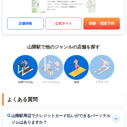
体験・相談予約
店舗情報
公式サイト
山隈駅で他のジャンルの店舗を探す
ピラティス
スポーツジム
パーソナルジム
ヨガ
よくある質問
山隈駅周辺でクレジットカード払いができるパーソナル
ジムはありますか？