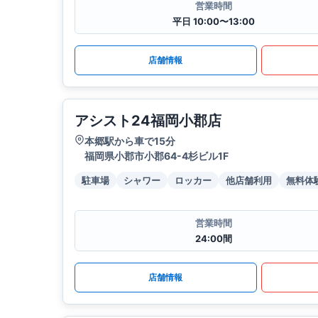
営業時間
平日 10:00〜13:00
店舗情報
アシスト24福岡小郡店
本郷駅から車で15分
福岡県小郡市小郡64-4杉ビル1F
駐車場
シャワー
ロッカー
他店舗利用
無料体
営業時間
24:00間
店舗情報