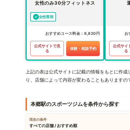
女性のみ30分フィットネス
女性専用
おすすめコース料金
6,820円
お
公式サイトで見
公式サイ
体験・相談予約
る
る
上記の表は公式サイトに記載の情報をもとに作成
り、店舗によって内容が変わることもありますの
本郷駅のスポーツジムを条件から探す
現在の条件
すべての店舗 / おすすめ順