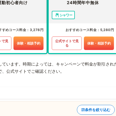
運動初心者向け
24時間年中無休
シャワー
すすめコース料金
3,278円
おすすめコース料金
5,280円
トで見
公式サイトで見
体験・相談予約
体験・相談予約
る
しています。時期によっては、キャンペーンで料金が割引され
で、公式サイトでご確認ください。
条件を絞り込む