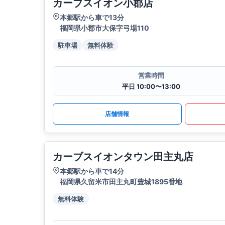
カーブスイオン小郡店
本郷駅から車で13分
福岡県小郡市大保字弓場110
駐車場
無料体験
営業時間
平日 10:00〜13:00
店舗情報
カーブスイオンタウン田主丸店
本郷駅から車で14分
福岡県久留米市田主丸町豊城1895番地
無料体験