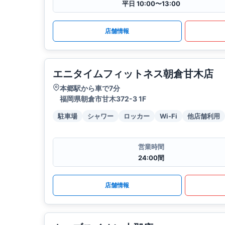
平日 10:00〜13:00
店舗情報
エニタイムフィットネス朝倉甘木店
本郷駅から車で7分
福岡県朝倉市甘木372-3 1F
駐車場
シャワー
ロッカー
Wi-Fi
他店舗利用
営業時間
24:00間
店舗情報