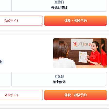
定休日
毎週日曜日
体験・相談予約
公式サイト
験
定休日
年中無休
体験・相談予約
公式サイト