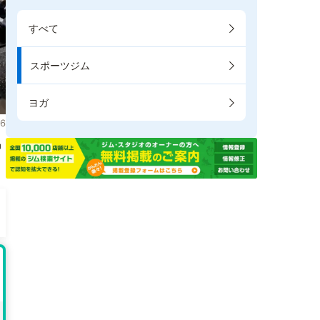
すべて
スポーツジム
ヨガ
6
掲