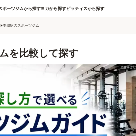
スポーツジムから探す
ヨガから探す
ピラティスから探す
ム
本郷駅のスポーツジム
ムを比較して探す