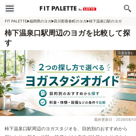
FIT PALETTE
福岡県のヨガ
田川郡香春町のヨガ
柿下温泉口駅のヨガ
柿下温泉口駅周辺のヨガを比較して探
す
最終更新日：2026/08/10
柿下温泉口駅周辺のヨガスタジオを、目的別のおすすめから