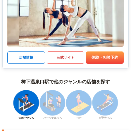
体験・相談予約
店舗情報
公式サイト
柿下温泉口駅で他のジャンルの店舗を探す
ピラティス
スポーツジム
パーソナルジム
ヨガ