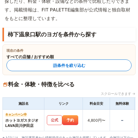
探したり、料金・体験・設備などの条件で比較したりできま
す。掲載情報は、FIT PALETTE編集部が公式情報と独自取材
をもとに整理しています。
柿下温泉口駅のヨガを条件から探す
現在の条件
すべての店舗 / おすすめ順
条件を絞り込む
料金・体験・特徴を比べる
スクロールできます →
施設名
リンク
料金目安
無料体験
キャンペーン中
-
公式
予約
ホットヨガスタジオ
4,800円〜
LAVA田川伊田店
※上記には、施設運営者から情報提供のあった施設を掲載しています。全施設は下の一