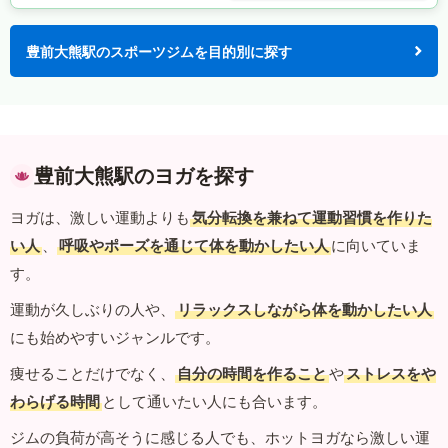
豊前大熊駅のスポーツジムを目的別に探す
豊前大熊駅のヨガを探す
ヨガは、激しい運動よりも
気分転換を兼ねて運動習慣を作りた
い人
、
呼吸やポーズを通じて体を動かしたい人
に向いていま
す。
運動が久しぶりの人や、
リラックスしながら体を動かしたい人
にも始めやすいジャンルです。
痩せることだけでなく、
自分の時間を作ること
や
ストレスをや
わらげる時間
として通いたい人にも合います。
ジムの負荷が高そうに感じる人でも、ホットヨガなら激しい運