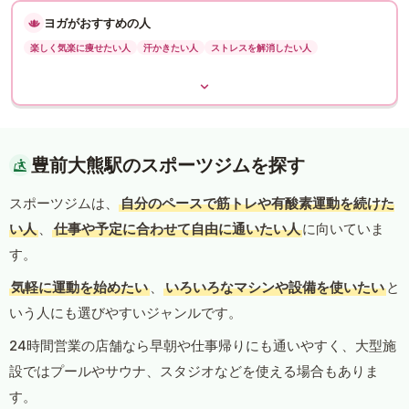
ヨガがおすすめの人
楽しく気楽に痩せたい人
汗かきたい人
ストレスを解消したい人
豊前大熊駅のスポーツジムを探す
スポーツジムは、
自分のペースで筋トレや有酸素運動を続けた
い人
、
仕事や予定に合わせて自由に通いたい人
に向いていま
す。
気軽に運動を始めたい
、
いろいろなマシンや設備を使いたい
と
いう人にも選びやすいジャンルです。
24時間営業の店舗なら早朝や仕事帰りにも通いやすく、大型施
設ではプールやサウナ、スタジオなどを使える場合もありま
す。