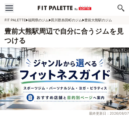
FIT PALETTE
福岡県のジム
田川郡糸田町のジム
豊前大熊駅のジム
豊前大熊駅周辺で自分に合うジムを見
つける
最終更新日：2026/08/07