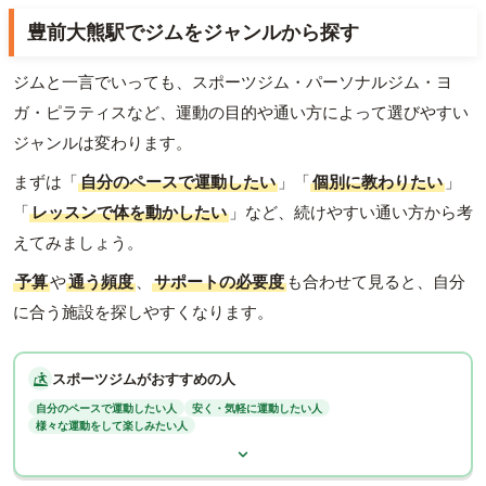
豊前大熊駅でジムをジャンルから探す
ジムと一言でいっても、スポーツジム・パーソナルジム・ヨ
ガ・ピラティスなど、運動の目的や通い方によって選びやすい
ジャンルは変わります。
まずは「
自分のペースで運動したい
」「
個別に教わりたい
」
「
レッスンで体を動かしたい
」など、続けやすい通い方から考
えてみましょう。
予算
や
通う頻度
、
サポートの必要度
も合わせて見ると、自分
に合う施設を探しやすくなります。
スポーツジムがおすすめの人
自分のペースで運動したい人
安く・気軽に運動したい人
様々な運動をして楽しみたい人