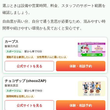
選ぶときは設備や営業時間、料金、スタッフのサポート範囲を
確認しましょう。
自由度が高い分、自分で通う意思が必要なため、混みやすい時
間帯や続けやすい環境かも見ておくと安心です。
カーブス
飯塚庄内店
スポーツジム
駅から車で12分
運動不足を解消したい人
女性専用ジムに通いたい人
公式サイトを見る
体験・相談予約
チョコザップ (chocoZAP)
飯塚吉原店
スポーツジム
駅から車で19分
隙間時間を活用したい人
公式サイトを見る
体験・相談予約