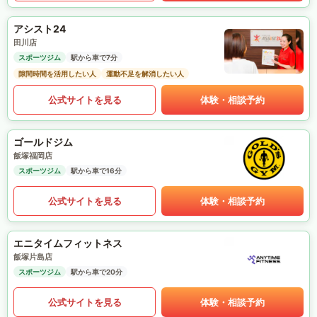
アシスト24
田川店
スポーツジム
駅から車で7分
隙間時間を活用したい人
運動不足を解消したい人
公式サイトを見る
体験・相談予約
ゴールドジム
飯塚福岡店
スポーツジム
駅から車で16分
公式サイトを見る
体験・相談予約
エニタイムフィットネス
飯塚片島店
スポーツジム
駅から車で20分
公式サイトを見る
体験・相談予約