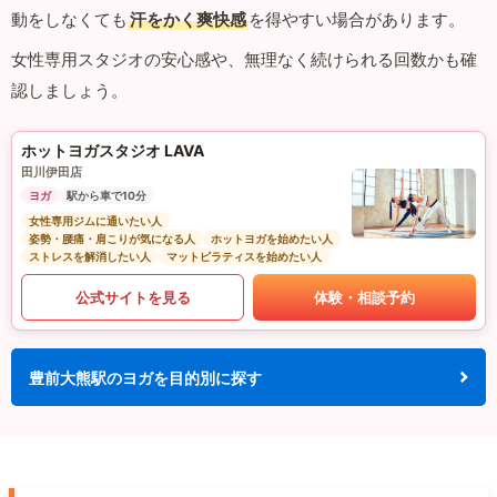
動をしなくても
汗をかく爽快感
を得やすい場合があります。
女性専用スタジオの安心感や、無理なく続けられる回数かも確
認しましょう。
ホットヨガスタジオ LAVA
田川伊田店
ヨガ
駅から車で10分
女性専用ジムに通いたい人
姿勢・腰痛・肩こりが気になる人
ホットヨガを始めたい人
ストレスを解消したい人
マットピラティスを始めたい人
公式サイトを見る
体験・相談予約
豊前大熊駅のヨガを目的別に探す