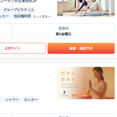
ユーカリが丘東街区2F
グループピラティス
ッカー
他店舗利用
もっと見る
定休日
第2金曜日
体験・相談予約
公式サイト
シャワー
ロッカー