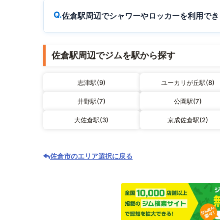
佐倉駅周辺でシャワーやロッカーを利用でき
佐倉駅周辺でジムを駅から探す
志津駅(9)
ユーカリが丘駅(8)
井野駅(7)
公園駅(7)
大佐倉駅(3)
京成佐倉駅(2)
佐倉市のエリア選択に戻る