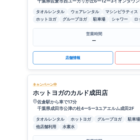
千葉県佐倉市西ユーカリが丘6ー12ー3イオンタウン
タオルレンタル
ウェアレンタル
マシンピラティス
ホットヨガ
グループヨガ
駐車場
シャワー
ロ
営業時間
ー
店舗情報
キャンペーン中
ホットヨガのカルド成田店
佐倉駅から車で17分
千葉県成田市公津の杜4ー5ー3ユアエルム成田2F
タオルレンタル
ホットヨガ
グループヨガ
駐車場
他店舗利用
水素水