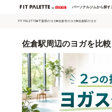
パーソナルジムから探す
FIT PALETTE
千葉県のヨガ
佐倉市のヨガ
佐倉駅のヨガ
佐倉駅周辺のヨガを比較