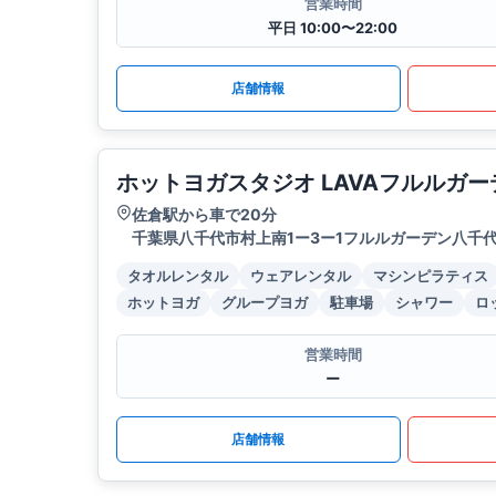
営業時間
平日 10:00〜22:00
店舗情報
ホットヨガスタジオ LAVAフルルガ
佐倉駅から車で20分
千葉県八千代市村上南1ー3ー1フルルガーデン八千代
タオルレンタル
ウェアレンタル
マシンピラティス
ホットヨガ
グループヨガ
駐車場
シャワー
ロ
営業時間
ー
店舗情報