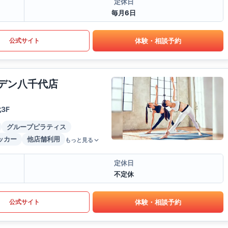
定休日
毎月6日
体験・相談予約
公式サイト
ーデン八千代店
3F
グループピラティス
ッカー
他店舗利用
もっと見る
定休日
不定休
体験・相談予約
公式サイト