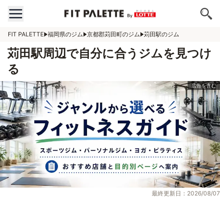
FIT PALETTE
福岡県のジム
京都郡苅田町のジム
苅田駅のジム
苅田駅周辺で自分に合うジムを見つけ
る
最終更新日：2026/08/07