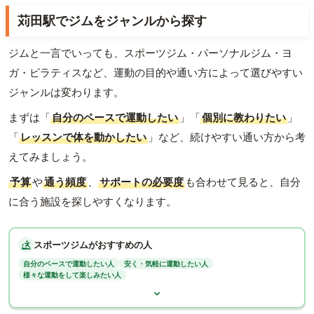
苅田駅でジムをジャンルから探す
ジムと一言でいっても、スポーツジム・パーソナルジム・ヨ
ガ・ピラティスなど、運動の目的や通い方によって選びやすい
ジャンルは変わります。
まずは「
自分のペースで運動したい
」「
個別に教わりたい
」
「
レッスンで体を動かしたい
」など、続けやすい通い方から考
えてみましょう。
予算
や
通う頻度
、
サポートの必要度
も合わせて見ると、自分
に合う施設を探しやすくなります。
スポーツジムがおすすめの人
自分のペースで運動したい人
安く・気軽に運動したい人
様々な運動をして楽しみたい人