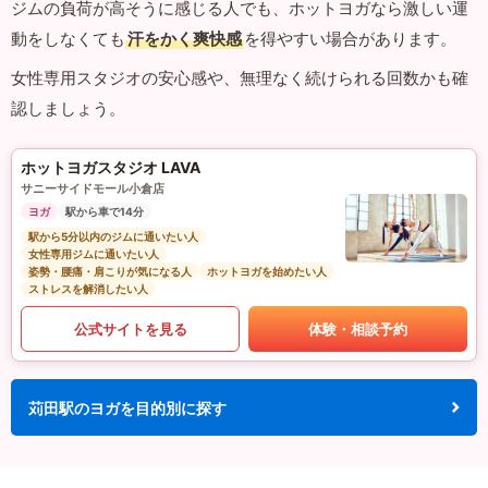
ジムの負荷が高そうに感じる人でも、ホットヨガなら激しい運
動をしなくても
汗をかく爽快感
を得やすい場合があります。
女性専用スタジオの安心感や、無理なく続けられる回数かも確
認しましょう。
ホットヨガスタジオ LAVA
サニーサイドモール小倉店
ヨガ
駅から車で14分
駅から5分以内のジムに通いたい人
女性専用ジムに通いたい人
姿勢・腰痛・肩こりが気になる人
ホットヨガを始めたい人
ストレスを解消したい人
公式サイトを見る
体験・相談予約
苅田駅のヨガを目的別に探す