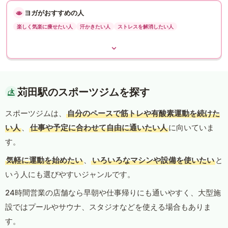
ヨガがおすすめの人
楽しく気楽に痩せたい人
汗かきたい人
ストレスを解消したい人
苅田駅のスポーツジムを探す
スポーツジムは、
自分のペースで筋トレや有酸素運動を続けた
い人
、
仕事や予定に合わせて自由に通いたい人
に向いていま
す。
気軽に運動を始めたい
、
いろいろなマシンや設備を使いたい
と
いう人にも選びやすいジャンルです。
24時間営業の店舗なら早朝や仕事帰りにも通いやすく、大型施
設ではプールやサウナ、スタジオなどを使える場合もありま
す。