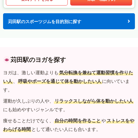
苅田駅のスポーツジムを目的別に探す
苅田駅のヨガを探す
ヨガは、激しい運動よりも
気分転換を兼ねて運動習慣を作りた
い人
、
呼吸やポーズを通じて体を動かしたい人
に向いていま
す。
運動が久しぶりの人や、
リラックスしながら体を動かしたい人
にも始めやすいジャンルです。
痩せることだけでなく、
自分の時間を作ること
や
ストレスをや
わらげる時間
として通いたい人にも合います。