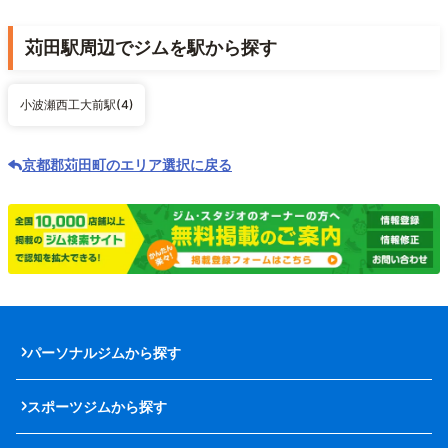
苅田駅周辺でジムを駅から探す
小波瀬西工大前駅(4)
京都郡苅田町のエリア選択に戻る
パーソナルジムから探す
スポーツジムから探す