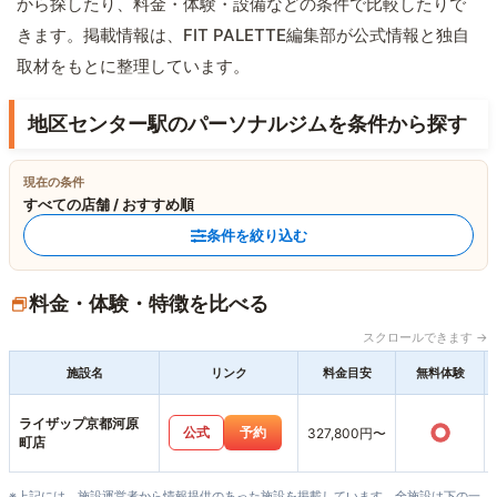
から探したり、料金・体験・設備などの条件で比較したりで
きます。掲載情報は、FIT PALETTE編集部が公式情報と独自
取材をもとに整理しています。
地区センター駅のパーソナルジムを条件から探す
現在の条件
すべての店舗 / おすすめ順
条件を絞り込む
料金・体験・特徴を比べる
スクロールできます →
施設名
リンク
料金目安
無料体験
ライザップ京都河原
○
公式
予約
327,800円〜
町店
※上記には、施設運営者から情報提供のあった施設を掲載しています。全施設は下の一