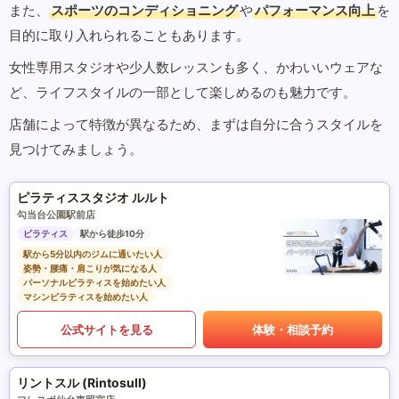
また、
スポーツのコンディショニング
や
パフォーマンス向上
を
目的に取り入れられることもあります。
女性専用スタジオや少人数レッスンも多く、かわいいウェアな
ど、ライフスタイルの一部として楽しめるのも魅力です。
店舗によって特徴が異なるため、まずは自分に合うスタイルを
見つけてみましょう。
ピラティススタジオ ルルト
勾当台公園駅前店
ピラティス
駅から徒歩10分
駅から5分以内のジムに通いたい人
姿勢・腰痛・肩こりが気になる人
パーソナルピラティスを始めたい人
マシンピラティスを始めたい人
公式サイトを見る
体験・相談予約
リントスル (Rintosull)