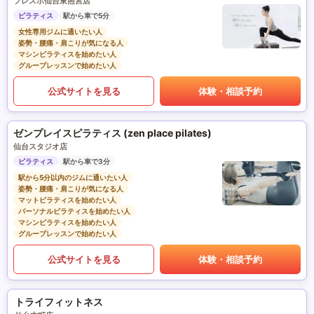
フレスポ仙台東照宮店
ピラティス
駅から車で5分
女性専用ジムに通いたい人
姿勢・腰痛・肩こりが気になる人
マシンピラティスを始めたい人
グループレッスンで始めたい人
公式サイトを見る
体験・相談予約
ゼンプレイスピラティス (zen place pilates)
仙台スタジオ店
ピラティス
駅から車で3分
駅から5分以内のジムに通いたい人
姿勢・腰痛・肩こりが気になる人
マットピラティスを始めたい人
パーソナルピラティスを始めたい人
マシンピラティスを始めたい人
グループレッスンで始めたい人
公式サイトを見る
体験・相談予約
トライフィットネス