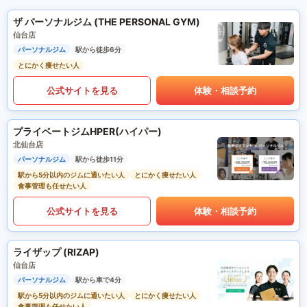
ザ パーソナルジム (THE PERSONAL GYM)
仙台店
パーソナルジム
駅から徒歩6分
とにかく痩せたい人
公式サイトを見る
体験・相談予約
プライベートジムHPER(ハイパー)
北仙台店
パーソナルジム
駅から徒歩11分
駅から5分以内のジムに通いたい人
とにかく痩せたい人
食事管理も任せたい人
公式サイトを見る
体験・相談予約
ライザップ (RIZAP)
仙台店
パーソナルジム
駅から車で4分
駅から5分以内のジムに通いたい人
とにかく痩せたい人
食事管理も任せたい人