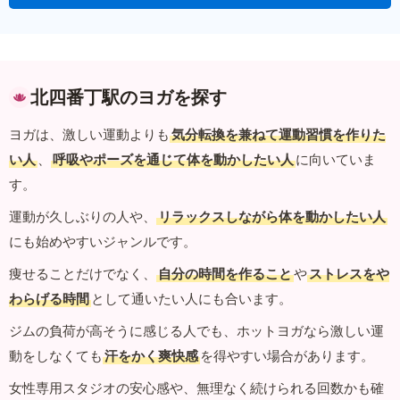
北四番丁駅のヨガを探す
ヨガは、激しい運動よりも
気分転換を兼ねて運動習慣を作りた
い人
、
呼吸やポーズを通じて体を動かしたい人
に向いていま
す。
運動が久しぶりの人や、
リラックスしながら体を動かしたい人
にも始めやすいジャンルです。
痩せることだけでなく、
自分の時間を作ること
や
ストレスをや
わらげる時間
として通いたい人にも合います。
ジムの負荷が高そうに感じる人でも、ホットヨガなら激しい運
動をしなくても
汗をかく爽快感
を得やすい場合があります。
女性専用スタジオの安心感や、無理なく続けられる回数かも確