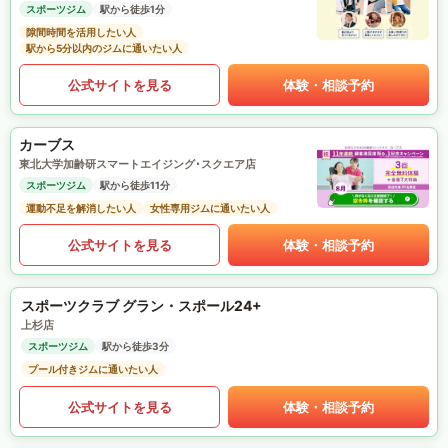
スポーツジム
駅から徒歩1分
隙間時間を活用したい人
駅から5分以内のジムに通いたい人
公式サイトを見る
体験・相談予約
カーブス
東北大学加齢研スマートエイジング･スクエア店
スポーツジム
駅から徒歩11分
運動不足を解消したい人
女性専用ジムに通いたい人
公式サイトを見る
体験・相談予約
スポーツクラブ グラン・スポール24+
上杉店
スポーツジム
駅から徒歩3分
プール付きジムに通いたい人
公式サイトを見る
体験・相談予約