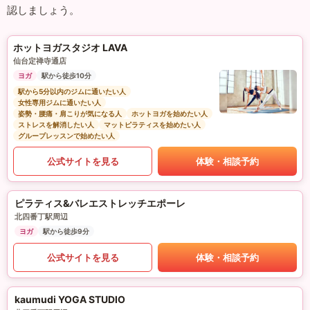
認しましょう。
ホットヨガスタジオ LAVA
仙台定禅寺通店
ヨガ
駅から徒歩10分
駅から5分以内のジムに通いたい人
女性専用ジムに通いたい人
姿勢・腰痛・肩こりが気になる人
ホットヨガを始めたい人
ストレスを解消したい人
マットピラティスを始めたい人
グループレッスンで始めたい人
公式サイトを見る
体験・相談予約
ピラティス&バレエストレッチエポーレ
北四番丁駅周辺
ヨガ
駅から徒歩9分
公式サイトを見る
体験・相談予約
kaumudi YOGA STUDIO