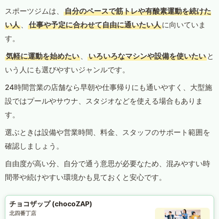
スポーツジムは、
自分のペースで筋トレや有酸素運動を続けた
い人
、
仕事や予定に合わせて自由に通いたい人
に向いていま
す。
気軽に運動を始めたい
、
いろいろなマシンや設備を使いたい
と
いう人にも選びやすいジャンルです。
24時間営業の店舗なら早朝や仕事帰りにも通いやすく、大型施
設ではプールやサウナ、スタジオなどを使える場合もありま
す。
選ぶときは設備や営業時間、料金、スタッフのサポート範囲を
確認しましょう。
自由度が高い分、自分で通う意思が必要なため、混みやすい時
間帯や続けやすい環境かも見ておくと安心です。
チョコザップ (chocoZAP)
北四番丁店