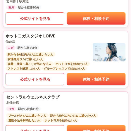
北四番丁駅周辺
ヨガ
駅から徒歩10分
公式サイトを見る
体験・相談予約
ホットヨガスタジオ LOIVE
仙台店
ヨガ
駅から車で3分
駅から5分以内のジムに通いたい人
女性専用ジムに通いたい人
姿勢・腰痛・肩こりが気になる人
ホットヨガを始めたい人
ストレスを解消したい人
グループレッスンで始めたい人
公式サイトを見る
体験・相談予約
セントラルウェルネスクラブ
北仙台店
ヨガ
駅から徒歩11分
プール付きジムに通いたい人
駅から5分以内のジムに通いたい人
運動不足を解消したい人
ホットヨガを始めたい人