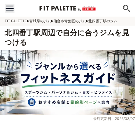
FIT PALETTE
宮城県のジム
仙台市青葉区のジム
北四番丁駅のジム
北四番丁駅周辺で自分に合うジムを見
つける
最終更新日：2026/08/07