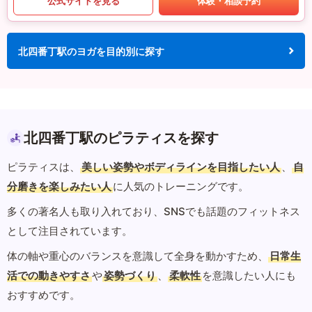
公式サイトを見る
体験・相談予約
北四番丁駅のヨガを目的別に探す
北四番丁駅のピラティスを探す
ピラティスは、
美しい姿勢やボディラインを目指したい人
、
自
分磨きを楽しみたい人
に人気のトレーニングです。
多くの著名人も取り入れており、SNSでも話題のフィットネス
として注目されています。
体の軸や重心のバランスを意識して全身を動かすため、
日常生
活での動きやすさ
や
姿勢づくり
、
柔軟性
を意識したい人にも
おすすめです。