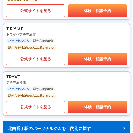
公式サイトを見る
体験・相談予約
T R Y V E
トライヴ定禅寺通店
パーソナルジム
駅から徒歩9分
駅から5分以内のジムに通いたい人
公式サイトを見る
体験・相談予約
TRYVE
定禅寺通り店
パーソナルジム
駅から徒歩9分
駅から5分以内のジムに通いたい人
公式サイトを見る
体験・相談予約
北四番丁駅のパーソナルジムを目的別に探す