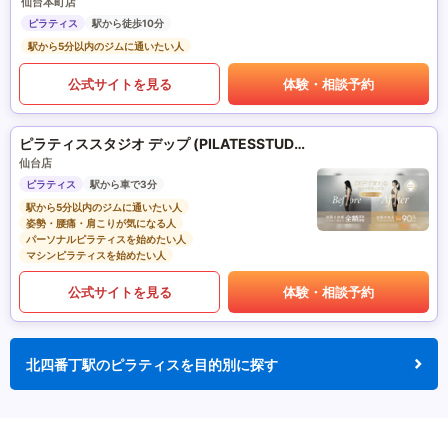
仙台本町店
ピラティス
駅から徒歩10分
駅から5分以内のジムに通いたい人
公式サイトを見る
体験・相談予約
ピラティススタジオ デップ (PILATESSTUDIO DEP)
仙台店
ピラティス
駅から車で3分
駅から5分以内のジムに通いたい人
姿勢・腰痛・肩こりが気になる人
パーソナルピラティスを始めたい人
マシンピラティスを始めたい人
公式サイトを見る
体験・相談予約
北四番丁駅のピラティスを目的別に探す