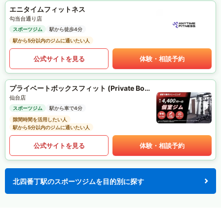
エニタイムフィットネス
勾当台通り店
スポーツジム
駅から徒歩4分
駅から5分以内のジムに通いたい人
公式サイトを見る
体験・相談予約
プライベートボックスフィット (Private Box Fit)
仙台店
スポーツジム
駅から車で4分
隙間時間を活用したい人
駅から5分以内のジムに通いたい人
公式サイトを見る
体験・相談予約
北四番丁駅のスポーツジムを目的別に探す