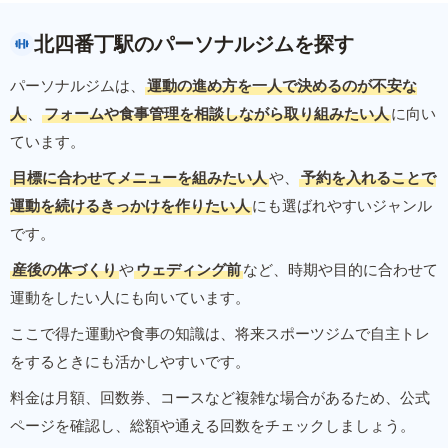
北四番丁駅のパーソナルジムを探す
パーソナルジムは、
運動の進め方を一人で決めるのが不安な
人
、
フォームや食事管理を相談しながら取り組みたい人
に向い
ています。
目標に合わせてメニューを組みたい人
や、
予約を入れることで
運動を続けるきっかけを作りたい人
にも選ばれやすいジャンル
です。
産後の体づくり
や
ウェディング前
など、時期や目的に合わせて
運動をしたい人にも向いています。
ここで得た運動や食事の知識は、将来スポーツジムで自主トレ
をするときにも活かしやすいです。
料金は月額、回数券、コースなど複雑な場合があるため、公式
ページを確認し、総額や通える回数をチェックしましょう。