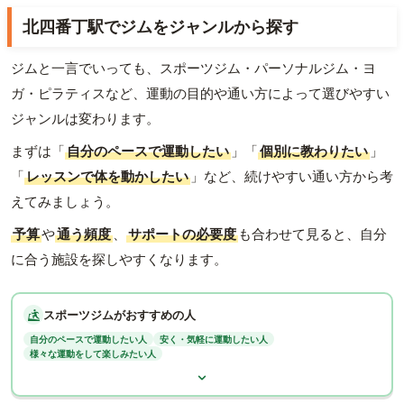
北四番丁駅でジムをジャンルから探す
ジムと一言でいっても、スポーツジム・パーソナルジム・ヨ
ガ・ピラティスなど、運動の目的や通い方によって選びやすい
ジャンルは変わります。
まずは「
自分のペースで運動したい
」「
個別に教わりたい
」
「
レッスンで体を動かしたい
」など、続けやすい通い方から考
えてみましょう。
予算
や
通う頻度
、
サポートの必要度
も合わせて見ると、自分
に合う施設を探しやすくなります。
スポーツジムがおすすめの人
自分のペースで運動したい人
安く・気軽に運動したい人
様々な運動をして楽しみたい人