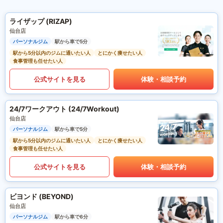
ライザップ (RIZAP)
仙台店
パーソナルジム
駅から車で5分
駅から5分以内のジムに通いたい人
とにかく痩せたい人
食事管理も任せたい人
公式サイトを見る
体験・相談予約
24/7ワークアウト (24/7Workout)
仙台店
パーソナルジム
駅から車で5分
駅から5分以内のジムに通いたい人
とにかく痩せたい人
食事管理も任せたい人
公式サイトを見る
体験・相談予約
ビヨンド (BEYOND)
仙台店
パーソナルジム
駅から車で6分