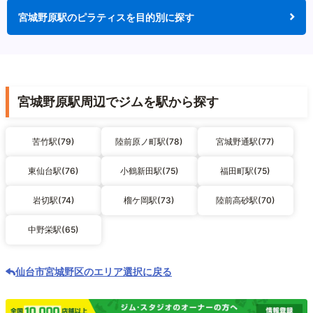
宮城野原駅のピラティスを目的別に探す
宮城野原駅周辺でジムを駅から探す
苦竹駅(79)
陸前原ノ町駅(78)
宮城野通駅(77)
東仙台駅(76)
小鶴新田駅(75)
福田町駅(75)
岩切駅(74)
榴ケ岡駅(73)
陸前高砂駅(70)
中野栄駅(65)
仙台市宮城野区のエリア選択に戻る