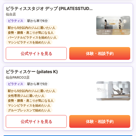
ピラティススタジオ デップ (PILATESSTUDIO DEP)
仙台店
ピラティス
駅から車で6分
駅から5分以内のジムに通いたい人
姿勢・腰痛・肩こりが気になる人
パーソナルピラティスを始めたい人
マシンピラティスを始めたい人
公式サイトを見る
体験・相談予約
ピラティスケー (pilates K)
仙台PARCO2店
ピラティス
駅から車で5分
駅から5分以内のジムに通いたい人
女性専用ジムに通いたい人
姿勢・腰痛・肩こりが気になる人
マシンピラティスを始めたい人
グループレッスンで始めたい人
公式サイトを見る
体験・相談予約