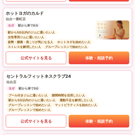
ホットヨガのカルド
仙台一番町店
ヨガ
駅から車で6分
駅から5分以内のジムに通いたい人
女性専用ジムに通いたい人
姿勢・腰痛・肩こりが気になる人
ホットヨガを始めたい人
ストレスを解消したい人
グループレッスンで始めたい人
公式サイトを見る
体験・相談予約
セントラルフィットネスクラブ24
仙台店
ヨガ
駅から車で5分
プール付きジムに通いたい人
隙間時間を活用したい人
駅から5分以内のジムに通いたい人
運動不足を解消したい人
グループレッスンで始めたい人
マットピラティスを始めたい人
グループレッスンで始めたい人
公式サイトを見る
体験・相談予約