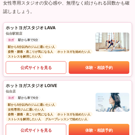
女性専用スタジオの安心感や、無理なく続けられる回数かも確
認しましょう。
ホットヨガスタジオ LAVA
仙台駅前店
ヨガ
駅から車で5分
駅から5分以内のジムに通いたい人
姿勢・腰痛・肩こりが気になる人
ホットヨガを始めたい人
ストレスを解消したい人
公式サイトを見る
体験・相談予約
ホットヨガスタジオ LOIVE
仙台店
ヨガ
駅から車で6分
駅から5分以内のジムに通いたい人
女性専用ジムに通いたい人
姿勢・腰痛・肩こりが気になる人
ホットヨガを始めたい人
ストレスを解消したい人
グループレッスンで始めたい人
公式サイトを見る
体験・相談予約