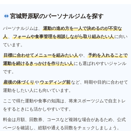
宮城野原駅のパーソナルジムを探す
パーソナルジムは、
運動の進め方を一人で決めるのが不安な
人
、
フォームや食事管理を相談しながら取り組みたい人
に向い
ています。
目標に合わせてメニューを組みたい人
や、
予約を入れることで
運動を続けるきっかけを作りたい人
にも選ばれやすいジャンル
です。
産後の体づくり
や
ウェディング前
など、時期や目的に合わせて
運動をしたい人にも向いています。
ここで得た運動や食事の知識は、将来スポーツジムで自主トレ
をするときにも活かしやすいです。
料金は月額、回数券、コースなど複雑な場合があるため、公式
ページを確認し、総額や通える回数をチェックしましょう。