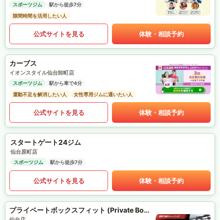
スポーツジム
駅から徒歩7分
隙間時間を活用したい人
公式サイトを見る
体験・相談予約
カーブス
イオンスタイル仙台卸町店
スポーツジム
駅から車で4分
運動不足を解消したい人
女性専用ジムに通いたい人
公式サイトを見る
体験・相談予約
スタートゲート24ジム
仙台原町店
スポーツジム
駅から徒歩7分
公式サイトを見る
体験・相談予約
プライベートボックスフィット (Private Box Fit)
仙台店