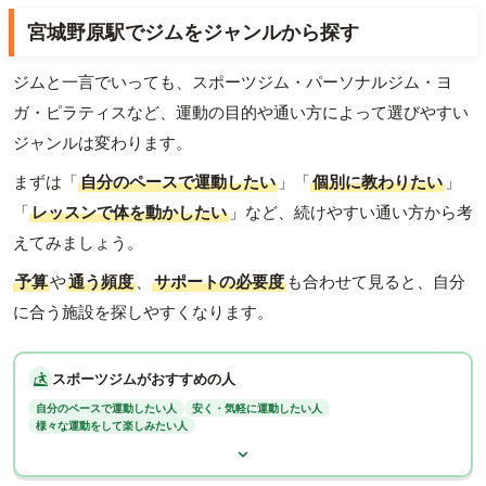
宮城野原駅でジムをジャンルから探す
ジムと一言でいっても、スポーツジム・パーソナルジム・ヨ
ガ・ピラティスなど、運動の目的や通い方によって選びやすい
ジャンルは変わります。
まずは「
自分のペースで運動したい
」「
個別に教わりたい
」
「
レッスンで体を動かしたい
」など、続けやすい通い方から考
えてみましょう。
予算
や
通う頻度
、
サポートの必要度
も合わせて見ると、自分
に合う施設を探しやすくなります。
スポーツジムがおすすめの人
自分のペースで運動したい人
安く・気軽に運動したい人
様々な運動をして楽しみたい人