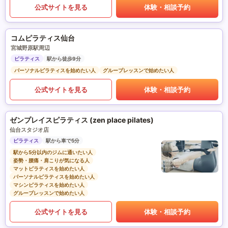
公式サイトを見る
体験・相談予約
コムピラティス仙台
宮城野原駅周辺
ピラティス
駅から徒歩9分
パーソナルピラティスを始めたい人
グループレッスンで始めたい人
公式サイトを見る
体験・相談予約
ゼンプレイスピラティス (zen place pilates)
仙台スタジオ店
ピラティス
駅から車で5分
駅から5分以内のジムに通いたい人
姿勢・腰痛・肩こりが気になる人
マットピラティスを始めたい人
パーソナルピラティスを始めたい人
マシンピラティスを始めたい人
グループレッスンで始めたい人
公式サイトを見る
体験・相談予約