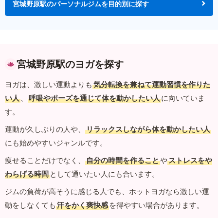
宮城野原駅のパーソナルジムを目的別に探す
宮城野原駅のヨガを探す
ヨガは、激しい運動よりも
気分転換を兼ねて運動習慣を作りた
い人
、
呼吸やポーズを通じて体を動かしたい人
に向いていま
す。
運動が久しぶりの人や、
リラックスしながら体を動かしたい人
にも始めやすいジャンルです。
痩せることだけでなく、
自分の時間を作ること
や
ストレスをや
わらげる時間
として通いたい人にも合います。
ジムの負荷が高そうに感じる人でも、ホットヨガなら激しい運
動をしなくても
汗をかく爽快感
を得やすい場合があります。