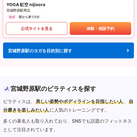
YOGA 虹空 nijisora
宮城野原駅周辺
ヨガ
駅から車で3分
公式サイトを見る
体験・相談予約
宮城野原駅のヨガを目的別に探す
宮城野原駅のピラティスを探す
ピラティスは、
美しい姿勢やボディラインを目指したい人
、
自
分磨きを楽しみたい人
に人気のトレーニングです。
多くの著名人も取り入れており、SNSでも話題のフィットネス
として注目されています。