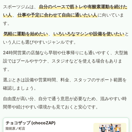
スポーツジムは、
自分のペースで筋トレや有酸素運動を続けた
い人
、
仕事や予定に合わせて自由に通いたい人
に向いていま
す。
気軽に運動を始めたい
、
いろいろなマシンや設備を使いたい
と
いう人にも選びやすいジャンルです。
24時間営業の店舗なら早朝や仕事帰りにも通いやすく、大型施
設ではプールやサウナ、スタジオなどを使える場合もありま
す。
選ぶときは設備や営業時間、料金、スタッフのサポート範囲を
確認しましょう。
自由度が高い分、自分で通う意思が必要なため、混みやすい時
間帯や続けやすい環境かも見ておくと安心です。
チョコザップ (chocoZAP)
陸前原ノ町店