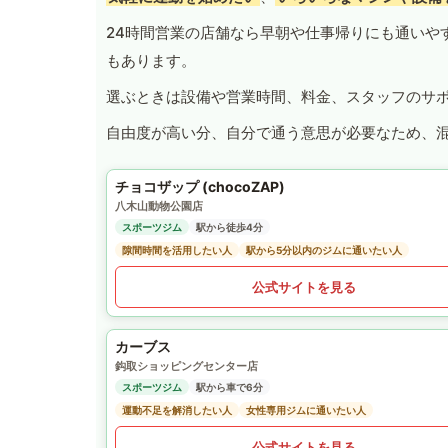
24時間営業の店舗なら早朝や仕事帰りにも通いや
もあります。
選ぶときは設備や営業時間、料金、スタッフのサ
自由度が高い分、自分で通う意思が必要なため、
チョコザップ (chocoZAP)
八木山動物公園店
スポーツジム
駅から徒歩4分
隙間時間を活用したい人
駅から5分以内のジムに通いたい人
公式サイトを見る
カーブス
鈎取ショッピングセンター店
スポーツジム
駅から車で6分
運動不足を解消したい人
女性専用ジムに通いたい人
公式サイトを見る