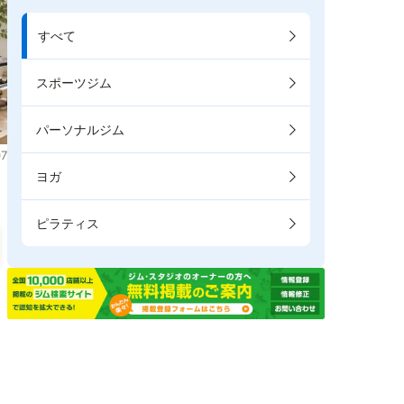
すべて
スポーツジム
パーソナルジム
7
ヨガ
ピラティス