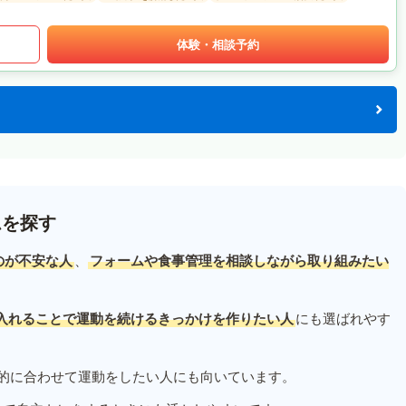
体験・相談予約
ムを探す
のが不安な人
、
フォームや食事管理を相談しながら取り組みたい
入れることで運動を続けるきっかけを作りたい人
にも選ばれやす
的に合わせて運動をしたい人にも向いています。