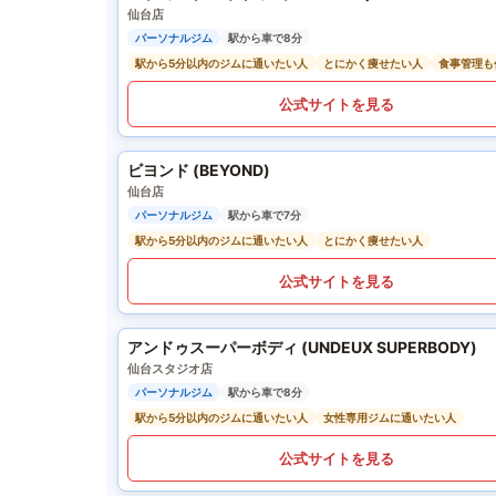
仙台店
パーソナルジム
駅から車で8分
駅から5分以内のジムに通いたい人
とにかく痩せたい人
食事管理も
公式サイトを見る
ビヨンド (BEYOND)
仙台店
パーソナルジム
駅から車で7分
駅から5分以内のジムに通いたい人
とにかく痩せたい人
公式サイトを見る
アンドゥスーパーボディ (UNDEUX SUPERBODY)
仙台スタジオ店
パーソナルジム
駅から車で8分
駅から5分以内のジムに通いたい人
女性専用ジムに通いたい人
公式サイトを見る