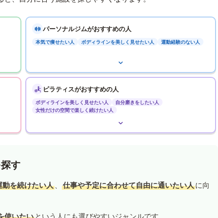
パーソナルジムがおすすめの人
本気で痩せたい人
ボディラインを美しく見せたい人
運動経験のない人
ピラティスがおすすめの人
ボディラインを美しく見せたい人
自分磨きをしたい人
女性だけの空間で楽しく続けたい人
を探す
運動を続けたい人
、
仕事や予定に合わせて自由に通いたい人
に向
を使いたい
という人にも選びやすいジャンルです。