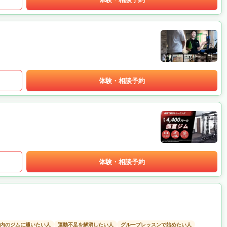
体験・相談予約
体験・相談予約
以内のジムに通いたい人
運動不足を解消したい人
グループレッスンで始めたい人