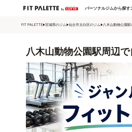
パーソナルジムから探す
FIT PALETTE
宮城県のジム
仙台市太白区のジム
八木山動物公園駅
八木山動物公園駅周辺で