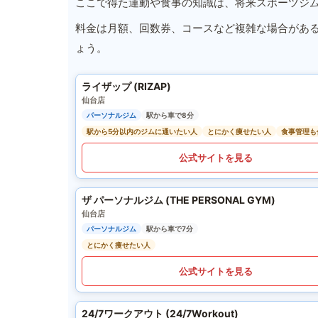
ここで得た運動や食事の知識は、将来スポーツジ
料金は月額、回数券、コースなど複雑な場合があ
ょう。
ライザップ (RIZAP)
仙台店
パーソナルジム
駅から車で8分
駅から5分以内のジムに通いたい人
とにかく痩せたい人
食事管理も
公式サイトを見る
ザ パーソナルジム (THE PERSONAL GYM)
仙台店
パーソナルジム
駅から車で7分
とにかく痩せたい人
公式サイトを見る
24/7ワークアウト (24/7Workout)