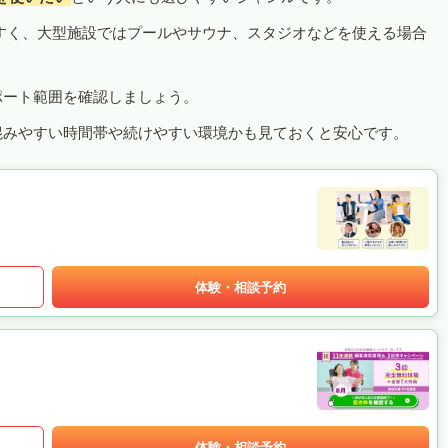
すく、大型施設ではプールやサウナ、スタジオなどを使える場合
ポート範囲を確認しましょう。
混みやすい時間帯や続けやすい環境かも見ておくと安心です。
体験・相談予約
体験・相談予約