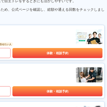
ムで自主トレをするときにも活かしやすいです。
るため、公式ページを確認し、総額や通える回数をチェックしまし
任せたい人
体験・相談予約
体験・相談予約