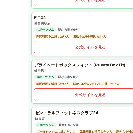
FiT24
仙台鈎取店
スポーツジム
駅から車で6分
隙間時間を活用したい人
運動不足を解消したい人
公式サイトを見る
プライベートボックスフィット (Private Box Fit)
仙台店
スポーツジム
駅から車で8分
隙間時間を活用したい人
駅から5分以内のジムに通いたい人
公式サイトを見る
セントラルフィットネスクラブ24
仙台店
スポーツジム
駅から車で7分
プール付きジムに通いたい人
隙間時間を活用したい人
駅から5分