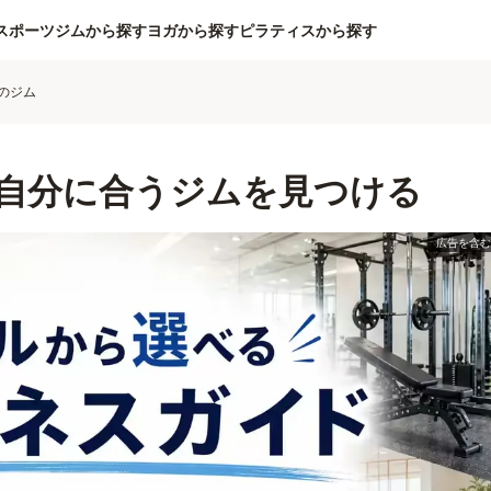
スポーツジムから探す
ヨガから探す
ピラティスから探す
のジム
自分に合うジムを見つける