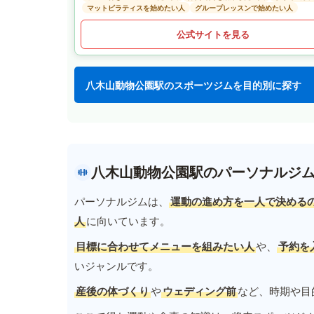
マットピラティスを始めたい人
グループレッスンで始めたい人
公式サイトを見る
八木山動物公園駅のスポーツジムを目的別に探す
八木山動物公園駅のパーソナルジ
パーソナルジムは、
運動の進め方を一人で決める
人
に向いています。
目標に合わせてメニューを組みたい人
や、
予約を
いジャンルです。
産後の体づくり
や
ウェディング前
など、時期や目