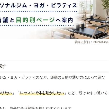
最終更新日：2026/08/0
探す
ジム・ヨガ・ピラティスなど、運動の目的や通い方によって選び
わりたい
」「
レッスンで体を動かしたい
」など、続けやすい通い方
ると、自分に合う施設を探しやすくなります。