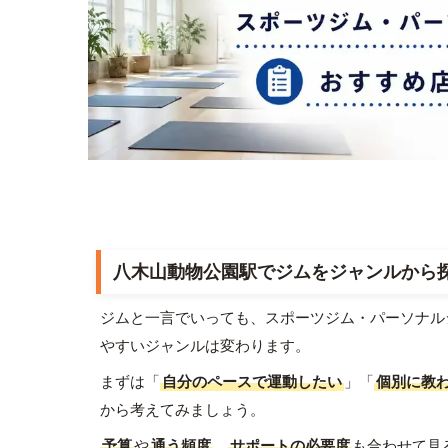
八木山動物公園駅でジムをジャンルから
ジムと一言でいっても、スポーツジム・パーソナル
やすいジャンルは変わります。
まずは「
自分のペースで運動したい
」「
個別に教
から考えてみましょう。
予算
や
通う頻度
、
サポートの必要度
も合わせて見