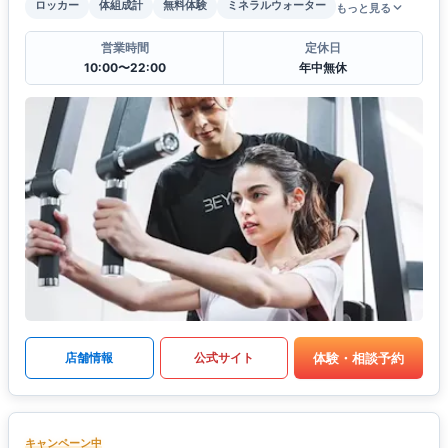
ロッカー
体組成計
無料体験
ミネラルウォーター
もっと見る
営業時間
定休日
10:00〜22:00
年中無休
体験・相談予約
店舗情報
公式サイト
キャンペーン中