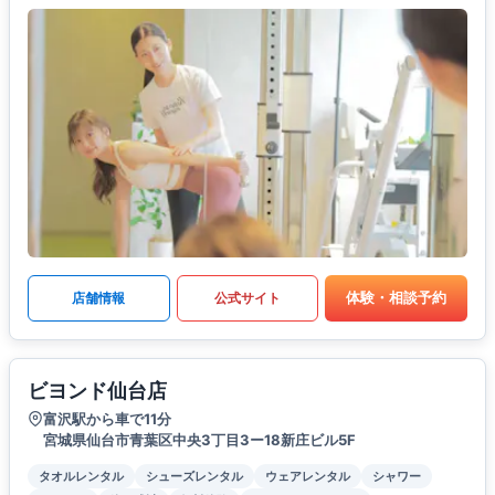
体験・相談予約
店舗情報
公式サイト
ビヨンド仙台店
富沢駅から車で11分
宮城県仙台市青葉区中央3丁目3ー18新庄ビル5F
タオルレンタル
シューズレンタル
ウェアレンタル
シャワー