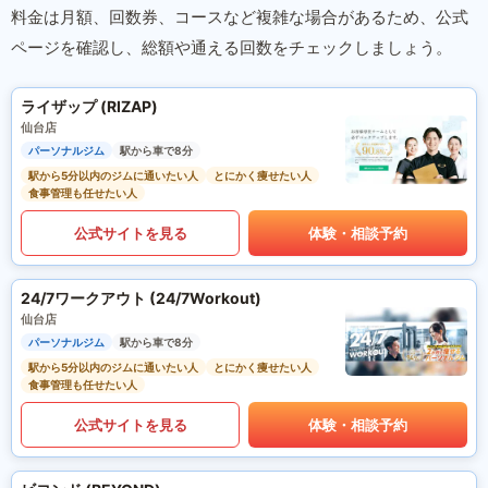
料金は月額、回数券、コースなど複雑な場合があるため、公式
ページを確認し、総額や通える回数をチェックしましょう。
ライザップ (RIZAP)
仙台店
パーソナルジム
駅から車で8分
駅から5分以内のジムに通いたい人
とにかく痩せたい人
食事管理も任せたい人
公式サイトを見る
体験・相談予約
24/7ワークアウト (24/7Workout)
仙台店
パーソナルジム
駅から車で8分
駅から5分以内のジムに通いたい人
とにかく痩せたい人
食事管理も任せたい人
公式サイトを見る
体験・相談予約