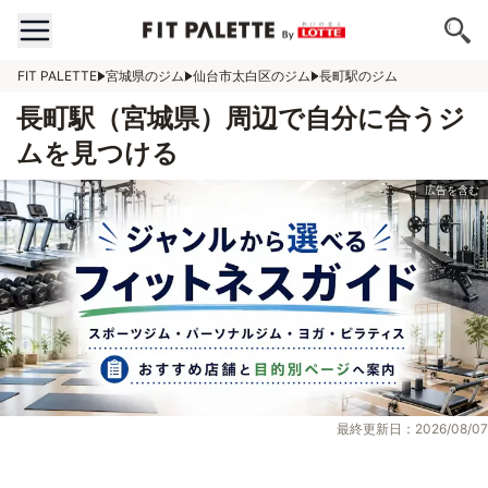
FIT PALETTE
宮城県のジム
仙台市太白区のジム
長町駅のジム
長町駅（宮城県）周辺で自分に合うジ
ムを見つける
最終更新日：2026/08/07