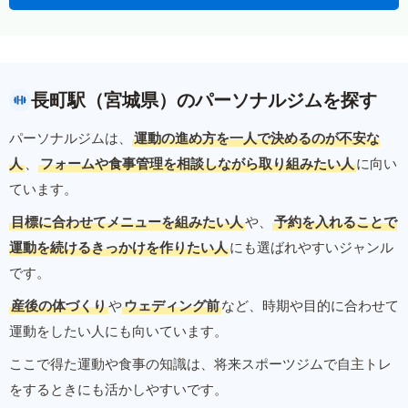
長町駅（宮城県）のパーソナルジムを探す
パーソナルジムは、
運動の進め方を一人で決めるのが不安な
人
、
フォームや食事管理を相談しながら取り組みたい人
に向い
ています。
目標に合わせてメニューを組みたい人
や、
予約を入れることで
運動を続けるきっかけを作りたい人
にも選ばれやすいジャンル
です。
産後の体づくり
や
ウェディング前
など、時期や目的に合わせて
運動をしたい人にも向いています。
ここで得た運動や食事の知識は、将来スポーツジムで自主トレ
をするときにも活かしやすいです。