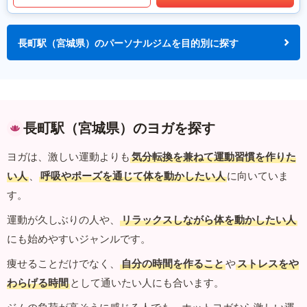
長町駅（宮城県）のパーソナルジムを目的別に探す
長町駅（宮城県）のヨガを探す
ヨガは、激しい運動よりも
気分転換を兼ねて運動習慣を作りた
い人
、
呼吸やポーズを通じて体を動かしたい人
に向いていま
す。
運動が久しぶりの人や、
リラックスしながら体を動かしたい人
にも始めやすいジャンルです。
痩せることだけでなく、
自分の時間を作ること
や
ストレスをや
わらげる時間
として通いたい人にも合います。