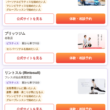
パーソナルピラティスを始めたい人
マシンピラティスを始めたい人
グループレッスンで始めたい人
公式サイトを見る
体験・相談予約
プリッツジム
名取店
ピラティス
駅から車で11分
セミパーソナルを始めたい人
公式サイトを見る
体験・相談予約
リントスル (Rintosull)
フレスポ仙台東照宮店
ピラティス
駅から車で12分
女性専用ジムに通いたい人
姿勢・腰痛・肩こりが気になる人
マシンピラティスを始めたい人
グループレッスンで始めたい人
公式サイトを見る
体験・相談予約