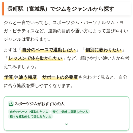
長町駅（宮城県）でジムをジャンルから探す
ジムと一言でいっても、スポーツジム・パーソナルジム・ヨ
ガ・ピラティスなど、運動の目的や通い方によって選びやすい
ジャンルは変わります。
まずは「
自分のペースで運動したい
」「
個別に教わりたい
」
「
レッスンで体を動かしたい
」など、続けやすい通い方から考
えてみましょう。
予算
や
通う頻度
、
サポートの必要度
も合わせて見ると、自分
に合う施設を探しやすくなります。
スポーツジムがおすすめの人
自分のペースで運動したい人
安く・気軽に運動したい人
様々な運動をして楽しみたい人