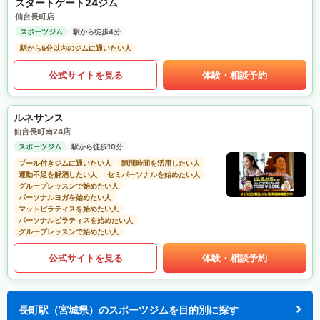
スタートゲート24ジム
仙台長町店
スポーツジム
駅から徒歩4分
駅から5分以内のジムに通いたい人
公式サイトを見る
体験・相談予約
ルネサンス
仙台長町南24店
スポーツジム
駅から徒歩10分
プール付きジムに通いたい人
隙間時間を活用したい人
運動不足を解消したい人
セミパーソナルを始めたい人
グループレッスンで始めたい人
パーソナルヨガを始めたい人
マットピラティスを始めたい人
パーソナルピラティスを始めたい人
グループレッスンで始めたい人
公式サイトを見る
体験・相談予約
長町駅（宮城県）のスポーツジムを目的別に探す