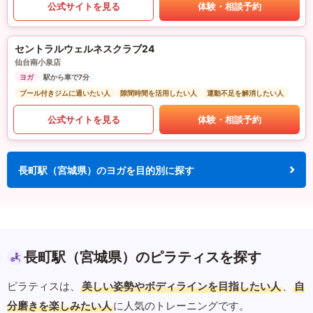
公式サイトを見る
体験・相談予約
セントラルウェルネスクラブ24
仙台南小泉店
ヨガ
駅から車で7分
プール付きジムに通いたい人
隙間時間を活用したい人
運動不足を解消したい人
公式サイトを見る
体験・相談予約
長町駅（宮城県）のヨガを目的別に探す
長町駅（宮城県）のピラティスを探す
ピラティスは、
美しい姿勢やボディラインを目指したい人
、
自
分磨きを楽しみたい人
に人気のトレーニングです。