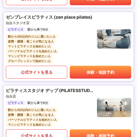
ゼンプレイスピラティス (zen place pilates)
仙台スタジオ店
ピラティス
駅から車で9分
駅から5分以内のジムに通いたい人
姿勢・腰痛・肩こりが気になる人
マットピラティスを始めたい人
パーソナルピラティスを始めたい人
マシンピラティスを始めたい人
グループレッスンで始めたい人
公式サイトを見る
体験・相談予約
ピラティススタジオ デップ (PILATESSTUDIO DEP)
仙台店
ピラティス
駅から車で8分
駅から5分以内のジムに通いたい人
姿勢・腰痛・肩こりが気になる人
パーソナルピラティスを始めたい人
マシンピラティスを始めたい人
公式サイトを見る
体験・相談予約