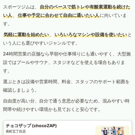
スポーツジムは、
自分のペースで筋トレや有酸素運動を続けた
い人
、
仕事や予定に合わせて自由に通いたい人
に向いていま
す。
気軽に運動を始めたい
、
いろいろなマシンや設備を使いたい
と
いう人にも選びやすいジャンルです。
24時間営業の店舗なら早朝や仕事帰りにも通いやすく、大型施
設ではプールやサウナ、スタジオなどを使える場合もありま
す。
選ぶときは設備や営業時間、料金、スタッフのサポート範囲を
確認しましょう。
自由度が高い分、自分で通う意思が必要なため、混みやすい時
間帯や続けやすい環境かも見ておくと安心です。
チョコザップ (chocoZAP)
長町五丁目店