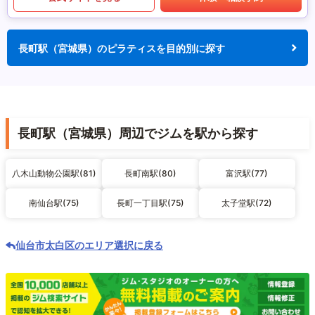
長町駅（宮城県）のピラティスを目的別に探す
長町駅（宮城県）周辺でジムを駅から探す
八木山動物公園駅(81)
長町南駅(80)
富沢駅(77)
南仙台駅(75)
長町一丁目駅(75)
太子堂駅(72)
仙台市太白区のエリア選択に戻る