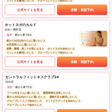
ストレスを解消したい人
グループレッスンで始めたい人
公式サイトを見る
体験・相談予約
ホットヨガのカルド
仙台一番町店
ヨガ
駅から車で8分
駅から5分以内のジムに通いたい人
女性専用ジムに通いたい人
姿勢・腰痛・肩こりが気になる人
ホットヨガを始めたい人
ストレスを解消したい人
グループレッスンで始めたい人
公式サイトを見る
体験・相談予約
セントラルフィットネスクラブ24
仙台店
ヨガ
駅から車で7分
プール付きジムに通いたい人
隙間時間を活用したい人
駅から5分以内のジムに通いたい人
運動不足を解消したい人
グループレッスンで始めたい人
マットピラティスを始めたい人
グループレッスンで始めたい人