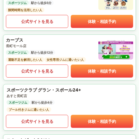
スポーツジム
駅から徒歩5分
隙間時間を活用したい人
公式サイトを見る
体験・相談予約
カーブス
長町モール店
スポーツジム
駅から徒歩12分
運動不足を解消したい人
女性専用ジムに通いたい人
公式サイトを見る
体験・相談予約
スポーツクラブ グラン・スポール24+
あすと長町店
スポーツジム
駅から徒歩4分
プール付きジムに通いたい人
公式サイトを見る
体験・相談予約