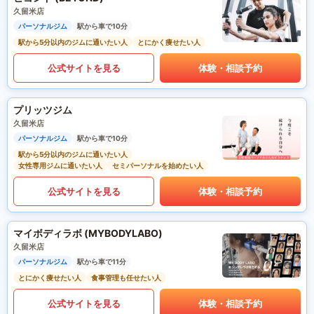
久留米店
パーソナルジム
駅から車で10分
駅から5分以内のジムに通いたい人
とにかく痩せたい人
公式サイトを見る
体験・相談予約
プリッツジム
久留米店
パーソナルジム
駅から車で10分
駅から5分以内のジムに通いたい人
女性専用ジムに通いたい人
セミパーソナルを始めたい人
公式サイトを見る
体験・相談予約
マイボディラボ (MYBODYLABO)
久留米店
パーソナルジム
駅から車で11分
とにかく痩せたい人
食事管理も任せたい人
公式サイトを見る
体験・相談予約