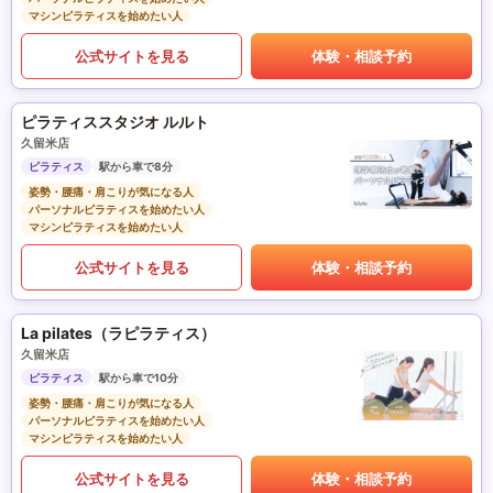
マシンピラティスを始めたい人
公式サイトを見る
体験・相談予約
ピラティススタジオ ルルト
久留米店
ピラティス
駅から車で8分
姿勢・腰痛・肩こりが気になる人
パーソナルピラティスを始めたい人
マシンピラティスを始めたい人
公式サイトを見る
体験・相談予約
La pilates（ラピラティス）
久留米店
ピラティス
駅から車で10分
姿勢・腰痛・肩こりが気になる人
パーソナルピラティスを始めたい人
マシンピラティスを始めたい人
公式サイトを見る
体験・相談予約