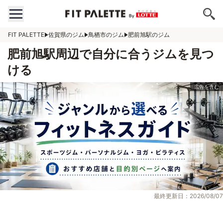
FIT PALETTE
佐賀県のジム
鳥栖市のジム
肥前旭駅のジム
肥前旭駅周辺で自分に合うジムを見つ
ける
最終更新日：2026/08/07