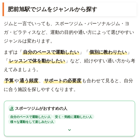
肥前旭駅でジムをジャンルから探す
ジムと一言でいっても、スポーツジム・パーソナルジム・ヨ
ガ・ピラティスなど、運動の目的や通い方によって選びやすい
ジャンルは変わります。
まずは「
自分のペースで運動したい
」「
個別に教わりたい
」
「
レッスンで体を動かしたい
」など、続けやすい通い方から考
えてみましょう。
予算
や
通う頻度
、
サポートの必要度
も合わせて見ると、自分
に合う施設を探しやすくなります。
スポーツジムがおすすめの人
自分のペースで運動したい人
安く・気軽に運動したい人
様々な運動をして楽しみたい人