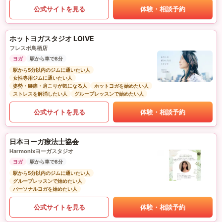
公式サイトを見る
体験・相談予約
ホットヨガスタジオ LOIVE
フレスポ鳥栖店
ヨガ
駅から車で8分
駅から5分以内のジムに通いたい人
女性専用ジムに通いたい人
姿勢・腰痛・肩こりが気になる人
ホットヨガを始めたい人
ストレスを解消したい人
グループレッスンで始めたい人
公式サイトを見る
体験・相談予約
日本ヨーガ療法士協会
Harmonixヨーガスタジオ
ヨガ
駅から車で8分
駅から5分以内のジムに通いたい人
グループレッスンで始めたい人
パーソナルヨガを始めたい人
公式サイトを見る
体験・相談予約