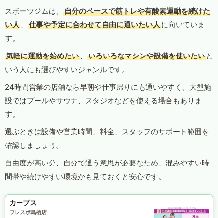
スポーツジムは、
自分のペースで筋トレや有酸素運動を続けた
い人
、
仕事や予定に合わせて自由に通いたい人
に向いていま
す。
気軽に運動を始めたい
、
いろいろなマシンや設備を使いたい
と
いう人にも選びやすいジャンルです。
24時間営業の店舗なら早朝や仕事帰りにも通いやすく、大型施
設ではプールやサウナ、スタジオなどを使える場合もありま
す。
選ぶときは設備や営業時間、料金、スタッフのサポート範囲を
確認しましょう。
自由度が高い分、自分で通う意思が必要なため、混みやすい時
間帯や続けやすい環境かも見ておくと安心です。
カーブス
フレスポ鳥栖店