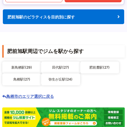
肥前旭駅のピラティスを目的別に探す
肥前旭駅周辺でジムを駅から探す
新鳥栖駅(29)
田代駅(27)
肥前麓駅(27)
鳥栖駅(27)
弥生が丘駅(24)
鳥栖市のエリア選択に戻る