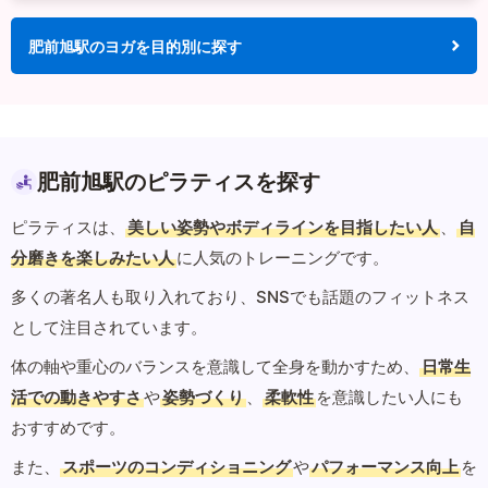
肥前旭駅のヨガを目的別に探す
肥前旭駅のピラティスを探す
ピラティスは、
美しい姿勢やボディラインを目指したい人
、
自
分磨きを楽しみたい人
に人気のトレーニングです。
多くの著名人も取り入れており、SNSでも話題のフィットネス
として注目されています。
体の軸や重心のバランスを意識して全身を動かすため、
日常生
活での動きやすさ
や
姿勢づくり
、
柔軟性
を意識したい人にも
おすすめです。
また、
スポーツのコンディショニング
や
パフォーマンス向上
を