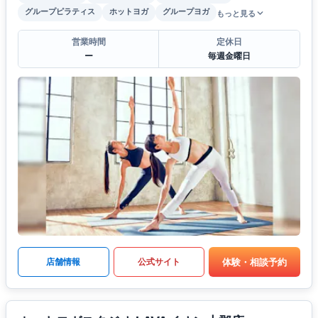
グループピラティス
ホットヨガ
グループヨガ
もっと見る
営業時間
定休日
ー
毎週金曜日
体験・相談予約
店舗情報
公式サイト