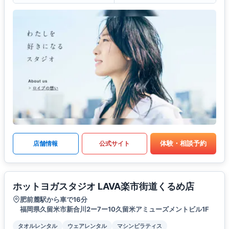
体験・相談予約
店舗情報
公式サイト
ホットヨガスタジオ LAVA楽市街道くるめ店
肥前麓駅から車で16分
福岡県久留米市新合川2ー7ー10久留米アミューズメントビル1F
タオルレンタル
ウェアレンタル
マシンピラティス