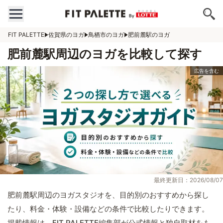
FIT PALETTE
佐賀県のヨガ
鳥栖市のヨガ
肥前麓駅のヨガ
肥前麓駅周辺のヨガを比較して探す
最終更新日：2026/08/07
肥前麓駅周辺のヨガスタジオを、目的別のおすすめから探し
たり、料金・体験・設備などの条件で比較したりできます。
掲載情報は、FIT PALETTE編集部が公式情報と独自取材をも