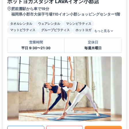
ホットヨガスタジオ LAVAイオン小郡店
肥前麓駅から車で19分
福岡県小郡市大保字弓場110イオン小郡ショッピングセンター1階
タオルレンタル
ウェアレンタル
マシンピラティス
マットピラティス
グループピラティス
ホットヨガ
もっと見る
営業時間
定休日
平日 9:30〜21:30
毎週木曜日