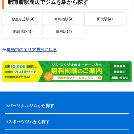
肥前麓駅周辺でジムを駅から探す
弥生が丘駅(4)
新鳥栖駅(4)
田代駅(4)
肥前旭駅(4)
鳥栖駅(4)
鳥栖市のエリア選択に戻る
パーソナルジムから探す
スポーツジムから探す