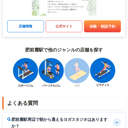
体験・相談予約
店舗情報
公式サイト
肥前麓駅で他のジャンルの店舗を探す
ピラティス
スポーツジム
パーソナルジム
ヨガ
よくある質問
肥前麓駅周辺で朝から通えるヨガスタジオはあります
か？