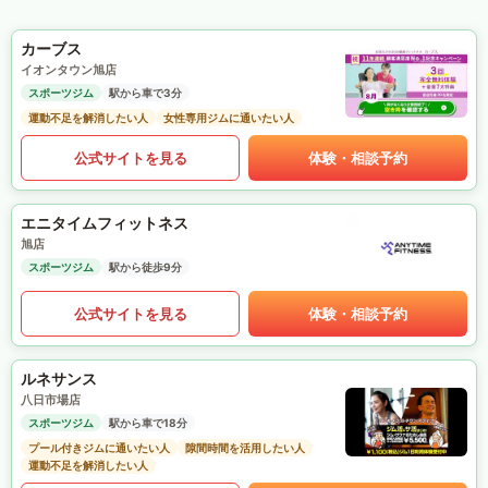
カーブス
イオンタウン旭店
スポーツジム
駅から車で3分
運動不足を解消したい人
女性専用ジムに通いたい人
公式サイトを見る
体験・相談予約
エニタイムフィットネス
旭店
スポーツジム
駅から徒歩9分
公式サイトを見る
体験・相談予約
ルネサンス
八日市場店
スポーツジム
駅から車で18分
プール付きジムに通いたい人
隙間時間を活用したい人
運動不足を解消したい人