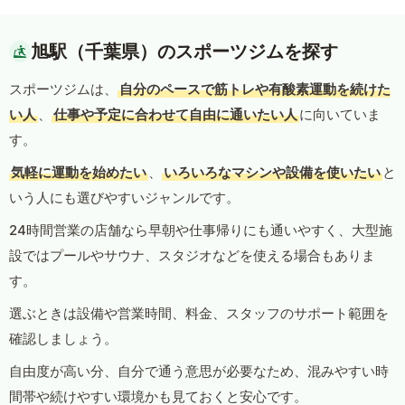
旭駅（千葉県）のスポーツジムを探す
スポーツジムは、
自分のペースで筋トレや有酸素運動を続けた
い人
、
仕事や予定に合わせて自由に通いたい人
に向いていま
す。
気軽に運動を始めたい
、
いろいろなマシンや設備を使いたい
と
いう人にも選びやすいジャンルです。
24時間営業の店舗なら早朝や仕事帰りにも通いやすく、大型施
設ではプールやサウナ、スタジオなどを使える場合もありま
す。
選ぶときは設備や営業時間、料金、スタッフのサポート範囲を
確認しましょう。
自由度が高い分、自分で通う意思が必要なため、混みやすい時
間帯や続けやすい環境かも見ておくと安心です。