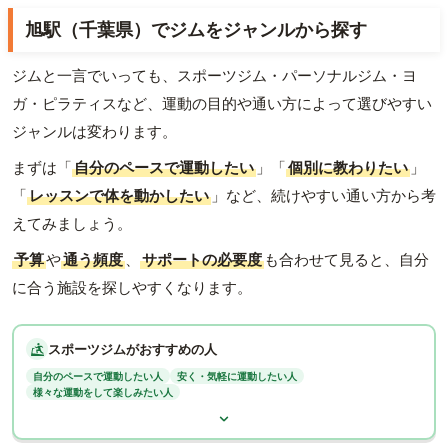
旭駅（千葉県）でジムをジャンルから探す
ジムと一言でいっても、スポーツジム・パーソナルジム・ヨ
ガ・ピラティスなど、運動の目的や通い方によって選びやすい
ジャンルは変わります。
まずは「
自分のペースで運動したい
」「
個別に教わりたい
」
「
レッスンで体を動かしたい
」など、続けやすい通い方から考
えてみましょう。
予算
や
通う頻度
、
サポートの必要度
も合わせて見ると、自分
に合う施設を探しやすくなります。
スポーツジムがおすすめの人
自分のペースで運動したい人
安く・気軽に運動したい人
様々な運動をして楽しみたい人