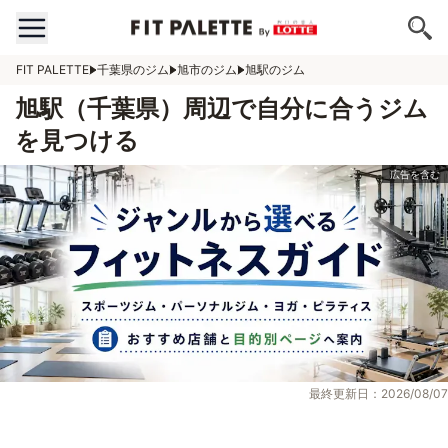
FIT PALETTE
千葉県のジム
旭市のジム
旭駅のジム
旭駅（千葉県）周辺で自分に合うジム
を見つける
最終更新日：2026/08/07