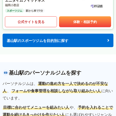
エニタイムフィットネス
福岡小郡店
スポーツジム
駅から車で7分
公式サイトを見る
体験・相談予約
基山駅のスポーツジムを目的別に探す
基山駅のパーソナルジムを探す
パーソナルジムは、
運動の進め方を一人で決めるのが不安な
人
、
フォームや食事管理を相談しながら取り組みたい人
に向い
ています。
目標に合わせてメニューを組みたい人
や、
予約を入れることで
運動を続けるきっかけを作りたい人
にも選ばれやすいジャンル