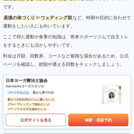
です。
産後の体づくり
や
ウェディング前
など、時期や目的に合わせて
運動をしたい人にも向いています。
ここで得た運動や食事の知識は、将来スポーツジムで自主トレ
をするときにも活かしやすいです。
料金は月額、回数券、コースなど複雑な場合があるため、公式
ページを確認し、総額や通える回数をチェックしましょう。
日本ヨーガ療法士協会
Harmonixヨーガスタジオ
パーソナルジム
駅から車で11分
駅から5分以内のジムに通いたい人
グループレッスンで始めたい人
パーソナルヨガを始めたい人
公式サイトを見る
体験・相談予約