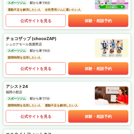
スポーツジム
駅から車で6分
運動不足を解消したい人
女性専用ジムに通いたい人
公式サイトを見る
体験・相談予約
チョコザップ (chocoZAP)
シュロアモール筑紫野店
スポーツジム
駅から車で6分
隙間時間を活用したい人
公式サイトを見る
体験・相談予約
アシスト24
福岡小郡店
スポーツジム
駅から車で7分
隙間時間を活用したい人
運動不足を解消したい人
公式サイトを見る
体験・相談予約