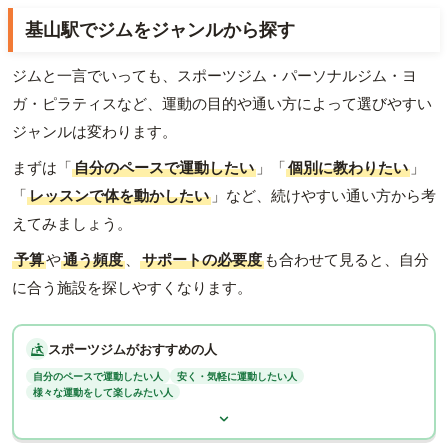
基山駅でジムをジャンルから探す
ジムと一言でいっても、スポーツジム・パーソナルジム・ヨ
ガ・ピラティスなど、運動の目的や通い方によって選びやすい
ジャンルは変わります。
まずは「
自分のペースで運動したい
」「
個別に教わりたい
」
「
レッスンで体を動かしたい
」など、続けやすい通い方から考
えてみましょう。
予算
や
通う頻度
、
サポートの必要度
も合わせて見ると、自分
に合う施設を探しやすくなります。
スポーツジムがおすすめの人
自分のペースで運動したい人
安く・気軽に運動したい人
様々な運動をして楽しみたい人