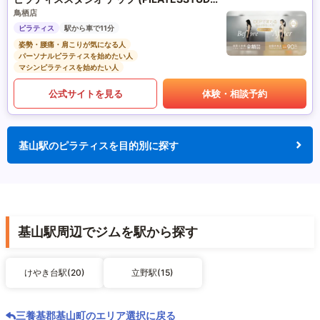
鳥栖店
ピラティス
駅から車で11分
姿勢・腰痛・肩こりが気になる人
パーソナルピラティスを始めたい人
マシンピラティスを始めたい人
公式サイトを見る
体験・相談予約
基山駅のピラティスを目的別に探す
基山駅周辺でジムを駅から探す
けやき台駅(20)
立野駅(15)
三養基郡基山町のエリア選択に戻る