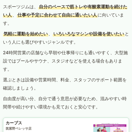
スポーツジムは、
自分のペースで筋トレや有酸素運動を続けた
い人
、
仕事や予定に合わせて自由に通いたい人
に向いていま
す。
気軽に運動を始めたい
、
いろいろなマシンや設備を使いたい
と
いう人にも選びやすいジャンルです。
24時間営業の店舗なら早朝や仕事帰りにも通いやすく、大型施
設ではプールやサウナ、スタジオなどを使える場合もありま
す。
選ぶときは設備や営業時間、料金、スタッフのサポート範囲を
確認しましょう。
自由度が高い分、自分で通う意思が必要なため、混みやすい時
間帯や続けやすい環境かも見ておくと安心です。
カーブス
筑紫野ベレッサ店