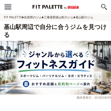
FIT PALETTE
佐賀県のジム
三養基郡基山町のジム
基山駅のジム
基山駅周辺で自分に合うジムを見つけ
る
最終更新日：2026/08/06