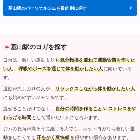
基山駅のパーソナルジムを目的別に探す
基山駅のヨガを探す
ヨガは、激しい運動よりも
気分転換を兼ねて運動習慣を作りた
い人
、
呼吸やポーズを通じて体を動かしたい人
に向いていま
す。
運動が久しぶりの人や、
リラックスしながら体を動かしたい人
にも始めやすいジャンルです。
痩せることだけでなく、
自分の時間を作ること
や
ストレスをや
わらげる時間
として通いたい人にも合います。
ジムの負荷が高そうに感じる人でも、ホットヨガなら激しい運
動をしなくても
汗をかく爽快感
を得やすい場合があります。