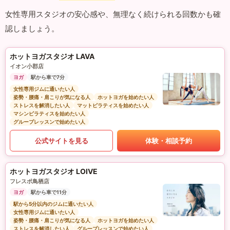
女性専用スタジオの安心感や、無理なく続けられる回数かも確
認しましょう。
ホットヨガスタジオ LAVA
イオン小郡店
ヨガ
駅から車で7分
女性専用ジムに通いたい人
姿勢・腰痛・肩こりが気になる人
ホットヨガを始めたい人
ストレスを解消したい人
マットピラティスを始めたい人
マシンピラティスを始めたい人
グループレッスンで始めたい人
公式サイトを見る
体験・相談予約
ホットヨガスタジオ LOIVE
フレスポ鳥栖店
ヨガ
駅から車で11分
駅から5分以内のジムに通いたい人
女性専用ジムに通いたい人
姿勢・腰痛・肩こりが気になる人
ホットヨガを始めたい人
ストレスを解消したい人
グループレッスンで始めたい人