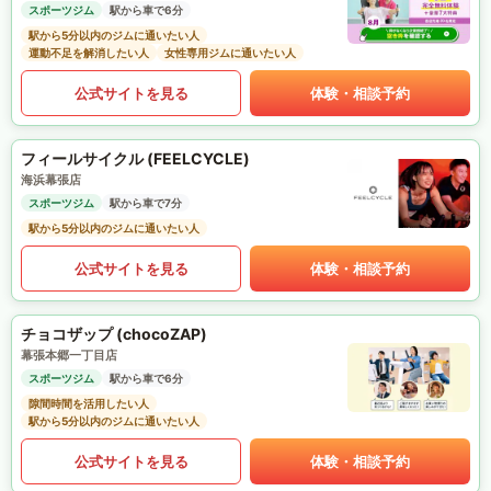
スポーツジム
駅から車で6分
駅から5分以内のジムに通いたい人
運動不足を解消したい人
女性専用ジムに通いたい人
公式サイトを見る
体験・相談予約
フィールサイクル (FEELCYCLE)
海浜幕張店
スポーツジム
駅から車で7分
駅から5分以内のジムに通いたい人
公式サイトを見る
体験・相談予約
チョコザップ (chocoZAP)
幕張本郷一丁目店
スポーツジム
駅から車で6分
隙間時間を活用したい人
駅から5分以内のジムに通いたい人
公式サイトを見る
体験・相談予約