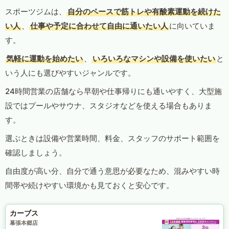
スポーツジムは、
自分のペースで筋トレや有酸素運動を続けた
い人
、
仕事や予定に合わせて自由に通いたい人
に向いていま
す。
気軽に運動を始めたい
、
いろいろなマシンや設備を使いたい
と
いう人にも選びやすいジャンルです。
24時間営業の店舗なら早朝や仕事帰りにも通いやすく、大型施
設ではプールやサウナ、スタジオなどを使える場合もありま
す。
選ぶときは設備や営業時間、料金、スタッフのサポート範囲を
確認しましょう。
自由度が高い分、自分で通う意思が必要なため、混みやすい時
間帯や続けやすい環境かも見ておくと安心です。
カーブス
幕張本郷店