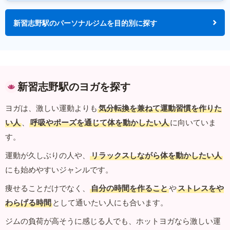
新習志野駅のパーソナルジムを目的別に探す
新習志野駅のヨガを探す
ヨガは、激しい運動よりも
気分転換を兼ねて運動習慣を作りた
い人
、
呼吸やポーズを通じて体を動かしたい人
に向いていま
す。
運動が久しぶりの人や、
リラックスしながら体を動かしたい人
にも始めやすいジャンルです。
痩せることだけでなく、
自分の時間を作ること
や
ストレスをや
わらげる時間
として通いたい人にも合います。
ジムの負荷が高そうに感じる人でも、ホットヨガなら激しい運