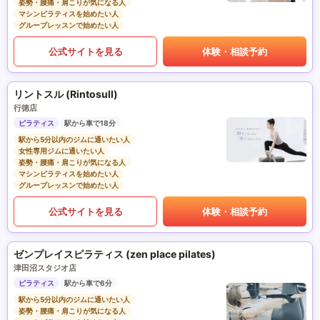
姿勢・腰痛・肩こりが気になる人
マシンピラティスを始めたい人
グループレッスンで始めたい人
公式サイトを見る
体験・相談予約
リントスル (Rintosull)
行徳店
ピラティス
駅から車で18分
駅から5分以内のジムに通いたい人
女性専用ジムに通いたい人
姿勢・腰痛・肩こりが気になる人
マシンピラティスを始めたい人
グループレッスンで始めたい人
公式サイトを見る
体験・相談予約
ゼンプレイスピラティス (zen place pilates)
津田沼スタジオ店
ピラティス
駅から車で6分
駅から5分以内のジムに通いたい人
姿勢・腰痛・肩こりが気になる人