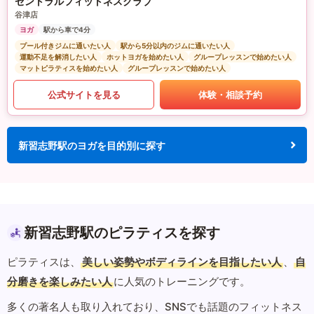
セントラルフィットネスクラブ
谷津店
ヨガ
駅から車で4分
プール付きジムに通いたい人
駅から5分以内のジムに通いたい人
運動不足を解消したい人
ホットヨガを始めたい人
グループレッスンで始めたい人
マットピラティスを始めたい人
グループレッスンで始めたい人
公式サイトを見る
体験・相談予約
新習志野駅のヨガを目的別に探す
新習志野駅のピラティスを探す
ピラティスは、
美しい姿勢やボディラインを目指したい人
、
自
分磨きを楽しみたい人
に人気のトレーニングです。
多くの著名人も取り入れており、SNSでも話題のフィットネス