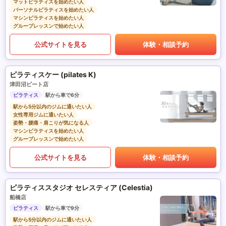
マットピラティスを始めたい人
パーソナルピラティスを始めたい人
マシンピラティスを始めたい人
グループレッスンで始めたい人
公式サイトを見る
体験・相談予約
ピラティスケー (pilates K)
津田沼ビート店
ピラティス
駅から車で6分
駅から5分以内のジムに通いたい人
女性専用ジムに通いたい人
姿勢・腰痛・肩こりが気になる人
マシンピラティスを始めたい人
グループレッスンで始めたい人
公式サイトを見る
体験・相談予約
ピラティススタジオ セレスティア (Celestia)
船橋店
ピラティス
駅から車で9分
駅から5分以内のジムに通いたい人