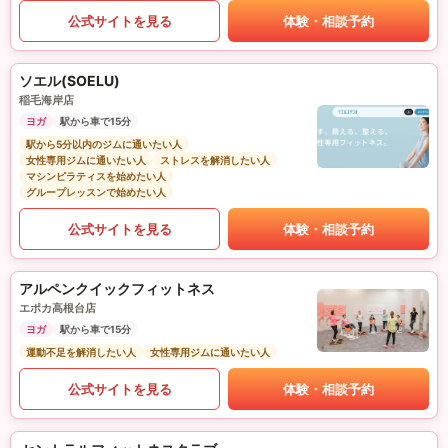
公式サイトを見る
体験・相談予約
ソエル(SOELU)
稲毛海岸店
ヨガ
駅から車で15分
駅から5分以内のジムに通いたい人
女性専用ジムに通いたい人
ストレスを解消したい人
マシンピラティスを始めたい人
グループレッスンで始めたい人
公式サイトを見る
体験・相談予約
アルペンクイックフィットネス
エポカ高根台店
ヨガ
駅から車で15分
運動不足を解消したい人
女性専用ジムに通いたい人
公式サイトを見る
体験・相談予約