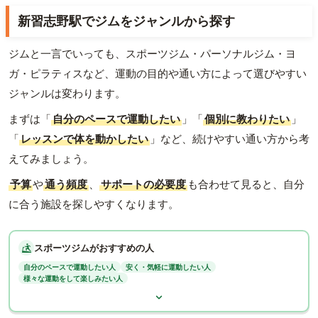
新習志野駅でジムをジャンルから探す
ジムと一言でいっても、スポーツジム・パーソナルジム・ヨ
ガ・ピラティスなど、運動の目的や通い方によって選びやすい
ジャンルは変わります。
まずは「
自分のペースで運動したい
」「
個別に教わりたい
」
「
レッスンで体を動かしたい
」など、続けやすい通い方から考
えてみましょう。
予算
や
通う頻度
、
サポートの必要度
も合わせて見ると、自分
に合う施設を探しやすくなります。
スポーツジムがおすすめの人
自分のペースで運動したい人
安く・気軽に運動したい人
様々な運動をして楽しみたい人