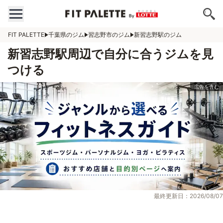
FIT PALETTE
千葉県のジム
習志野市のジム
新習志野駅のジム
新習志野駅周辺で自分に合うジムを見
つける
最終更新日：2026/08/07