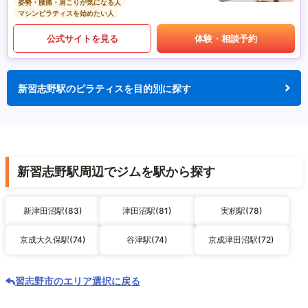
姿勢・腰痛・肩こりが気になる人
マシンピラティスを始めたい人
公式サイトを見る
体験・相談予約
新習志野駅のピラティスを目的別に探す
新習志野駅周辺でジムを駅から探す
新津田沼駅(83)
津田沼駅(81)
実籾駅(78)
京成大久保駅(74)
谷津駅(74)
京成津田沼駅(72)
習志野市のエリア選択に戻る