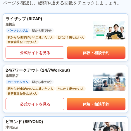
ページを確認し、総額や通える回数をチェックしましょう。
ライザップ (RIZAP)
船橋店
パーソナルジム
駅から車で9分
駅から5分以内のジムに通いたい人
とにかく痩せたい人
食事管理も任せたい人
公式サイトを見る
体験・相談予約
24/7ワークアウト (24/7Workout)
津田沼店
パーソナルジム
駅から車で6分
駅から5分以内のジムに通いたい人
とにかく痩せたい人
食事管理も任せたい人
公式サイトを見る
体験・相談予約
ビヨンド (BEYOND)
津田沼店