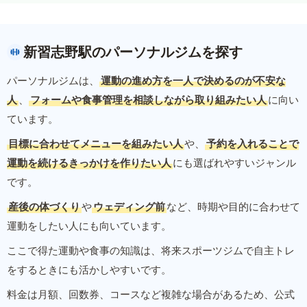
新習志野駅のパーソナルジムを探す
パーソナルジムは、
運動の進め方を一人で決めるのが不安な
人
、
フォームや食事管理を相談しながら取り組みたい人
に向い
ています。
目標に合わせてメニューを組みたい人
や、
予約を入れることで
運動を続けるきっかけを作りたい人
にも選ばれやすいジャンル
です。
産後の体づくり
や
ウェディング前
など、時期や目的に合わせて
運動をしたい人にも向いています。
ここで得た運動や食事の知識は、将来スポーツジムで自主トレ
をするときにも活かしやすいです。
料金は月額、回数券、コースなど複雑な場合があるため、公式