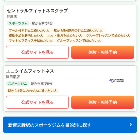
セントラルフィットネスクラブ
谷津店
スポーツジム
駅から車で4分
プール付きジムに通いたい人
駅から5分以内のジムに通いたい人
運動不足を解消したい人
ホットヨガを始めたい人
グループレッスンで始めたい人
マットピラティスを始めたい人
グループレッスンで始めたい人
公式サイトを見る
体験・相談予約
エニタイムフィットネス
津田沼店
スポーツジム
駅から車で6分
駅から5分以内のジムに通いたい人
公式サイトを見る
体験・相談予約
新習志野駅のスポーツジムを目的別に探す