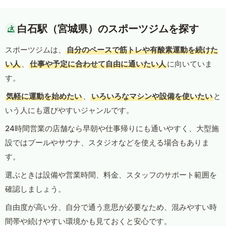
白石駅（宮城県）のスポーツジムを探す
スポーツジムは、
自分のペースで筋トレや有酸素運動を続けた
い人
、
仕事や予定に合わせて自由に通いたい人
に向いていま
す。
気軽に運動を始めたい
、
いろいろなマシンや設備を使いたい
と
いう人にも選びやすいジャンルです。
24時間営業の店舗なら早朝や仕事帰りにも通いやすく、大型施
設ではプールやサウナ、スタジオなどを使える場合もありま
す。
選ぶときは設備や営業時間、料金、スタッフのサポート範囲を
確認しましょう。
自由度が高い分、自分で通う意思が必要なため、混みやすい時
間帯や続けやすい環境かも見ておくと安心です。