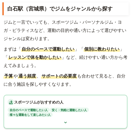
白石駅（宮城県）でジムをジャンルから探す
ジムと一言でいっても、スポーツジム・パーソナルジム・ヨ
ガ・ピラティスなど、運動の目的や通い方によって選びやすい
ジャンルは変わります。
まずは「
自分のペースで運動したい
」「
個別に教わりたい
」
「
レッスンで体を動かしたい
」など、続けやすい通い方から考
えてみましょう。
予算
や
通う頻度
、
サポートの必要度
も合わせて見ると、自分
に合う施設を探しやすくなります。
スポーツジムがおすすめの人
自分のペースで運動したい人
安く・気軽に運動したい人
様々な運動をして楽しみたい人