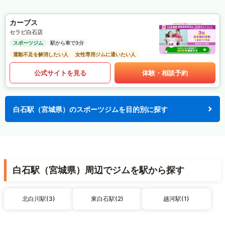
カーブス
セラビ白石店
スポーツジム
駅から車で3分
運動不足を解消したい人
女性専用ジムに通いたい人
公式サイトを見る
体験・相談予約
白石駅（宮城県）のスポーツジムを目的別に探す
白石駅（宮城県）周辺でジムを駅から探す
北白川駅(3)
東白石駅(2)
越河駅(1)