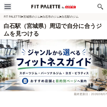
FIT PALETTE
宮城県のジム
白石市のジム
白石駅のジム
白石駅（宮城県）周辺で自分に合うジ
ムを見つける
最終更新日：2026/08/07