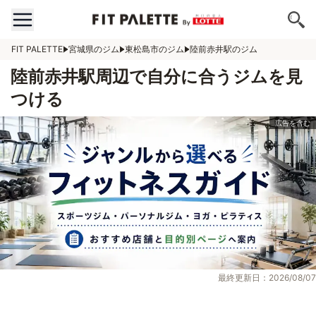
FIT PALETTE
宮城県のジム
東松島市のジム
陸前赤井駅のジム
陸前赤井駅周辺で自分に合うジムを見
つける
最終更新日：2026/08/07