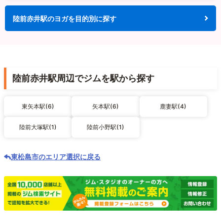
陸前赤井駅のヨガを目的別に探す
陸前赤井駅周辺でジムを駅から探す
東矢本駅(6)
矢本駅(6)
鹿妻駅(4)
陸前大塚駅(1)
陸前小野駅(1)
東松島市のエリア選択に戻る