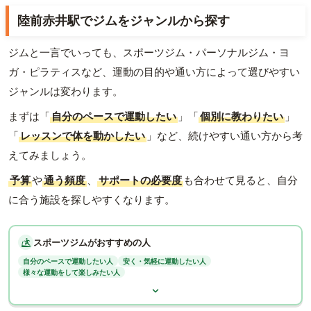
陸前赤井駅でジムをジャンルから探す
ジムと一言でいっても、スポーツジム・パーソナルジム・ヨ
ガ・ピラティスなど、運動の目的や通い方によって選びやすい
ジャンルは変わります。
まずは「
自分のペースで運動したい
」「
個別に教わりたい
」
「
レッスンで体を動かしたい
」など、続けやすい通い方から考
えてみましょう。
予算
や
通う頻度
、
サポートの必要度
も合わせて見ると、自分
に合う施設を探しやすくなります。
スポーツジムがおすすめの人
自分のペースで運動したい人
安く・気軽に運動したい人
様々な運動をして楽しみたい人