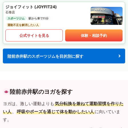
ジョイフィット (JOYFIT24)
石巻店
スポーツジム
駅から車で11分
運動不足を解消したい人
公式サイトを見る
体験・相談予約
陸前赤井駅のスポーツジムを目的別に探す
陸前赤井駅のヨガを探す
ヨガは、激しい運動よりも
気分転換を兼ねて運動習慣を作りた
い人
、
呼吸やポーズを通じて体を動かしたい人
に向いていま
す。