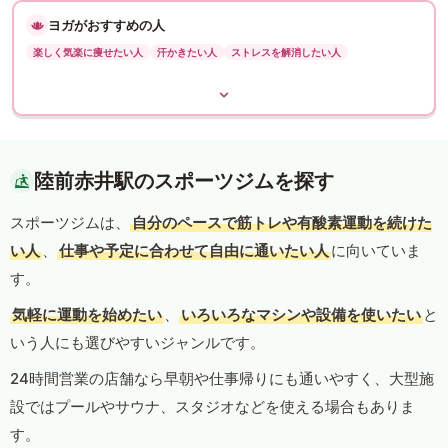
ヨガがおすすめの人
楽しく気楽に痩せたい人
汗かきたい人
ストレスを解消したい人
陸前赤井駅のスポーツジムを探す
スポーツジムは、
自分のペースで筋トレや有酸素運動を続けた
い人
、
仕事や予定に合わせて自由に通いたい人
に向いていま
す。
気軽に運動を始めたい
、
いろいろなマシンや設備を使いたい
と
いう人にも選びやすいジャンルです。
24時間営業の店舗なら早朝や仕事帰りにも通いやすく、大型施
設ではプールやサウナ、スタジオなどを使える場合もありま
す。