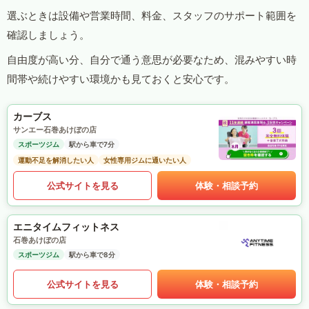
選ぶときは設備や営業時間、料金、スタッフのサポート範囲を
確認しましょう。
自由度が高い分、自分で通う意思が必要なため、混みやすい時
間帯や続けやすい環境かも見ておくと安心です。
カーブス
サンエー石巻あけぼの店
スポーツジム
駅から車で7分
運動不足を解消したい人
女性専用ジムに通いたい人
公式サイトを見る
体験・相談予約
エニタイムフィットネス
石巻あけぼの店
スポーツジム
駅から車で8分
公式サイトを見る
体験・相談予約