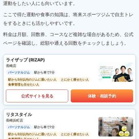
運動をしたい人にも向いています。
ここで得た運動や食事の知識は、将来スポーツジムで自主トレ
をするときにも活かしやすいです。
料金は月額、回数券、コースなど複雑な場合があるため、公式
ページを確認し、総額や通える回数をチェックしましょう。
ライザップ (RIZAP)
長崎店
パーソナルジム
駅から車で7分
駅から5分以内のジムに通いたい人
とにかく痩せたい人
食事管理も任せたい人
公式サイトを見る
体験・相談予約
リタスタイル
長崎浜町店
パーソナルジム
駅から車で7分
駅から5分以内のジムに通いたい人
とにかく痩せたい人