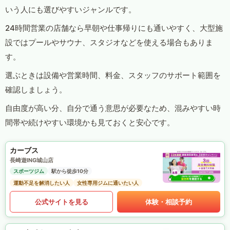
いう人にも選びやすいジャンルです。
24時間営業の店舗なら早朝や仕事帰りにも通いやすく、大型施
設ではプールやサウナ、スタジオなどを使える場合もありま
す。
選ぶときは設備や営業時間、料金、スタッフのサポート範囲を
確認しましょう。
自由度が高い分、自分で通う意思が必要なため、混みやすい時
間帯や続けやすい環境かも見ておくと安心です。
カーブス
長崎遊ING城山店
スポーツジム
駅から徒歩10分
運動不足を解消したい人
女性専用ジムに通いたい人
公式サイトを見る
体験・相談予約