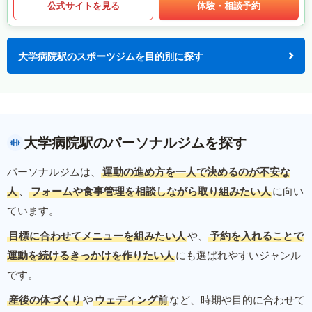
公式サイトを見る
体験・相談予約
大学病院駅のスポーツジムを目的別に探す
大学病院駅のパーソナルジムを探す
パーソナルジムは、
運動の進め方を一人で決めるのが不安な
人
、
フォームや食事管理を相談しながら取り組みたい人
に向い
ています。
目標に合わせてメニューを組みたい人
や、
予約を入れることで
運動を続けるきっかけを作りたい人
にも選ばれやすいジャンル
です。
産後の体づくり
や
ウェディング前
など、時期や目的に合わせて