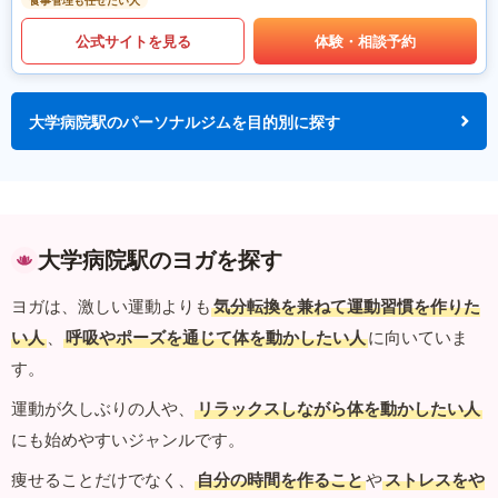
食事管理も任せたい人
公式サイトを見る
体験・相談予約
大学病院駅のパーソナルジムを目的別に探す
大学病院駅のヨガを探す
ヨガは、激しい運動よりも
気分転換を兼ねて運動習慣を作りた
い人
、
呼吸やポーズを通じて体を動かしたい人
に向いていま
す。
運動が久しぶりの人や、
リラックスしながら体を動かしたい人
にも始めやすいジャンルです。
痩せることだけでなく、
自分の時間を作ること
や
ストレスをや