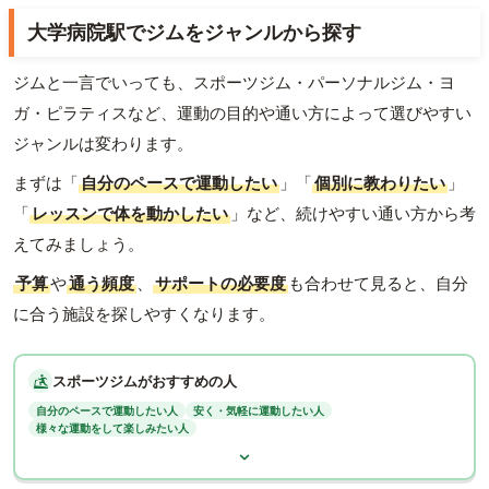
大学病院駅でジムをジャンルから探す
ジムと一言でいっても、スポーツジム・パーソナルジム・ヨ
ガ・ピラティスなど、運動の目的や通い方によって選びやすい
ジャンルは変わります。
まずは「
自分のペースで運動したい
」「
個別に教わりたい
」
「
レッスンで体を動かしたい
」など、続けやすい通い方から考
えてみましょう。
予算
や
通う頻度
、
サポートの必要度
も合わせて見ると、自分
に合う施設を探しやすくなります。
スポーツジムがおすすめの人
自分のペースで運動したい人
安く・気軽に運動したい人
様々な運動をして楽しみたい人