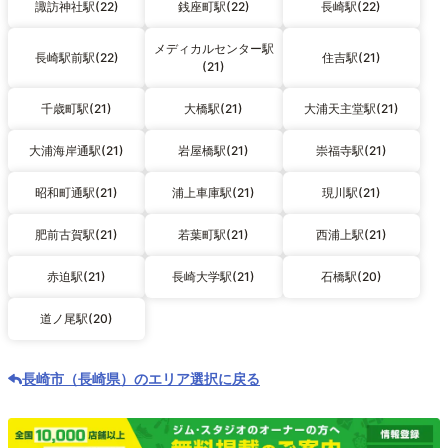
諏訪神社駅(22)
銭座町駅(22)
長崎駅(22)
メディカルセンター駅
長崎駅前駅(22)
住吉駅(21)
(21)
千歳町駅(21)
大橋駅(21)
大浦天主堂駅(21)
大浦海岸通駅(21)
岩屋橋駅(21)
崇福寺駅(21)
昭和町通駅(21)
浦上車庫駅(21)
現川駅(21)
肥前古賀駅(21)
若葉町駅(21)
西浦上駅(21)
赤迫駅(21)
長崎大学駅(21)
石橋駅(20)
道ノ尾駅(20)
長崎市（長崎県）のエリア選択に戻る