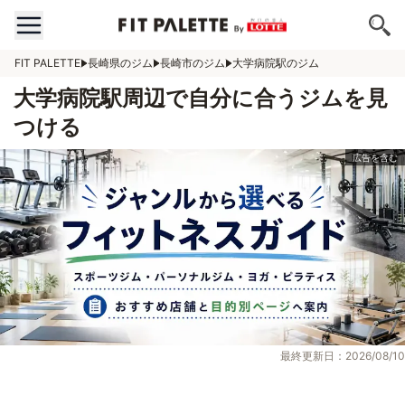
FIT PALETTE
長崎県のジム
長崎市のジム
大学病院駅のジム
大学病院駅周辺で自分に合うジムを見
つける
最終更新日：2026/08/10