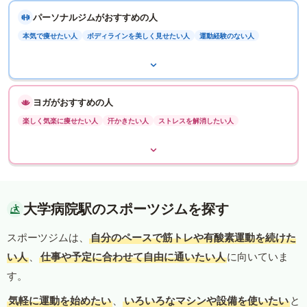
パーソナルジムがおすすめの人
本気で痩せたい人
ボディラインを美しく見せたい人
運動経験のない人
ヨガがおすすめの人
楽しく気楽に痩せたい人
汗かきたい人
ストレスを解消したい人
大学病院駅のスポーツジムを探す
スポーツジムは、
自分のペースで筋トレや有酸素運動を続けた
い人
、
仕事や予定に合わせて自由に通いたい人
に向いていま
す。
気軽に運動を始めたい
、
いろいろなマシンや設備を使いたい
と