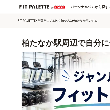
パーソナルジムから探す
FIT PALETTE
千葉県のジム
柏市のジム
柏たなか駅のジム
柏たなか駅周辺で自分に