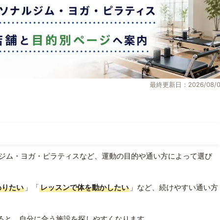
最終更新日：2026/08/0
ジム・ヨガ・ピラティスなど、運動の目的や通い方によって選び
わりたい
」「
レッスンで体を動かしたい
」など、続けやすい通い方
ると、自分に合う施設を探しやすくなります。