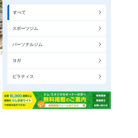
すべて
スポーツジム
パーソナルジム
7
ヨガ
ピラティス