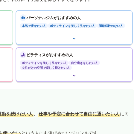
パーソナルジムがおすすめの人
本気で痩せたい人
ボディラインを美しく見せたい人
運動経験のない人
ピラティスがおすすめの人
ボディラインを美しく見せたい人
自分磨きをしたい人
女性だけの空間で楽しく続けたい人
運動を続けたい人
、
仕事や予定に合わせて自由に通いたい人
に向
を使いたい
という人にも選びやすいジャンルです。