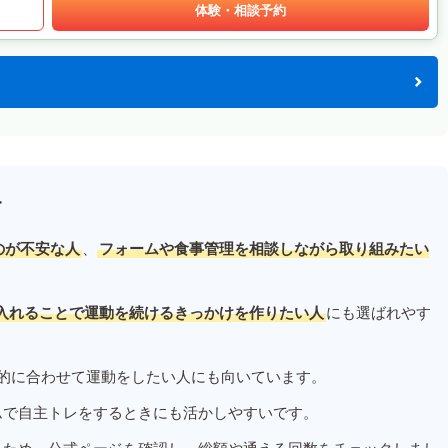
体験・相談予約
す
のが不安な人
、
フォームや食事管理を相談しながら取り組みたい
入れることで運動を続けるきっかけを作りたい人
にも選ばれやす
的に合わせて運動をしたい人にも向いています。
ムで自主トレをするときにも活かしやすいです。