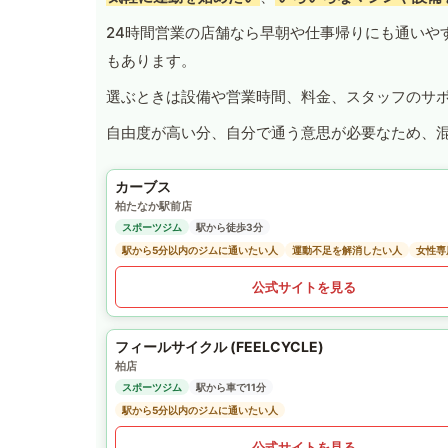
24時間営業の店舗なら早朝や仕事帰りにも通いや
もあります。
選ぶときは設備や営業時間、料金、スタッフのサ
自由度が高い分、自分で通う意思が必要なため、
カーブス
柏たなか駅前店
スポーツジム
駅から徒歩3分
駅から5分以内のジムに通いたい人
運動不足を解消したい人
女性専
公式サイトを見る
フィールサイクル (FEELCYCLE)
柏店
スポーツジム
駅から車で11分
駅から5分以内のジムに通いたい人
公式サイトを見る