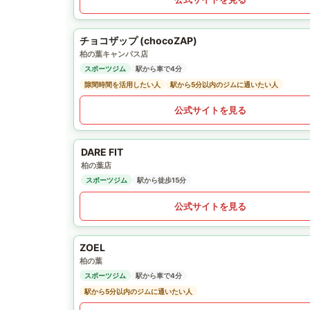
チョコザップ (chocoZAP)
柏の葉キャンパス店
スポーツジム
駅から車で4分
隙間時間を活用したい人
駅から5分以内のジムに通いたい人
公式サイトを見る
DARE FIT
柏の葉店
スポーツジム
駅から徒歩15分
公式サイトを見る
ZOEL
柏の葉
スポーツジム
駅から車で4分
駅から5分以内のジムに通いたい人