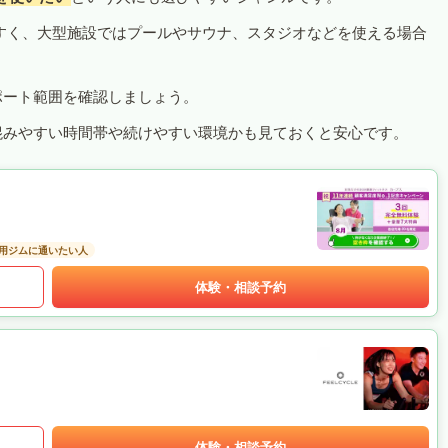
すく、大型施設ではプールやサウナ、スタジオなどを使える場合
ポート範囲を確認しましょう。
混みやすい時間帯や続けやすい環境かも見ておくと安心です。
用ジムに通いたい人
体験・相談予約
体験・相談予約