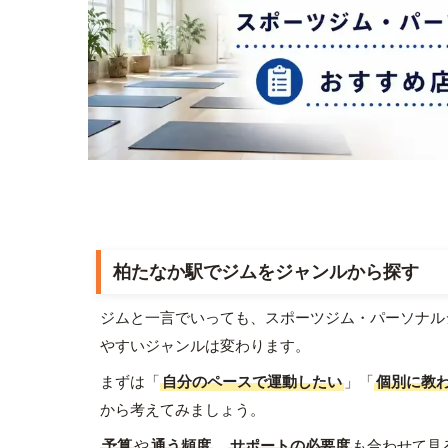
柏たなか駅でジムをジャンルから探す
ジムと一言でいっても、スポーツジム・パーソナル
やすいジャンルは変わります。
まずは「
自分のペースで運動したい
」「
個別に教
から考えてみましょう。
予算
や
通う頻度
、
サポートの必要度
も合わせて見