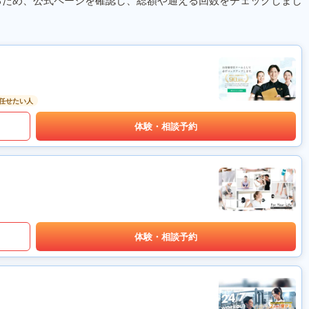
るため、公式ページを確認し、総額や通える回数をチェックしまし
任せたい人
体験・相談予約
体験・相談予約