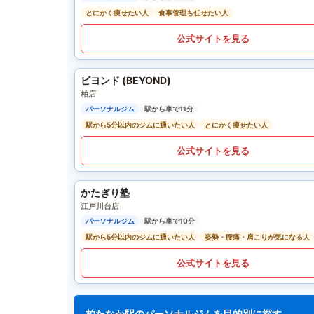
とにかく痩せたい人
食事管理も任せたい人
公式サイトを見る
ビヨンド (BEYOND)
柏店
パーソナルジム
駅から車で11分
駅から5分以内のジムに通いたい人
とにかく痩せたい人
公式サイトを見る
かたぎり塾
江戸川台店
パーソナルジム
駅から車で10分
駅から5分以内のジムに通いたい人
姿勢・腰痛・肩こりが気になる人
公式サイトを見る
柏たなか駅のパーソナルジムを目的別に探す