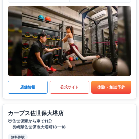
体験・相談予約
店舗情報
公式サイト
カーブス佐世保大塔店
佐世保駅から車で11分
長崎県佐世保市大塔町18ー18
無料体験