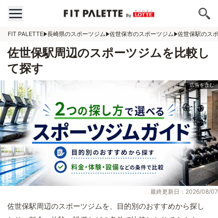
FIT PALETTE
長崎県のスポーツジム
佐世保市のスポーツジム
佐世保駅のス
佐世保駅周辺のスポーツジムを比較し
て探す
最終更新日：2026/08/07
佐世保駅周辺のスポーツジムを、目的別のおすすめから探し