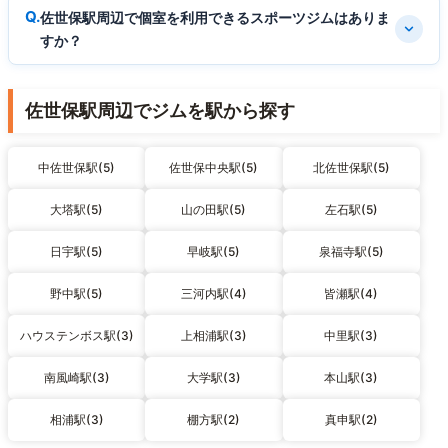
佐世保駅周辺で個室を利用できるスポーツジムはありま
すか？
佐世保駅周辺でジムを駅から探す
中佐世保駅(5)
佐世保中央駅(5)
北佐世保駅(5)
大塔駅(5)
山の田駅(5)
左石駅(5)
日宇駅(5)
早岐駅(5)
泉福寺駅(5)
野中駅(5)
三河内駅(4)
皆瀬駅(4)
ハウステンボス駅(3)
上相浦駅(3)
中里駅(3)
南風崎駅(3)
大学駅(3)
本山駅(3)
相浦駅(3)
棚方駅(2)
真申駅(2)