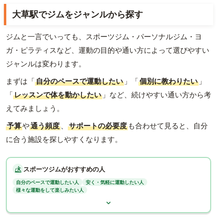
大草駅でジムをジャンルから探す
ジムと一言でいっても、スポーツジム・パーソナルジム・ヨ
ガ・ピラティスなど、運動の目的や通い方によって選びやすい
ジャンルは変わります。
まずは「
自分のペースで運動したい
」「
個別に教わりたい
」
「
レッスンで体を動かしたい
」など、続けやすい通い方から考
えてみましょう。
予算
や
通う頻度
、
サポートの必要度
も合わせて見ると、自分
に合う施設を探しやすくなります。
スポーツジムがおすすめの人
自分のペースで運動したい人
安く・気軽に運動したい人
様々な運動をして楽しみたい人