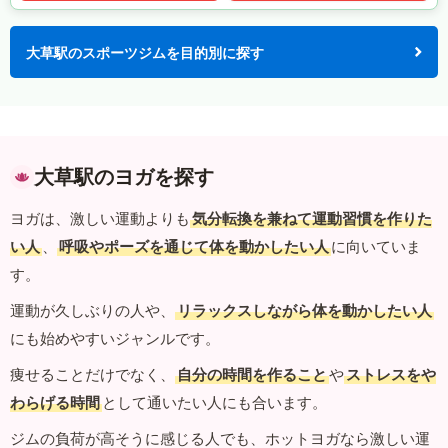
大草駅のスポーツジムを目的別に探す
大草駅のヨガを探す
ヨガは、激しい運動よりも
気分転換を兼ねて運動習慣を作りた
い人
、
呼吸やポーズを通じて体を動かしたい人
に向いていま
す。
運動が久しぶりの人や、
リラックスしながら体を動かしたい人
にも始めやすいジャンルです。
痩せることだけでなく、
自分の時間を作ること
や
ストレスをや
わらげる時間
として通いたい人にも合います。
ジムの負荷が高そうに感じる人でも、ホットヨガなら激しい運