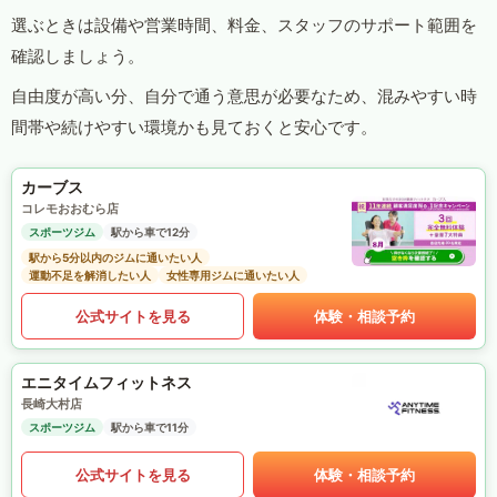
選ぶときは設備や営業時間、料金、スタッフのサポート範囲を
確認しましょう。
自由度が高い分、自分で通う意思が必要なため、混みやすい時
間帯や続けやすい環境かも見ておくと安心です。
カーブス
コレモおおむら店
スポーツジム
駅から車で12分
駅から5分以内のジムに通いたい人
運動不足を解消したい人
女性専用ジムに通いたい人
公式サイトを見る
体験・相談予約
エニタイムフィットネス
長崎大村店
スポーツジム
駅から車で11分
公式サイトを見る
体験・相談予約