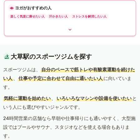
ヨガがおすすめの人
楽しく気楽に痩せたい人
汗かきたい人
ストレスを解消したい人
大草駅のスポーツジムを探す
スポーツジムは、
自分のペースで筋トレや有酸素運動を続けた
い人
、
仕事や予定に合わせて自由に通いたい人
に向いていま
す。
気軽に運動を始めたい
、
いろいろなマシンや設備を使いたい
と
いう人にも選びやすいジャンルです。
24時間営業の店舗なら早朝や仕事帰りにも通いやすく、大型施
設ではプールやサウナ、スタジオなどを使える場合もありま
す。