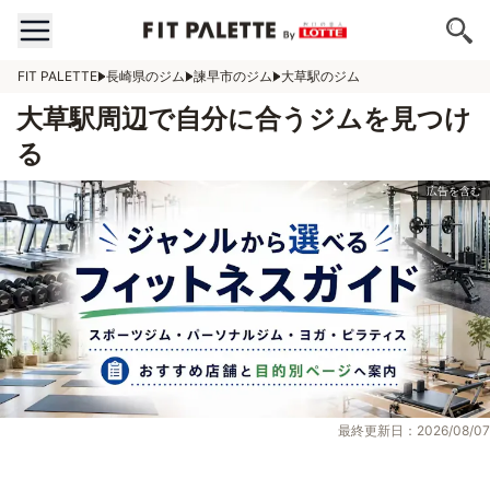
FIT PALETTE
長崎県のジム
諫早市のジム
大草駅のジム
大草駅周辺で自分に合うジムを見つけ
る
最終更新日：2026/08/07