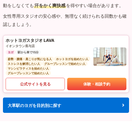
動をしなくても
汗をかく爽快感
を得やすい場合があります。
女性専用スタジオの安心感や、無理なく続けられる回数かも確
認しましょう。
ホットヨガスタジオ LAVA
イオンタウン長与店
ヨガ
駅から車で15分
姿勢・腰痛・肩こりが気になる人
ホットヨガを始めたい人
ストレスを解消したい人
グループレッスンで始めたい人
マシンピラティスを始めたい人
グループレッスンで始めたい人
公式サイトを見る
体験・相談予約
大草駅のヨガを目的別に探す