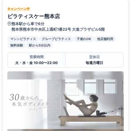
キャンペーン中
ピラティスケー熊本店
熊本駅から車で6分
熊本県熊本市中央区上通町1番22号 大進プラザビル5階
マシンピラティス
グループピラティス
子連れOK
他店舗利用
無料体験
駅から5分以内
営業時間
定休日
火・水・金 10:00〜22:00
毎週月曜日