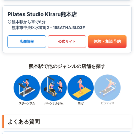
Pilates Studio Kiraru熊本店
熊本駅から車で6分
熊本市中央区水道町2－15SATNA.BLD3F
体験・相談予約
店舗情報
公式サイト
熊本駅で他のジャンルの店舗を探す
ピラティス
スポーツジム
パーソナルジム
ヨガ
よくある質問