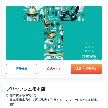
体験・相談予約
店舗情報
公式サイト
プリッツジム熊本店
熊本駅から車で6分
熊本県熊本市中央区九品寺１丁目１６−７ フィガロハウス銀座
101