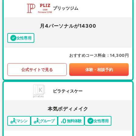
プリッツジム
月4パーソナルが14300
女性専用
おすすめコース料金
14,300円
公式サイトで見る
体験・相談予約
ピラティスケー
本気ボディメイク
マシン
グループ
無料体験
女性専用