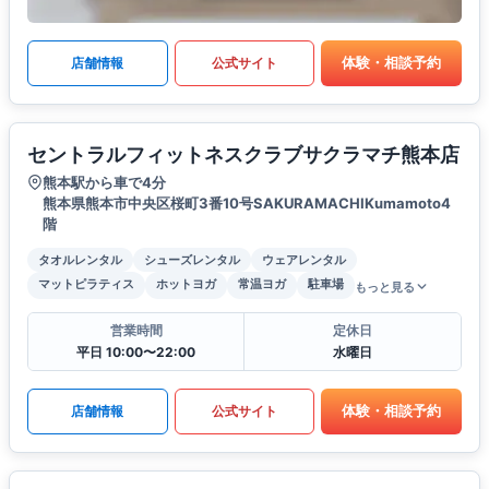
体験・相談予約
店舗情報
公式サイト
セントラルフィットネスクラブサクラマチ熊本店
熊本駅から車で4分
熊本県熊本市中央区桜町3番10号SAKURAMACHIKumamoto4
階
タオルレンタル
シューズレンタル
ウェアレンタル
マットピラティス
ホットヨガ
常温ヨガ
駐車場
もっと見る
営業時間
定休日
平日 10:00〜22:00
水曜日
体験・相談予約
店舗情報
公式サイト