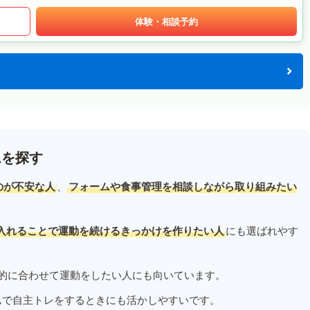
体験・相談予約
ムを探す
のが不安な人
、
フォームや食事管理を相談しながら取り組みたい
入れることで運動を続けるきっかけを作りたい人
にも選ばれやす
的に合わせて運動をしたい人にも向いています。
ムで自主トレをするときにも活かしやすいです。