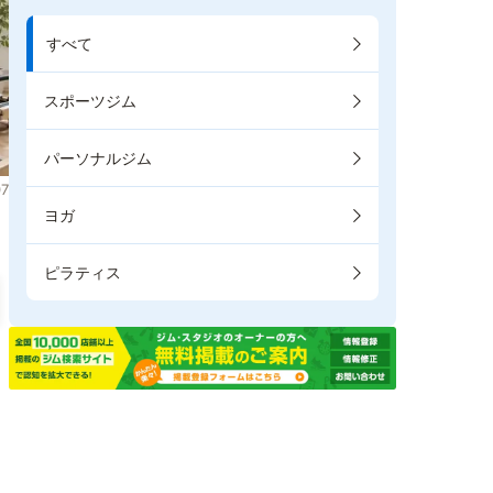
すべて
スポーツジム
パーソナルジム
7
ヨガ
ピラティス