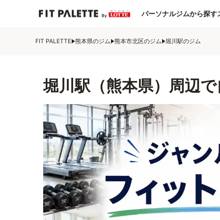
パーソナルジムから探す
FIT PALETTE
熊本県のジム
熊本市北区のジム
堀川駅のジム
堀川駅（熊本県）周辺で