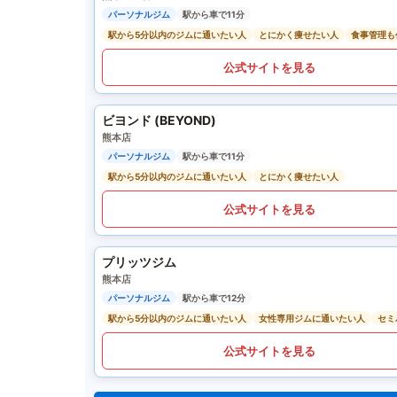
パーソナルジム
駅から車で11分
駅から5分以内のジムに通いたい人
とにかく痩せたい人
食事管理も
公式サイトを見る
ビヨンド (BEYOND)
熊本店
パーソナルジム
駅から車で11分
駅から5分以内のジムに通いたい人
とにかく痩せたい人
公式サイトを見る
プリッツジム
熊本店
パーソナルジム
駅から車で12分
駅から5分以内のジムに通いたい人
女性専用ジムに通いたい人
セミ
公式サイトを見る