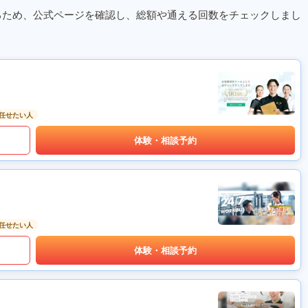
るため、公式ページを確認し、総額や通える回数をチェックしまし
任せたい人
体験・相談予約
任せたい人
体験・相談予約