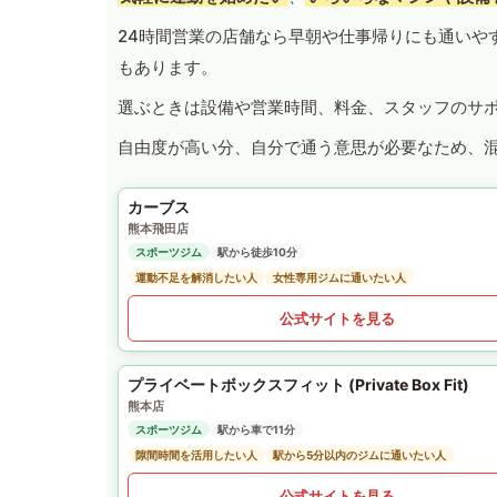
24時間営業の店舗なら早朝や仕事帰りにも通いや
もあります。
選ぶときは設備や営業時間、料金、スタッフのサ
自由度が高い分、自分で通う意思が必要なため、
カーブス
熊本飛田店
スポーツジム
駅から徒歩10分
運動不足を解消したい人
女性専用ジムに通いたい人
公式サイトを見る
プライベートボックスフィット (Private Box Fit)
熊本店
スポーツジム
駅から車で11分
隙間時間を活用したい人
駅から5分以内のジムに通いたい人
公式サイトを見る