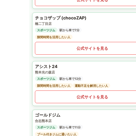
チョコザップ (chocoZAP)
楠二丁目店
スポーツジム
駅から車で7分
隙間時間を活用したい人
公式サイトを見る
アシスト24
熊本光の森店
スポーツジム
駅から車で12分
隙間時間を活用したい人
運動不足を解消したい人
公式サイトを見る
ゴールドジム
合志熊本店
スポーツジム
駅から車で11分
プール付きジムに通いたい人