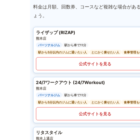
料金は月額、回数券、コースなど複雑な場合があ
ょう。
ライザップ (RIZAP)
熊本店
パーソナルジム
駅から車で11分
駅から5分以内のジムに通いたい人
とにかく痩せたい人
食事管理も
公式サイトを見る
24/7ワークアウト (24/7Workout)
熊本店
パーソナルジム
駅から車で11分
駅から5分以内のジムに通いたい人
とにかく痩せたい人
食事管理も
公式サイトを見る
リタスタイル
熊本上通店