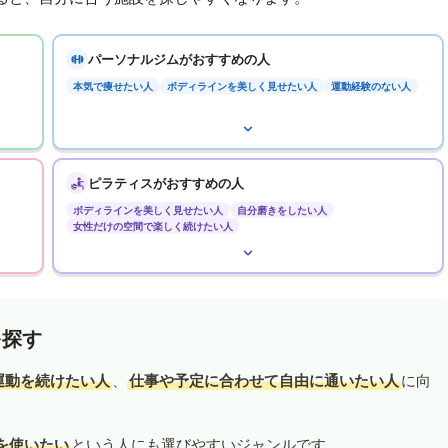
パーソナルジムがおすすめの人
本気で痩せたい人
ボディラインを美しく見せたい人
運動経験のない人
ピラティスがおすすめの人
ボディラインを美しく見せたい人
自分磨きをしたい人
女性だけの空間で楽しく続けたい人
を探す
運動を続けたい人
、
仕事や予定に合わせて自由に通いたい人
に向
を使いたい
という人にも選びやすいジャンルです。