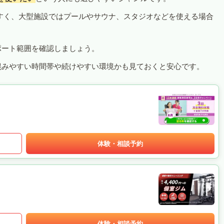
すく、大型施設ではプールやサウナ、スタジオなどを使える場合
ポート範囲を確認しましょう。
混みやすい時間帯や続けやすい環境かも見ておくと安心です。
体験・相談予約
体験・相談予約