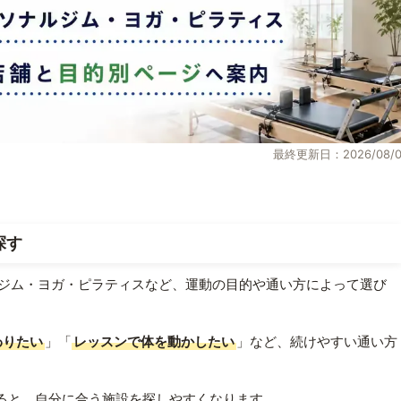
最終更新日：2026/08/0
探す
ジム・ヨガ・ピラティスなど、運動の目的や通い方によって選び
わりたい
」「
レッスンで体を動かしたい
」など、続けやすい通い方
ると、自分に合う施設を探しやすくなります。