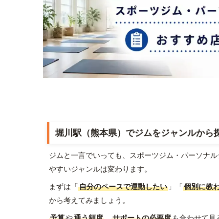
堀川駅（熊本県）でジムをジャンルから
ジムと一言でいっても、スポーツジム・パーソナル
やすいジャンルは変わります。
まずは「
自分のペースで運動したい
」「
個別に教
から考えてみましょう。
予算
や
通う頻度
、
サポートの必要度
も合わせて見