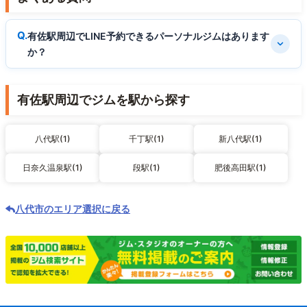
有佐駅周辺でLINE予約できるパーソナルジムはあります
か？
有佐駅周辺でジムを駅から探す
八代駅(1)
千丁駅(1)
新八代駅(1)
日奈久温泉駅(1)
段駅(1)
肥後高田駅(1)
八代市のエリア選択に戻る