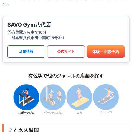
さい。
SAVO Gym八代店
有佐駅から車で16分
熊本県八代市田中西町15号3-1
体験・相談予約
店舗情報
公式サイト
有佐駅で他のジャンルの店舗を探す
ピラティス
スポーツジム
パーソナルジム
ヨガ
よくある質問