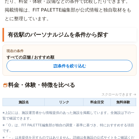
たり、料金・体験・設備などの条件で比較したりできます。
掲載情報は、FIT PALETTE編集部が公式情報と独自取材をも
とに整理しています。
有佐駅のパーソナルジムを条件から探す
現在の条件
すべての店舗 / おすすめ順
条件を絞り込む
料金・体験・特徴を比べる
スクロールできます →
施設名
リンク
料金目安
無料体験
※上記には、施設運営者から情報提供のあった施設を掲載しています。全施設は下の一
覧で確認できます。
※「○」は、FIT PALETTE編集部が独自の調査・基準に基づき、特におすすめする項目
です。
※「－」は未提供を示すものではありません。詳細は各施設の公式サイトをご確認くだ