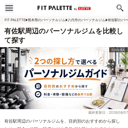
FIT PALETTE
熊本県のパーソナルジム
八代市のパーソナルジム
有佐駅のパ
有佐駅周辺のパーソナルジムを比較し
て探す
最終更新日：2026/08/07
有佐駅周辺のパーソナルジムを、目的別のおすすめから探し