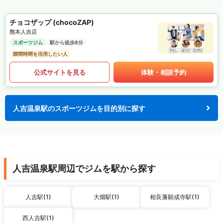
チョコザップ (chocoZAP)
熊本人吉店
スポーツジム
駅から徒歩8分
隙間時間を活用したい人
公式サイトを見る
体験・相談予約
人吉温泉駅のスポーツジムを目的別に探す
人吉温泉駅周辺でジムを駅から探す
人吉駅(1)
大畑駅(1)
相良藩願成寺駅(1)
西人吉駅(1)