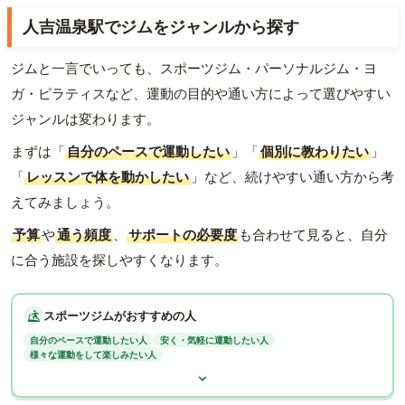
人吉温泉駅でジムをジャンルから探す
ジムと一言でいっても、スポーツジム・パーソナルジム・ヨ
ガ・ピラティスなど、運動の目的や通い方によって選びやすい
ジャンルは変わります。
まずは「
自分のペースで運動したい
」「
個別に教わりたい
」
「
レッスンで体を動かしたい
」など、続けやすい通い方から考
えてみましょう。
予算
や
通う頻度
、
サポートの必要度
も合わせて見ると、自分
に合う施設を探しやすくなります。
スポーツジムがおすすめの人
自分のペースで運動したい人
安く・気軽に運動したい人
様々な運動をして楽しみたい人