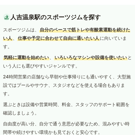
人吉温泉駅のスポーツジムを探す
スポーツジムは、
自分のペースで筋トレや有酸素運動を続けた
い人
、
仕事や予定に合わせて自由に通いたい人
に向いていま
す。
気軽に運動を始めたい
、
いろいろなマシンや設備を使いたい
と
いう人にも選びやすいジャンルです。
24時間営業の店舗なら早朝や仕事帰りにも通いやすく、大型施
設ではプールやサウナ、スタジオなどを使える場合もありま
す。
選ぶときは設備や営業時間、料金、スタッフのサポート範囲を
確認しましょう。
自由度が高い分、自分で通う意思が必要なため、混みやすい時
間帯や続けやすい環境かも見ておくと安心です。