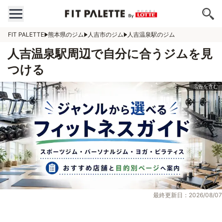
FIT PALETTE
熊本県のジム
人吉市のジム
人吉温泉駅のジム
人吉温泉駅周辺で自分に合うジムを見
つける
最終更新日：2026/08/07