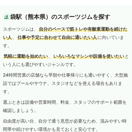
袋駅（熊本県）のスポーツジムを探す
スポーツジムは、
自分のペースで筋トレや有酸素運動を続けた
い人
、
仕事や予定に合わせて自由に通いたい人
に向いていま
す。
気軽に運動を始めたい
、
いろいろなマシンや設備を使いたい
と
いう人にも選びやすいジャンルです。
24時間営業の店舗なら早朝や仕事帰りにも通いやすく、大型施
設ではプールやサウナ、スタジオなどを使える場合もありま
す。
選ぶときは設備や営業時間、料金、スタッフのサポート範囲を
確認しましょう。
自由度が高い分、自分で通う意思が必要なため、混みやすい時
間帯や続けやすい環境かも見ておくと安心です。