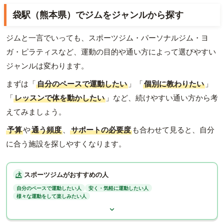
袋駅（熊本県）でジムをジャンルから探す
ジムと一言でいっても、スポーツジム・パーソナルジム・ヨ
ガ・ピラティスなど、運動の目的や通い方によって選びやすい
ジャンルは変わります。
まずは「
自分のペースで運動したい
」「
個別に教わりたい
」
「
レッスンで体を動かしたい
」など、続けやすい通い方から考
えてみましょう。
予算
や
通う頻度
、
サポートの必要度
も合わせて見ると、自分
に合う施設を探しやすくなります。
スポーツジムがおすすめの人
自分のペースで運動したい人
安く・気軽に運動したい人
様々な運動をして楽しみたい人