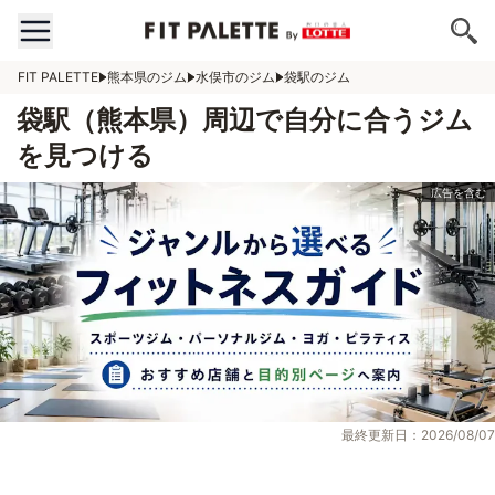
FIT PALETTE
熊本県のジム
水俣市のジム
袋駅のジム
袋駅（熊本県）周辺で自分に合うジム
を見つける
最終更新日：2026/08/07