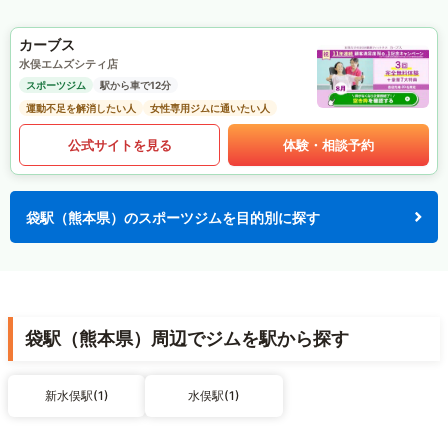
カーブス
水俣エムズシティ店
スポーツジム
駅から車で12分
運動不足を解消したい人
女性専用ジムに通いたい人
公式サイトを見る
体験・相談予約
袋駅（熊本県）のスポーツジムを目的別に探す
袋駅（熊本県）周辺でジムを駅から探す
新水俣駅(1)
水俣駅(1)